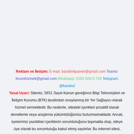
iş
betexper yeni giriş
Reklam ve İletişim:
E-mail:
backlinkpaneli@gmail.com
Teams:
forumhizmeti@gmail.com
Whatsapp: 0262 606 0 726
Telegram:
@karabul
Yasal Uyarı:
Sitemiz, 5651 Sayılı Kanun gereğince Bilgi Teknolojileri ve
İletişim Kurumu (BTK) tarafından onaylanmış bir Yer Sağlayıcı olarak
hizmet vermektedir. Bu nedenle, sitedeki içerikleri proaktif olarak
denetleme veya araştırma yükümlülüğümüz bulunmamaktadır. Ancak,
üyelerimiz yazdıkları içeriklerin sorumluluğunu taşımakta olup, siteye
üye olarak bu sorumluluğu kabul etmiş sayılırlar. Bu internet sitesi,