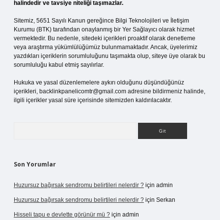
halindedir ve tavsiye niteliği taşımazlar.
Sitemiz, 5651 Sayılı Kanun gereğince Bilgi Teknolojileri ve İletişim
Kurumu (BTK) tarafından onaylanmış bir Yer Sağlayıcı olarak hizmet
vermektedir. Bu nedenle, sitedeki içerikleri proaktif olarak denetleme
veya araştırma yükümlülüğümüz bulunmamaktadır. Ancak, üyelerimiz
yazdıkları içeriklerin sorumluluğunu taşımakta olup, siteye üye olarak bu
sorumluluğu kabul etmiş sayılırlar.
Hukuka ve yasal düzenlemelere aykırı olduğunu düşündüğünüz
içerikleri,
backlinkpanelicomtr@gmail.com
adresine bildirmeniz halinde,
ilgili içerikler yasal süre içerisinde sitemizden kaldırılacaktır.
Arama
Son Yorumlar
Huzursuz bağırsak sendromu belirtileri nelerdir ?
için
admin
Huzursuz bağırsak sendromu belirtileri nelerdir ?
için
Serkan
Hisseli tapu e devlette görünür mü ?
için
admin