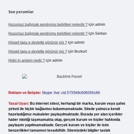
Son yorumlar
Huzursuz bağırsak sendromu belirtileri nelerdir ?
için
admin
Huzursuz bağırsak sendromu belirtileri nelerdir ?
için
Serkan
Hisseli tapu e devlette görünür mü ?
için
admin
Hisseli tapu e devlette görünür mü ?
için
Bozkurt
Hidiv in anlamı nedir ?
için
admin
Reklam ve İletişim:
Skype: live:.cid.575569c608265c69
Yasal Uyarı:
Bu internet sitesi, herhangi bir marka, kurum veya şahıs
şirketi ile hiçbir bağlantısı bulunmamaktadır. Sitede yalnızca kendi
hazırladığımız makaleler paylaşılmaktadır. Burada yer alan içerikler
haber niteliği taşımamakta olup, gerçek kurum ve kişiler hakkında
paylaşım yapılmamaktadır. Gerçek kurum ve kişiler ile isim
benzerlikleri tamamen tesadüfidir. Sitemizdeki bilgiler taslak