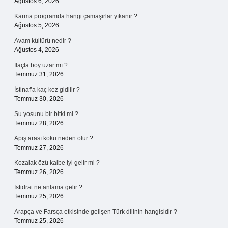
Ağustos 6, 2026
Karma programda hangi çamaşırlar yıkanır ?
Ağustos 5, 2026
Avam kültürü nedir ?
Ağustos 4, 2026
İlaçla boy uzar mı ?
Temmuz 31, 2026
İstinaf’a kaç kez gidilir ?
Temmuz 30, 2026
Su yosunu bir bitki mi ?
Temmuz 28, 2026
Apış arası koku neden olur ?
Temmuz 27, 2026
Kozalak özü kalbe iyi gelir mi ?
Temmuz 26, 2026
Istidrat ne anlama gelir ?
Temmuz 25, 2026
Arapça ve Farsça etkisinde gelişen Türk dilinin hangisidir ?
Temmuz 25, 2026