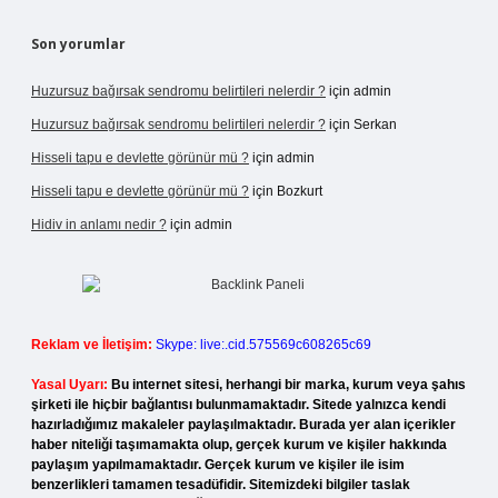
Son yorumlar
Huzursuz bağırsak sendromu belirtileri nelerdir ?
için
admin
Huzursuz bağırsak sendromu belirtileri nelerdir ?
için
Serkan
Hisseli tapu e devlette görünür mü ?
için
admin
Hisseli tapu e devlette görünür mü ?
için
Bozkurt
Hidiv in anlamı nedir ?
için
admin
Reklam ve İletişim:
Skype: live:.cid.575569c608265c69
Yasal Uyarı:
Bu internet sitesi, herhangi bir marka, kurum veya şahıs
şirketi ile hiçbir bağlantısı bulunmamaktadır. Sitede yalnızca kendi
hazırladığımız makaleler paylaşılmaktadır. Burada yer alan içerikler
haber niteliği taşımamakta olup, gerçek kurum ve kişiler hakkında
paylaşım yapılmamaktadır. Gerçek kurum ve kişiler ile isim
benzerlikleri tamamen tesadüfidir. Sitemizdeki bilgiler taslak