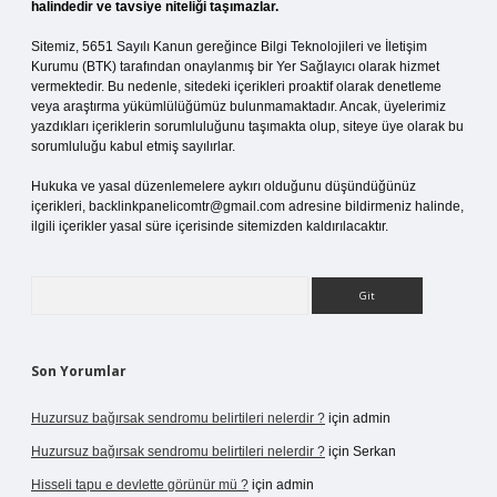
halindedir ve tavsiye niteliği taşımazlar.
Sitemiz, 5651 Sayılı Kanun gereğince Bilgi Teknolojileri ve İletişim
Kurumu (BTK) tarafından onaylanmış bir Yer Sağlayıcı olarak hizmet
vermektedir. Bu nedenle, sitedeki içerikleri proaktif olarak denetleme
veya araştırma yükümlülüğümüz bulunmamaktadır. Ancak, üyelerimiz
yazdıkları içeriklerin sorumluluğunu taşımakta olup, siteye üye olarak bu
sorumluluğu kabul etmiş sayılırlar.
Hukuka ve yasal düzenlemelere aykırı olduğunu düşündüğünüz
içerikleri,
backlinkpanelicomtr@gmail.com
adresine bildirmeniz halinde,
ilgili içerikler yasal süre içerisinde sitemizden kaldırılacaktır.
Arama
Son Yorumlar
Huzursuz bağırsak sendromu belirtileri nelerdir ?
için
admin
Huzursuz bağırsak sendromu belirtileri nelerdir ?
için
Serkan
Hisseli tapu e devlette görünür mü ?
için
admin