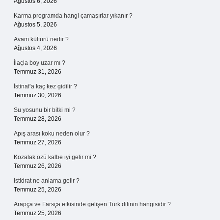
Ağustos 6, 2026
Karma programda hangi çamaşırlar yıkanır ?
Ağustos 5, 2026
Avam kültürü nedir ?
Ağustos 4, 2026
İlaçla boy uzar mı ?
Temmuz 31, 2026
İstinaf’a kaç kez gidilir ?
Temmuz 30, 2026
Su yosunu bir bitki mi ?
Temmuz 28, 2026
Apış arası koku neden olur ?
Temmuz 27, 2026
Kozalak özü kalbe iyi gelir mi ?
Temmuz 26, 2026
Istidrat ne anlama gelir ?
Temmuz 25, 2026
Arapça ve Farsça etkisinde gelişen Türk dilinin hangisidir ?
Temmuz 25, 2026