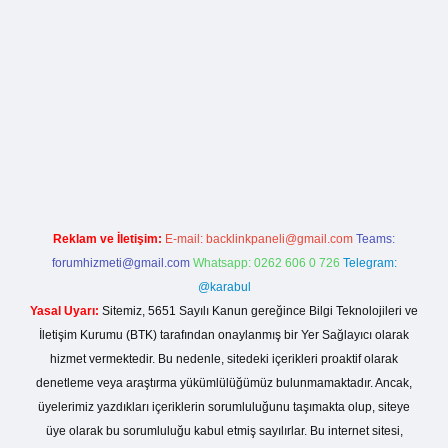
iş
betexper yeni giriş
Reklam ve İletişim:
E-mail:
backlinkpaneli@gmail.com
Teams:
forumhizmeti@gmail.com
Whatsapp: 0262 606 0 726
Telegram:
@karabul
Yasal Uyarı:
Sitemiz, 5651 Sayılı Kanun gereğince Bilgi Teknolojileri ve
İletişim Kurumu (BTK) tarafından onaylanmış bir Yer Sağlayıcı olarak
hizmet vermektedir. Bu nedenle, sitedeki içerikleri proaktif olarak
denetleme veya araştırma yükümlülüğümüz bulunmamaktadır. Ancak,
üyelerimiz yazdıkları içeriklerin sorumluluğunu taşımakta olup, siteye
üye olarak bu sorumluluğu kabul etmiş sayılırlar. Bu internet sitesi,