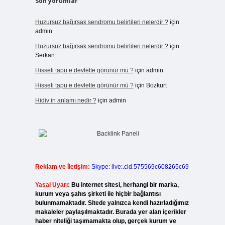
Son yorumlar
Huzursuz bağırsak sendromu belirtileri nelerdir ?
için
admin
Huzursuz bağırsak sendromu belirtileri nelerdir ?
için
Serkan
Hisseli tapu e devlette görünür mü ?
için
admin
Hisseli tapu e devlette görünür mü ?
için
Bozkurt
Hidiv in anlamı nedir ?
için
admin
Reklam ve İletişim:
Skype: live:.cid.575569c608265c69
Yasal Uyarı:
Bu internet sitesi, herhangi bir marka,
kurum veya şahıs şirketi ile hiçbir bağlantısı
bulunmamaktadır. Sitede yalnızca kendi hazırladığımız
makaleler paylaşılmaktadır. Burada yer alan içerikler
haber niteliği taşımamakta olup, gerçek kurum ve