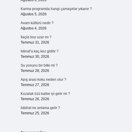
Ağustos 6, 2026
Karma programda hangi çamaşırlar yıkanır ?
Ağustos 5, 2026
Avam kültürü nedir ?
Ağustos 4, 2026
İlaçla boy uzar mı ?
Temmuz 31, 2026
İstinaf’a kaç kez gidilir ?
Temmuz 30, 2026
Su yosunu bir bitki mi ?
Temmuz 28, 2026
Apış arası koku neden olur ?
Temmuz 27, 2026
Kozalak özü kalbe iyi gelir mi ?
Temmuz 26, 2026
Istidrat ne anlama gelir ?
Temmuz 25, 2026