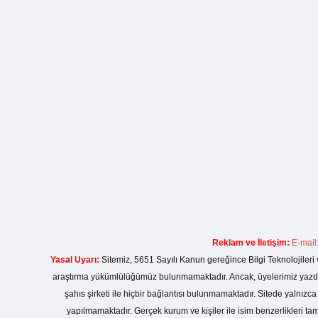
Reklam ve İletişim:
E-mail
Yasal Uyarı:
Sitemiz, 5651 Sayılı Kanun gereğince Bilgi Teknolojileri 
araştırma yükümlülüğümüz bulunmamaktadır. Ancak, üyelerimiz yazdıkla
şahıs şirketi ile hiçbir bağlantısı bulunmamaktadır. Sitede yalnızc
yapılmamaktadır. Gerçek kurum ve kişiler ile isim benzerlikleri 