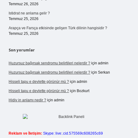
Temmuz 26, 2026
Istidrat ne anlama gelir ?
Temmuz 25, 2026
Arapça ve Farsça etkisinde gelişen Türk dilinin hangisidir ?
Temmuz 25, 2026
Son yorumlar
Huzursuz bağırsak sendromu belirtileri nelerdir ?
için
admin
Huzursuz bağırsak sendromu belirtileri nelerdir ?
için
Serkan
Hisseli tapu e devlette görünür mü ?
için
admin
Hisseli tapu e devlette görünür mü ?
için
Bozkurt
Hidiv in anlamı nedir ?
için
admin
Reklam ve İletişim:
Skype: live:.cid.575569c608265c69