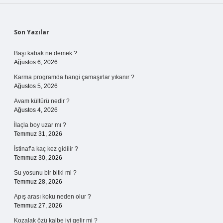
Sidebar
Son Yazılar
Başı kabak ne demek ?
Ağustos 6, 2026
Karma programda hangi çamaşırlar yıkanır ?
Ağustos 5, 2026
Avam kültürü nedir ?
Ağustos 4, 2026
İlaçla boy uzar mı ?
Temmuz 31, 2026
İstinaf’a kaç kez gidilir ?
Temmuz 30, 2026
Su yosunu bir bitki mi ?
Temmuz 28, 2026
Apış arası koku neden olur ?
Temmuz 27, 2026
Kozalak özü kalbe iyi gelir mi ?