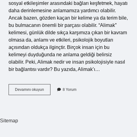
sosyal etkileşimler arasındaki bağları keşfetmek, hayatı
daha derinlemesine anlamamıza yardımcı olabilir.
Ancak bazen, gözden kaçan bir kelime ya da terim bile,
bu bulmacanın önemli bir parçası olabilir. “Alimak”
kelimesi, günlük dilde sıkça karşımıza çıkan bir kavram
olmasa da, anlamı ve etkileri, psikolojik boyutları
açısından oldukça ilginçtir. Birçok insan için bu
kelimeyi duyduğunda ne anlama geldiği belirsiz
olabilir. Peki, Alimak nedir ve insan psikolojisiyle nasıl
bir bağlantısı vardır? Bu yazıda, Alimak’ı…
Alimak
Devamını okuyun
8 Yorum
ne
demek
?
Sitemap