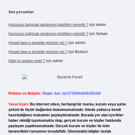
Son yorumlar
Huzursuz bağırsak sendromu belirtileri nelerdir ?
için
admin
Huzursuz bağırsak sendromu belirtileri nelerdir ?
için
Serkan
Hisseli tapu e devlette görünür mü ?
için
admin
Hisseli tapu e devlette görünür mü ?
için
Bozkurt
Hidiv in anlamı nedir ?
için
admin
Reklam ve İletişim:
Skype: live:.cid.575569c608265c69
Yasal Uyarı:
Bu internet sitesi, herhangi bir marka, kurum veya şahıs
şirketi ile hiçbir bağlantısı bulunmamaktadır. Sitede yalnızca kendi
hazırladığımız makaleler paylaşılmaktadır. Burada yer alan içerikler
haber niteliği taşımamakta olup, gerçek kurum ve kişiler hakkında
paylaşım yapılmamaktadır. Gerçek kurum ve kişiler ile isim
benzerlikleri tamamen tesadüfidir. Sitemizdeki bilgiler taslak