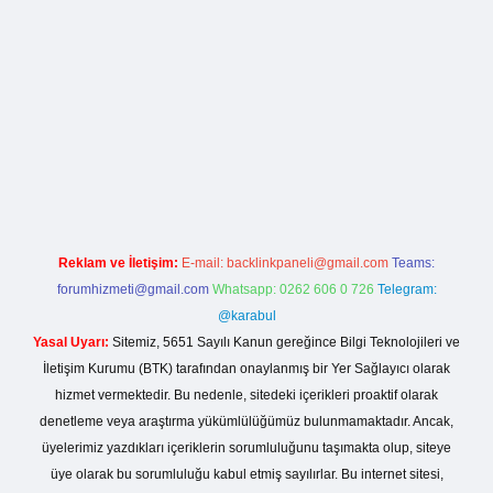
ş
betexper yeni giriş
Reklam ve İletişim:
E-mail:
backlinkpaneli@gmail.com
Teams:
forumhizmeti@gmail.com
Whatsapp: 0262 606 0 726
Telegram:
@karabul
Yasal Uyarı:
Sitemiz, 5651 Sayılı Kanun gereğince Bilgi Teknolojileri ve
İletişim Kurumu (BTK) tarafından onaylanmış bir Yer Sağlayıcı olarak
hizmet vermektedir. Bu nedenle, sitedeki içerikleri proaktif olarak
denetleme veya araştırma yükümlülüğümüz bulunmamaktadır. Ancak,
üyelerimiz yazdıkları içeriklerin sorumluluğunu taşımakta olup, siteye
üye olarak bu sorumluluğu kabul etmiş sayılırlar. Bu internet sitesi,