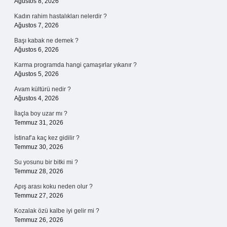
Ağustos 8, 2026
Kadın rahim hastalıkları nelerdir ?
Ağustos 7, 2026
Başı kabak ne demek ?
Ağustos 6, 2026
Karma programda hangi çamaşırlar yıkanır ?
Ağustos 5, 2026
Avam kültürü nedir ?
Ağustos 4, 2026
İlaçla boy uzar mı ?
Temmuz 31, 2026
İstinaf’a kaç kez gidilir ?
Temmuz 30, 2026
Su yosunu bir bitki mi ?
Temmuz 28, 2026
Apış arası koku neden olur ?
Temmuz 27, 2026
Kozalak özü kalbe iyi gelir mi ?
Temmuz 26, 2026