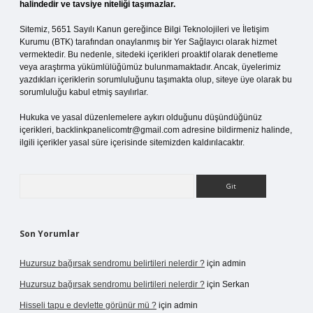
halindedir ve tavsiye niteliği taşımazlar.
Sitemiz, 5651 Sayılı Kanun gereğince Bilgi Teknolojileri ve İletişim
Kurumu (BTK) tarafından onaylanmış bir Yer Sağlayıcı olarak hizmet
vermektedir. Bu nedenle, sitedeki içerikleri proaktif olarak denetleme
veya araştırma yükümlülüğümüz bulunmamaktadır. Ancak, üyelerimiz
yazdıkları içeriklerin sorumluluğunu taşımakta olup, siteye üye olarak bu
sorumluluğu kabul etmiş sayılırlar.
Hukuka ve yasal düzenlemelere aykırı olduğunu düşündüğünüz
içerikleri,
backlinkpanelicomtr@gmail.com
adresine bildirmeniz halinde,
ilgili içerikler yasal süre içerisinde sitemizden kaldırılacaktır.
Arama
Son Yorumlar
Huzursuz bağırsak sendromu belirtileri nelerdir ?
için
admin
Huzursuz bağırsak sendromu belirtileri nelerdir ?
için
Serkan
Hisseli tapu e devlette görünür mü ?
için
admin