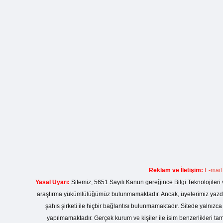
Reklam ve İletişim:
E-mail
Yasal Uyarı:
Sitemiz, 5651 Sayılı Kanun gereğince Bilgi Teknolojileri 
araştırma yükümlülüğümüz bulunmamaktadır. Ancak, üyelerimiz yazdıkla
şahıs şirketi ile hiçbir bağlantısı bulunmamaktadır. Sitede yalnızc
yapılmamaktadır. Gerçek kurum ve kişiler ile isim benzerlikleri 