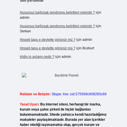
Son yorumlar
Huzursuz bağırsak sendromu belirtileri nelerdir ?
için
admin
Huzursuz bağırsak sendromu belirtileri nelerdir ?
için
Serkan
Hisseli tapu e devlette görünür mü ?
için
admin
Hisseli tapu e devlette görünür mü ?
için
Bozkurt
Hidiv in anlamı nedir ?
için
admin
Reklam ve İletişim:
Skype: live:.cid.575569c608265c69
Yasal Uyarı:
Bu internet sitesi, herhangi bir marka,
kurum veya şahıs şirketi ile hiçbir bağlantısı
bulunmamaktadır. Sitede yalnızca kendi hazırladığımız
makaleler paylaşılmaktadır. Burada yer alan içerikler
haber niteliği taşımamakta olup, gerçek kurum ve