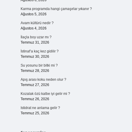
Ağustos 6, 2026
Karma programda hangi çamaşırlar yıkanır ?
Ağustos 5, 2026
Avam kültürü nedir ?
Ağustos 4, 2026
İlaçla boy uzar mı ?
Temmuz 31, 2026
İstinaf’a kaç kez gidilir ?
Temmuz 30, 2026
Su yosunu bir bitki mi ?
Temmuz 28, 2026
Apış arası koku neden olur ?
Temmuz 27, 2026
Kozalak özü kalbe iyi gelir mi ?
Temmuz 26, 2026
Istidrat ne anlama gelir ?
Temmuz 25, 2026