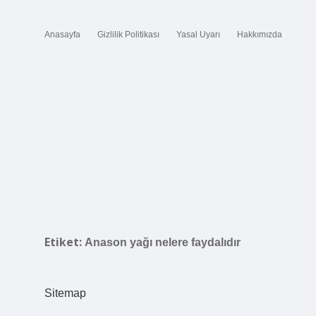
Anasayfa
Gizlilik Politikası
Yasal Uyarı
Hakkımızda
Etiket:
Anason yağı nelere faydalıdır
Sitemap