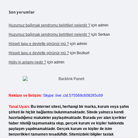
Son yorumlar
Huzursuz bağırsak sendromu belirtileri nelerdir ?
için
admin
Huzursuz bağırsak sendromu belirtileri nelerdir ?
için
Serkan
Hisseli tapu e devlette görünür mü ?
için
admin
Hisseli tapu e devlette görünür mü ?
için
Bozkurt
Hidiv in anlamı nedir ?
için
admin
Reklam ve İletişim:
Skype: live:.cid.575569c608265c69
Yasal Uyarı:
Bu internet sitesi, herhangi bir marka, kurum veya şahıs
şirketi ile hiçbir bağlantısı bulunmamaktadır. Sitede yalnızca kendi
hazırladığımız makaleler paylaşılmaktadır. Burada yer alan içerikler
haber niteliği taşımamakta olup, gerçek kurum ve kişiler hakkında
paylaşım yapılmamaktadır. Gerçek kurum ve kişiler ile isim
benzerlikleri tamamen tesadüfidir. Sitemizdeki bilgiler taslak