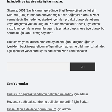
halindedir ve tavsiye niteliği taşımazlar.
Sitemiz, 5651 Sayılı Kanun gereğince Bilgi Teknolojileri ve İletişim
Kurumu (BTK) tarafından onaylanmış bir Yer Sağlayıcı olarak hizmet
vermektedir. Bu nedenle, sitedeki içerikleri proaktif olarak denetleme
veya araştırma yükümlülüğümüz bulunmamaktadır. Ancak, üyelerimiz
yazdıkları içeriklerin sorumluluğunu taşımakta olup, siteye üye olarak bu
sorumluluğu kabul etmiş sayılırlar.
Hukuka ve yasal düzenlemelere aykırı olduğunu düşündüğünüz
içerikleri,
backlinkpanelicomtr@gmail.com
adresine bildirmeniz halinde,
ilgili içerikler yasal süre içerisinde sitemizden kaldırılacaktır.
Arama
Son Yorumlar
Huzursuz bağırsak sendromu belirtileri nelerdir ?
için
admin
Huzursuz bağırsak sendromu belirtileri nelerdir ?
için
Serkan
Hisseli tapu e devlette görünür mü ?
için
admin