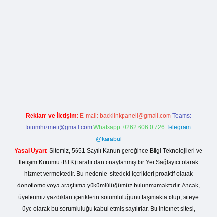
bet
ilbet mobil giriş
betexper yeni giriş
Reklam ve İletişim:
E-mail:
backlinkpaneli@gmail.com
Teams:
forumhizmeti@gmail.com
Whatsapp: 0262 606 0 726
Telegram:
@karabul
Yasal Uyarı:
Sitemiz, 5651 Sayılı Kanun gereğince Bilgi Teknolojileri ve
İletişim Kurumu (BTK) tarafından onaylanmış bir Yer Sağlayıcı olarak
hizmet vermektedir. Bu nedenle, sitedeki içerikleri proaktif olarak
denetleme veya araştırma yükümlülüğümüz bulunmamaktadır. Ancak,
üyelerimiz yazdıkları içeriklerin sorumluluğunu taşımakta olup, siteye
üye olarak bu sorumluluğu kabul etmiş sayılırlar. Bu internet sitesi,