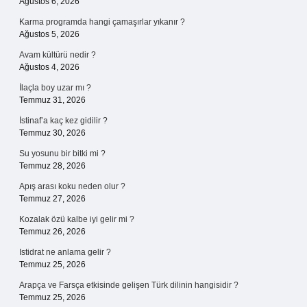
Ağustos 6, 2026
Karma programda hangi çamaşırlar yıkanır ?
Ağustos 5, 2026
Avam kültürü nedir ?
Ağustos 4, 2026
İlaçla boy uzar mı ?
Temmuz 31, 2026
İstinaf’a kaç kez gidilir ?
Temmuz 30, 2026
Su yosunu bir bitki mi ?
Temmuz 28, 2026
Apış arası koku neden olur ?
Temmuz 27, 2026
Kozalak özü kalbe iyi gelir mi ?
Temmuz 26, 2026
Istidrat ne anlama gelir ?
Temmuz 25, 2026
Arapça ve Farsça etkisinde gelişen Türk dilinin hangisidir ?
Temmuz 25, 2026