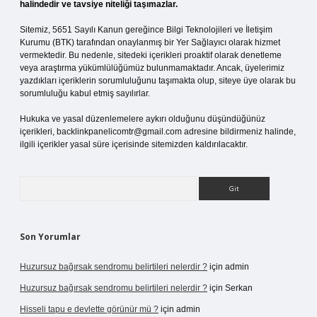
halindedir ve tavsiye niteliği taşımazlar.
Sitemiz, 5651 Sayılı Kanun gereğince Bilgi Teknolojileri ve İletişim
Kurumu (BTK) tarafından onaylanmış bir Yer Sağlayıcı olarak hizmet
vermektedir. Bu nedenle, sitedeki içerikleri proaktif olarak denetleme
veya araştırma yükümlülüğümüz bulunmamaktadır. Ancak, üyelerimiz
yazdıkları içeriklerin sorumluluğunu taşımakta olup, siteye üye olarak bu
sorumluluğu kabul etmiş sayılırlar.
Hukuka ve yasal düzenlemelere aykırı olduğunu düşündüğünüz
içerikleri,
backlinkpanelicomtr@gmail.com
adresine bildirmeniz halinde,
ilgili içerikler yasal süre içerisinde sitemizden kaldırılacaktır.
Arama
Son Yorumlar
Huzursuz bağırsak sendromu belirtileri nelerdir ?
için
admin
Huzursuz bağırsak sendromu belirtileri nelerdir ?
için
Serkan
Hisseli tapu e devlette görünür mü ?
için
admin