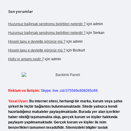
Son yorumlar
Huzursuz bağırsak sendromu belirtileri nelerdir ?
için
admin
Huzursuz bağırsak sendromu belirtileri nelerdir ?
için
Serkan
Hisseli tapu e devlette görünür mü ?
için
admin
Hisseli tapu e devlette görünür mü ?
için
Bozkurt
Hidiv in anlamı nedir ?
için
admin
Reklam ve İletişim:
Skype: live:.cid.575569c608265c69
Yasal Uyarı:
Bu internet sitesi, herhangi bir marka, kurum veya şahıs
şirketi ile hiçbir bağlantısı bulunmamaktadır. Sitede yalnızca kendi
hazırladığımız makaleler paylaşılmaktadır. Burada yer alan içerikler
haber niteliği taşımamakta olup, gerçek kurum ve kişiler hakkında
paylaşım yapılmamaktadır. Gerçek kurum ve kişiler ile isim
benzerlikleri tamamen tesadüfidir. Sitemizdeki bilgiler taslak