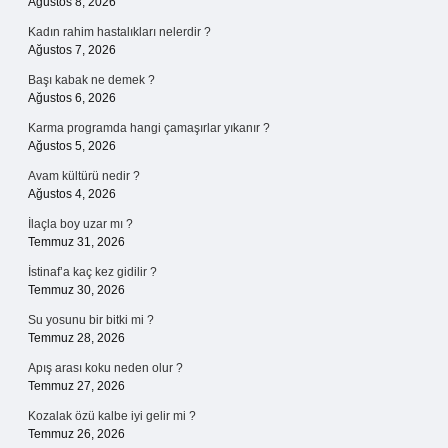
Ağustos 8, 2026
Kadın rahim hastalıkları nelerdir ?
Ağustos 7, 2026
Başı kabak ne demek ?
Ağustos 6, 2026
Karma programda hangi çamaşırlar yıkanır ?
Ağustos 5, 2026
Avam kültürü nedir ?
Ağustos 4, 2026
İlaçla boy uzar mı ?
Temmuz 31, 2026
İstinaf’a kaç kez gidilir ?
Temmuz 30, 2026
Su yosunu bir bitki mi ?
Temmuz 28, 2026
Apış arası koku neden olur ?
Temmuz 27, 2026
Kozalak özü kalbe iyi gelir mi ?
Temmuz 26, 2026