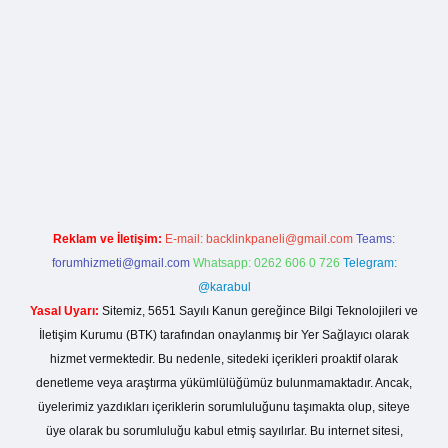
ş
betexper yeni giriş
Reklam ve İletişim:
E-mail:
backlinkpaneli@gmail.com
Teams:
forumhizmeti@gmail.com
Whatsapp: 0262 606 0 726
Telegram:
@karabul
Yasal Uyarı:
Sitemiz, 5651 Sayılı Kanun gereğince Bilgi Teknolojileri ve
İletişim Kurumu (BTK) tarafından onaylanmış bir Yer Sağlayıcı olarak
hizmet vermektedir. Bu nedenle, sitedeki içerikleri proaktif olarak
denetleme veya araştırma yükümlülüğümüz bulunmamaktadır. Ancak,
üyelerimiz yazdıkları içeriklerin sorumluluğunu taşımakta olup, siteye
üye olarak bu sorumluluğu kabul etmiş sayılırlar. Bu internet sitesi,