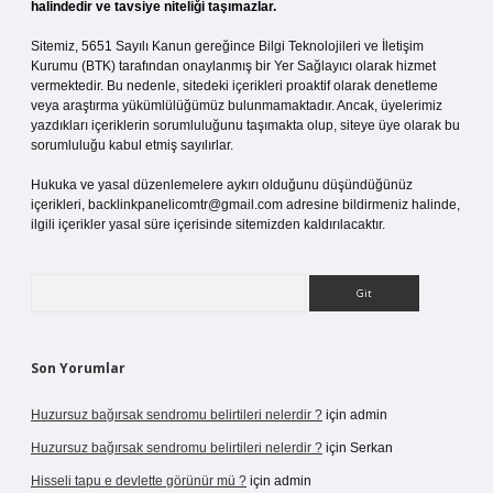
halindedir ve tavsiye niteliği taşımazlar.
Sitemiz, 5651 Sayılı Kanun gereğince Bilgi Teknolojileri ve İletişim
Kurumu (BTK) tarafından onaylanmış bir Yer Sağlayıcı olarak hizmet
vermektedir. Bu nedenle, sitedeki içerikleri proaktif olarak denetleme
veya araştırma yükümlülüğümüz bulunmamaktadır. Ancak, üyelerimiz
yazdıkları içeriklerin sorumluluğunu taşımakta olup, siteye üye olarak bu
sorumluluğu kabul etmiş sayılırlar.
Hukuka ve yasal düzenlemelere aykırı olduğunu düşündüğünüz
içerikleri,
backlinkpanelicomtr@gmail.com
adresine bildirmeniz halinde,
ilgili içerikler yasal süre içerisinde sitemizden kaldırılacaktır.
Arama
Son Yorumlar
Huzursuz bağırsak sendromu belirtileri nelerdir ?
için
admin
Huzursuz bağırsak sendromu belirtileri nelerdir ?
için
Serkan
Hisseli tapu e devlette görünür mü ?
için
admin