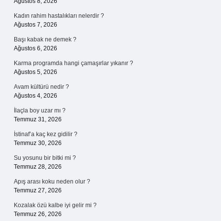
Ağustos 8, 2026
Kadın rahim hastalıkları nelerdir ?
Ağustos 7, 2026
Başı kabak ne demek ?
Ağustos 6, 2026
Karma programda hangi çamaşırlar yıkanır ?
Ağustos 5, 2026
Avam kültürü nedir ?
Ağustos 4, 2026
İlaçla boy uzar mı ?
Temmuz 31, 2026
İstinaf’a kaç kez gidilir ?
Temmuz 30, 2026
Su yosunu bir bitki mi ?
Temmuz 28, 2026
Apış arası koku neden olur ?
Temmuz 27, 2026
Kozalak özü kalbe iyi gelir mi ?
Temmuz 26, 2026