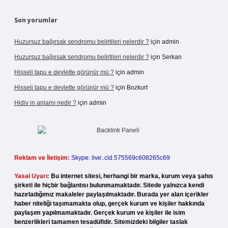
Son yorumlar
Huzursuz bağırsak sendromu belirtileri nelerdir ?
için
admin
Huzursuz bağırsak sendromu belirtileri nelerdir ?
için
Serkan
Hisseli tapu e devlette görünür mü ?
için
admin
Hisseli tapu e devlette görünür mü ?
için
Bozkurt
Hidiv in anlamı nedir ?
için
admin
Reklam ve İletişim:
Skype: live:.cid.575569c608265c69
Yasal Uyarı:
Bu internet sitesi, herhangi bir marka, kurum veya şahıs
şirketi ile hiçbir bağlantısı bulunmamaktadır. Sitede yalnızca kendi
hazırladığımız makaleler paylaşılmaktadır. Burada yer alan içerikler
haber niteliği taşımamakta olup, gerçek kurum ve kişiler hakkında
paylaşım yapılmamaktadır. Gerçek kurum ve kişiler ile isim
benzerlikleri tamamen tesadüfidir. Sitemizdeki bilgiler taslak