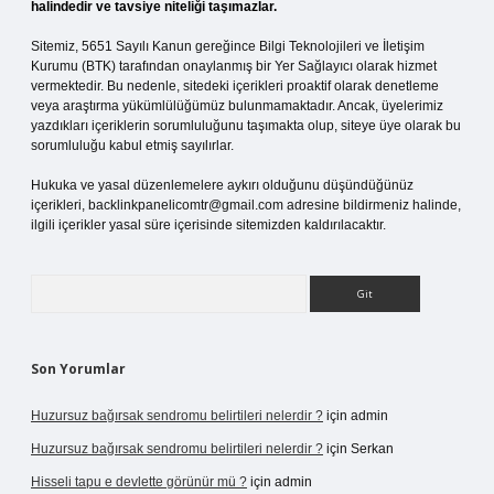
halindedir ve tavsiye niteliği taşımazlar.
Sitemiz, 5651 Sayılı Kanun gereğince Bilgi Teknolojileri ve İletişim
Kurumu (BTK) tarafından onaylanmış bir Yer Sağlayıcı olarak hizmet
vermektedir. Bu nedenle, sitedeki içerikleri proaktif olarak denetleme
veya araştırma yükümlülüğümüz bulunmamaktadır. Ancak, üyelerimiz
yazdıkları içeriklerin sorumluluğunu taşımakta olup, siteye üye olarak bu
sorumluluğu kabul etmiş sayılırlar.
Hukuka ve yasal düzenlemelere aykırı olduğunu düşündüğünüz
içerikleri,
backlinkpanelicomtr@gmail.com
adresine bildirmeniz halinde,
ilgili içerikler yasal süre içerisinde sitemizden kaldırılacaktır.
Arama
Son Yorumlar
Huzursuz bağırsak sendromu belirtileri nelerdir ?
için
admin
Huzursuz bağırsak sendromu belirtileri nelerdir ?
için
Serkan
Hisseli tapu e devlette görünür mü ?
için
admin