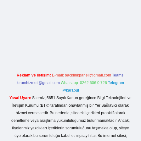
ş
betexper yeni giriş
Reklam ve İletişim:
E-mail:
backlinkpaneli@gmail.com
Teams:
forumhizmeti@gmail.com
Whatsapp: 0262 606 0 726
Telegram:
@karabul
Yasal Uyarı:
Sitemiz, 5651 Sayılı Kanun gereğince Bilgi Teknolojileri ve
İletişim Kurumu (BTK) tarafından onaylanmış bir Yer Sağlayıcı olarak
hizmet vermektedir. Bu nedenle, sitedeki içerikleri proaktif olarak
denetleme veya araştırma yükümlülüğümüz bulunmamaktadır. Ancak,
üyelerimiz yazdıkları içeriklerin sorumluluğunu taşımakta olup, siteye
üye olarak bu sorumluluğu kabul etmiş sayılırlar. Bu internet sitesi,