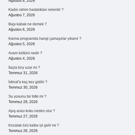
Ağustos 8, 2026
Kadın rahim hastalıkları nelerdir ?
Ağustos 7, 2026
Başı kabak ne demek ?
Ağustos 6, 2026
Karma programda hangi çamaşırlar yıkanır ?
Ağustos 5, 2026
Avam kültürü nedir ?
Ağustos 4, 2026
İlaçla boy uzar mı ?
Temmuz 31, 2026
İstinaf’a kaç kez gidilir ?
Temmuz 30, 2026
Su yosunu bir bitki mi ?
Temmuz 28, 2026
Apış arası koku neden olur ?
Temmuz 27, 2026
Kozalak özü kalbe iyi gelir mi ?
Temmuz 26, 2026