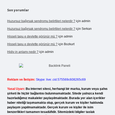
Son yorumlar
Huzursuz bağırsak sendromu belirtileri nelerdir ?
için
admin
Huzursuz bağırsak sendromu belirtileri nelerdir ?
için
Serkan
Hisseli tapu e devlette görünür mü ?
için
admin
Hisseli tapu e devlette görünür mü ?
için
Bozkurt
Hidiv in anlamı nedir ?
için
admin
Reklam ve İletişim:
Skype: live:.cid.575569c608265c69
Yasal Uyarı:
Bu internet sitesi, herhangi bir marka, kurum veya şahıs
şirketi ile hiçbir bağlantısı bulunmamaktadır. Sitede yalnızca kendi
hazırladığımız makaleler paylaşılmaktadır. Burada yer alan içerikler
haber niteliği taşımamakta olup, gerçek kurum ve kişiler hakkında
paylaşım yapılmamaktadır. Gerçek kurum ve kişiler ile isim
benzerlikleri tamamen tesadüfidir. Sitemizdeki bilgiler taslak