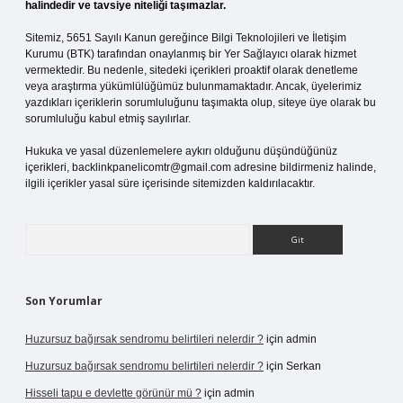
halindedir ve tavsiye niteliği taşımazlar.
Sitemiz, 5651 Sayılı Kanun gereğince Bilgi Teknolojileri ve İletişim
Kurumu (BTK) tarafından onaylanmış bir Yer Sağlayıcı olarak hizmet
vermektedir. Bu nedenle, sitedeki içerikleri proaktif olarak denetleme
veya araştırma yükümlülüğümüz bulunmamaktadır. Ancak, üyelerimiz
yazdıkları içeriklerin sorumluluğunu taşımakta olup, siteye üye olarak bu
sorumluluğu kabul etmiş sayılırlar.
Hukuka ve yasal düzenlemelere aykırı olduğunu düşündüğünüz
içerikleri,
backlinkpanelicomtr@gmail.com
adresine bildirmeniz halinde,
ilgili içerikler yasal süre içerisinde sitemizden kaldırılacaktır.
Arama
Son Yorumlar
Huzursuz bağırsak sendromu belirtileri nelerdir ?
için
admin
Huzursuz bağırsak sendromu belirtileri nelerdir ?
için
Serkan
Hisseli tapu e devlette görünür mü ?
için
admin