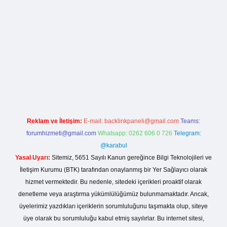
xbet
ilbet mobil giriş
betexper yeni giriş
Reklam ve İletişim:
E-mail:
backlinkpaneli@gmail.com
Teams:
forumhizmeti@gmail.com
Whatsapp: 0262 606 0 726
Telegram:
@karabul
Yasal Uyarı:
Sitemiz, 5651 Sayılı Kanun gereğince Bilgi Teknolojileri ve
İletişim Kurumu (BTK) tarafından onaylanmış bir Yer Sağlayıcı olarak
hizmet vermektedir. Bu nedenle, sitedeki içerikleri proaktif olarak
denetleme veya araştırma yükümlülüğümüz bulunmamaktadır. Ancak,
üyelerimiz yazdıkları içeriklerin sorumluluğunu taşımakta olup, siteye
üye olarak bu sorumluluğu kabul etmiş sayılırlar. Bu internet sitesi,