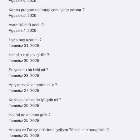
Ağustos 6, 2026
Karma programda hangi çamaşırlar yıkanır ?
Ağustos 5, 2026
Avam kültürü nedir ?
Ağustos 4, 2026
İlaçla boy uzar mı ?
Temmuz 31, 2026
İstinaf’a kaç kez gidilir ?
Temmuz 30, 2026
Su yosunu bir bitki mi ?
Temmuz 28, 2026
Apış arası koku neden olur ?
Temmuz 27, 2026
Kozalak özü kalbe iyi gelir mi ?
Temmuz 26, 2026
Istidrat ne anlama gelir ?
Temmuz 25, 2026
Arapça ve Farsça etkisinde gelişen Türk dilinin hangisidir ?
Temmuz 25, 2026