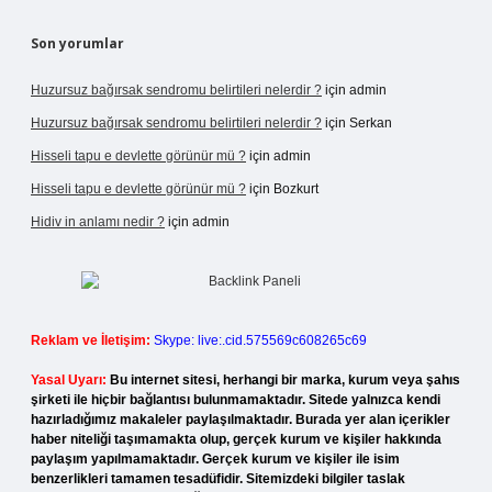
Son yorumlar
Huzursuz bağırsak sendromu belirtileri nelerdir ?
için
admin
Huzursuz bağırsak sendromu belirtileri nelerdir ?
için
Serkan
Hisseli tapu e devlette görünür mü ?
için
admin
Hisseli tapu e devlette görünür mü ?
için
Bozkurt
Hidiv in anlamı nedir ?
için
admin
Reklam ve İletişim:
Skype: live:.cid.575569c608265c69
Yasal Uyarı:
Bu internet sitesi, herhangi bir marka, kurum veya şahıs
şirketi ile hiçbir bağlantısı bulunmamaktadır. Sitede yalnızca kendi
hazırladığımız makaleler paylaşılmaktadır. Burada yer alan içerikler
haber niteliği taşımamakta olup, gerçek kurum ve kişiler hakkında
paylaşım yapılmamaktadır. Gerçek kurum ve kişiler ile isim
benzerlikleri tamamen tesadüfidir. Sitemizdeki bilgiler taslak