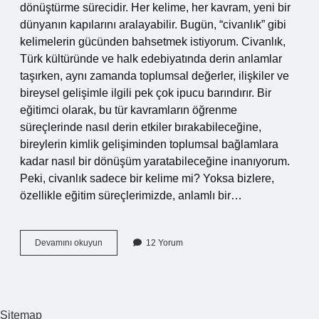
dönüştürme sürecidir. Her kelime, her kavram, yeni bir
dünyanın kapılarını aralayabilir. Bugün, “civanlık” gibi
kelimelerin gücünden bahsetmek istiyorum. Civanlık,
Türk kültüründe ve halk edebiyatında derin anlamlar
taşırken, aynı zamanda toplumsal değerler, ilişkiler ve
bireysel gelişimle ilgili pek çok ipucu barındırır. Bir
eğitimci olarak, bu tür kavramların öğrenme
süreçlerinde nasıl derin etkiler bırakabileceğine,
bireylerin kimlik gelişiminden toplumsal bağlamlara
kadar nasıl bir dönüşüm yaratabileceğine inanıyorum.
Peki, civanlık sadece bir kelime mi? Yoksa bizlere,
özellikle eğitim süreçlerimizde, anlamlı bir…
Civanlık
Devamını okuyun
12 Yorum
ne
demek
?
Sitemap