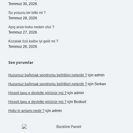
Temmuz 30, 2026
Su yosunu bir bitki mi ?
Temmuz 28, 2026
Apış arası koku neden olur ?
Temmuz 27, 2026
Kozalak özü kalbe iyi gelir mi ?
Temmuz 26, 2026
Son yorumlar
Huzursuz bağırsak sendromu belirtileri nelerdir ?
için
admin
Huzursuz bağırsak sendromu belirtileri nelerdir ?
için
Serkan
Hisseli tapu e devlette görünür mü ?
için
admin
Hisseli tapu e devlette görünür mü ?
için
Bozkurt
Hidiv in anlamı nedir ?
için
admin