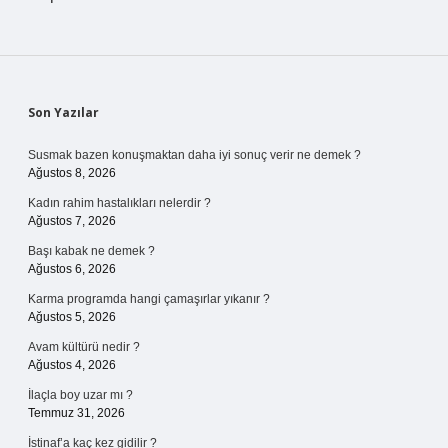
Sidebar
Son Yazılar
Susmak bazen konuşmaktan daha iyi sonuç verir ne demek ?
Ağustos 8, 2026
Kadın rahim hastalıkları nelerdir ?
Ağustos 7, 2026
Başı kabak ne demek ?
Ağustos 6, 2026
Karma programda hangi çamaşırlar yıkanır ?
Ağustos 5, 2026
Avam kültürü nedir ?
Ağustos 4, 2026
İlaçla boy uzar mı ?
Temmuz 31, 2026
İstinaf’a kaç kez gidilir ?