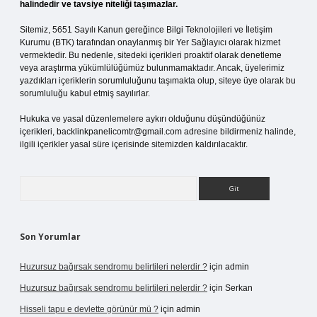
halindedir ve tavsiye niteliği taşımazlar.
Sitemiz, 5651 Sayılı Kanun gereğince Bilgi Teknolojileri ve İletişim
Kurumu (BTK) tarafından onaylanmış bir Yer Sağlayıcı olarak hizmet
vermektedir. Bu nedenle, sitedeki içerikleri proaktif olarak denetleme
veya araştırma yükümlülüğümüz bulunmamaktadır. Ancak, üyelerimiz
yazdıkları içeriklerin sorumluluğunu taşımakta olup, siteye üye olarak bu
sorumluluğu kabul etmiş sayılırlar.
Hukuka ve yasal düzenlemelere aykırı olduğunu düşündüğünüz
içerikleri,
backlinkpanelicomtr@gmail.com
adresine bildirmeniz halinde,
ilgili içerikler yasal süre içerisinde sitemizden kaldırılacaktır.
Arama
Son Yorumlar
Huzursuz bağırsak sendromu belirtileri nelerdir ?
için
admin
Huzursuz bağırsak sendromu belirtileri nelerdir ?
için
Serkan
Hisseli tapu e devlette görünür mü ?
için
admin