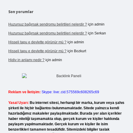
Son yorumlar
Huzursuz bağırsak sendromu belirtileri nelerdir ?
için
admin
Huzursuz bağırsak sendromu belirtileri nelerdir ?
için
Serkan
Hisseli tapu e devlette görünür mü ?
için
admin
Hisseli tapu e devlette görünür mü ?
için
Bozkurt
Hidiv in anlamı nedir ?
için
admin
Reklam ve İletişim:
Skype: live:.cid.575569c608265c69
Yasal Uyarı:
Bu internet sitesi, herhangi bir marka, kurum veya şahıs
şirketi ile hiçbir bağlantısı bulunmamaktadır. Sitede yalnızca kendi
hazırladığımız makaleler paylaşılmaktadır. Burada yer alan içerikler
haber niteliği taşımamakta olup, gerçek kurum ve kişiler hakkında
paylaşım yapılmamaktadır. Gerçek kurum ve kişiler ile isim
benzerlikleri tamamen tesadüfidir. Sitemizdeki bilgiler taslak