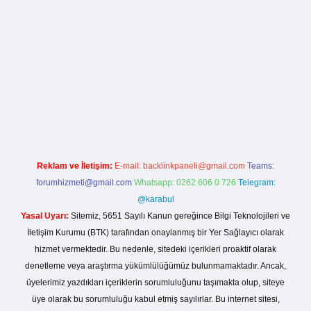
xbet
ilbet mobil giriş
betexper yeni giriş
Reklam ve İletişim:
E-mail:
backlinkpaneli@gmail.com
Teams:
forumhizmeti@gmail.com
Whatsapp: 0262 606 0 726
Telegram:
@karabul
Yasal Uyarı:
Sitemiz, 5651 Sayılı Kanun gereğince Bilgi Teknolojileri ve
İletişim Kurumu (BTK) tarafından onaylanmış bir Yer Sağlayıcı olarak
hizmet vermektedir. Bu nedenle, sitedeki içerikleri proaktif olarak
denetleme veya araştırma yükümlülüğümüz bulunmamaktadır. Ancak,
üyelerimiz yazdıkları içeriklerin sorumluluğunu taşımakta olup, siteye
üye olarak bu sorumluluğu kabul etmiş sayılırlar. Bu internet sitesi,