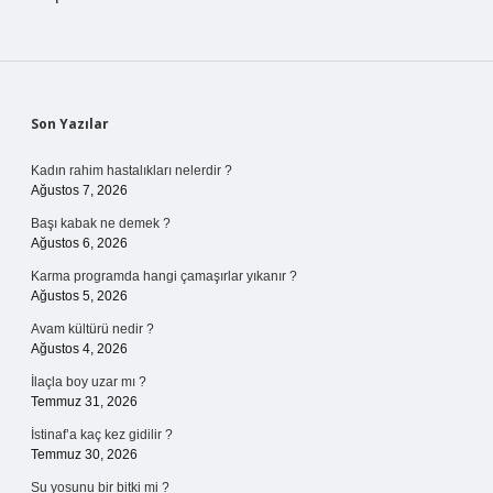
Sidebar
Son Yazılar
Kadın rahim hastalıkları nelerdir ?
Ağustos 7, 2026
Başı kabak ne demek ?
Ağustos 6, 2026
Karma programda hangi çamaşırlar yıkanır ?
Ağustos 5, 2026
Avam kültürü nedir ?
Ağustos 4, 2026
İlaçla boy uzar mı ?
Temmuz 31, 2026
İstinaf’a kaç kez gidilir ?
Temmuz 30, 2026
Su yosunu bir bitki mi ?