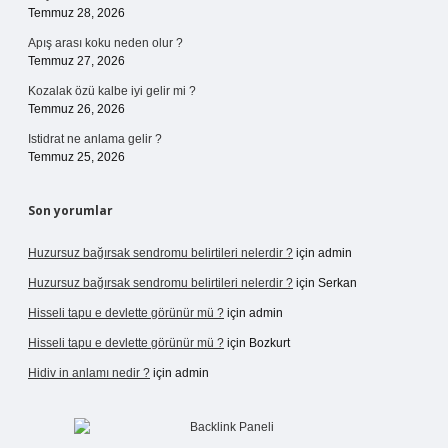
Temmuz 28, 2026
Apış arası koku neden olur ?
Temmuz 27, 2026
Kozalak özü kalbe iyi gelir mi ?
Temmuz 26, 2026
Istidrat ne anlama gelir ?
Temmuz 25, 2026
Son yorumlar
Huzursuz bağırsak sendromu belirtileri nelerdir ?
için
admin
Huzursuz bağırsak sendromu belirtileri nelerdir ?
için
Serkan
Hisseli tapu e devlette görünür mü ?
için
admin
Hisseli tapu e devlette görünür mü ?
için
Bozkurt
Hidiv in anlamı nedir ?
için
admin