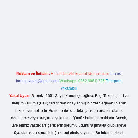
bet
ilbet mobil giriş
betexper yeni giriş
Reklam ve İletişim:
E-mail:
backlinkpaneli@gmail.com
Teams:
forumhizmeti@gmail.com
Whatsapp: 0262 606 0 726
Telegram:
@karabul
Yasal Uyarı:
Sitemiz, 5651 Sayılı Kanun gereğince Bilgi Teknolojileri ve
İletişim Kurumu (BTK) tarafından onaylanmış bir Yer Sağlayıcı olarak
hizmet vermektedir. Bu nedenle, sitedeki içerikleri proaktif olarak
denetleme veya araştırma yükümlülüğümüz bulunmamaktadır. Ancak,
üyelerimiz yazdıkları içeriklerin sorumluluğunu taşımakta olup, siteye
üye olarak bu sorumluluğu kabul etmiş sayılırlar. Bu internet sitesi,