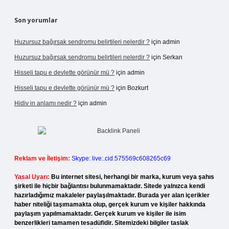
Son yorumlar
Huzursuz bağırsak sendromu belirtileri nelerdir ?
için
admin
Huzursuz bağırsak sendromu belirtileri nelerdir ?
için
Serkan
Hisseli tapu e devlette görünür mü ?
için
admin
Hisseli tapu e devlette görünür mü ?
için
Bozkurt
Hidiv in anlamı nedir ?
için
admin
Reklam ve İletişim:
Skype: live:.cid.575569c608265c69
Yasal Uyarı:
Bu internet sitesi, herhangi bir marka, kurum veya şahıs
şirketi ile hiçbir bağlantısı bulunmamaktadır. Sitede yalnızca kendi
hazırladığımız makaleler paylaşılmaktadır. Burada yer alan içerikler
haber niteliği taşımamakta olup, gerçek kurum ve kişiler hakkında
paylaşım yapılmamaktadır. Gerçek kurum ve kişiler ile isim
benzerlikleri tamamen tesadüfidir. Sitemizdeki bilgiler taslak