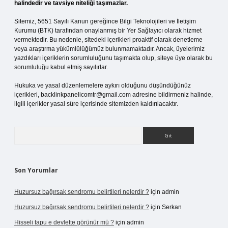
halindedir ve tavsiye niteliği taşımazlar.
Sitemiz, 5651 Sayılı Kanun gereğince Bilgi Teknolojileri ve İletişim
Kurumu (BTK) tarafından onaylanmış bir Yer Sağlayıcı olarak hizmet
vermektedir. Bu nedenle, sitedeki içerikleri proaktif olarak denetleme
veya araştırma yükümlülüğümüz bulunmamaktadır. Ancak, üyelerimiz
yazdıkları içeriklerin sorumluluğunu taşımakta olup, siteye üye olarak bu
sorumluluğu kabul etmiş sayılırlar.
Hukuka ve yasal düzenlemelere aykırı olduğunu düşündüğünüz
içerikleri,
backlinkpanelicomtr@gmail.com
adresine bildirmeniz halinde,
ilgili içerikler yasal süre içerisinde sitemizden kaldırılacaktır.
Arama
Son Yorumlar
Huzursuz bağırsak sendromu belirtileri nelerdir ?
için
admin
Huzursuz bağırsak sendromu belirtileri nelerdir ?
için
Serkan
Hisseli tapu e devlette görünür mü ?
için
admin