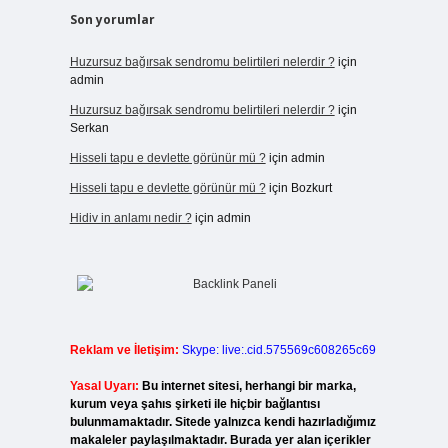
Son yorumlar
Huzursuz bağırsak sendromu belirtileri nelerdir ?
için
admin
Huzursuz bağırsak sendromu belirtileri nelerdir ?
için
Serkan
Hisseli tapu e devlette görünür mü ?
için
admin
Hisseli tapu e devlette görünür mü ?
için
Bozkurt
Hidiv in anlamı nedir ?
için
admin
Reklam ve İletişim:
Skype: live:.cid.575569c608265c69
Yasal Uyarı:
Bu internet sitesi, herhangi bir marka,
kurum veya şahıs şirketi ile hiçbir bağlantısı
bulunmamaktadır. Sitede yalnızca kendi hazırladığımız
makaleler paylaşılmaktadır. Burada yer alan içerikler