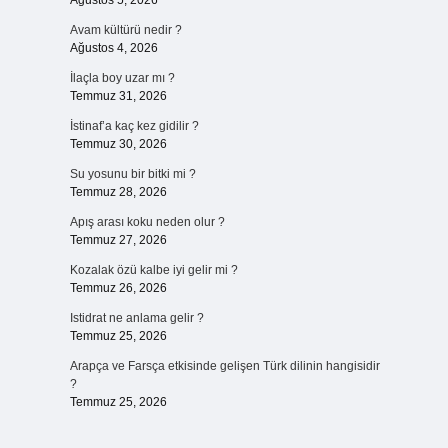
Ağustos 5, 2026
Avam kültürü nedir ?
Ağustos 4, 2026
İlaçla boy uzar mı ?
Temmuz 31, 2026
İstinaf’a kaç kez gidilir ?
Temmuz 30, 2026
Su yosunu bir bitki mi ?
Temmuz 28, 2026
Apış arası koku neden olur ?
Temmuz 27, 2026
Kozalak özü kalbe iyi gelir mi ?
Temmuz 26, 2026
Istidrat ne anlama gelir ?
Temmuz 25, 2026
Arapça ve Farsça etkisinde gelişen Türk dilinin hangisidir
?
Temmuz 25, 2026