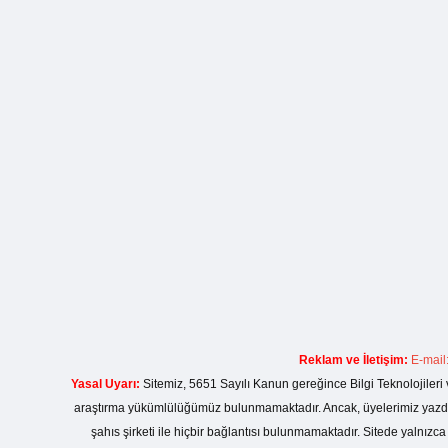
Reklam ve İletişim:
E-mail
Yasal Uyarı:
Sitemiz, 5651 Sayılı Kanun gereğince Bilgi Teknolojileri 
araştırma yükümlülüğümüz bulunmamaktadır. Ancak, üyelerimiz yazdıkla
şahıs şirketi ile hiçbir bağlantısı bulunmamaktadır. Sitede yalnızc