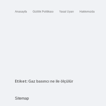
Anasayfa
Gizlilik Politikası
Yasal Uyarı
Hakkımızda
Etiket:
Gaz basıncı ne ile ölçülür
Sitemap