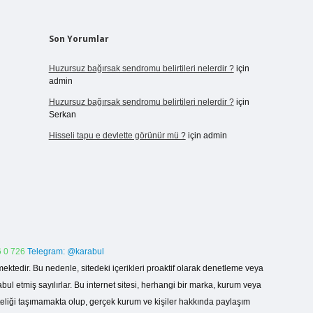
Son Yorumlar
Huzursuz bağırsak sendromu belirtileri nelerdir ?
için
admin
Huzursuz bağırsak sendromu belirtileri nelerdir ?
için
Serkan
Hisseli tapu e devlette görünür mü ?
için
admin
 0 726
Telegram: @karabul
ektedir. Bu nedenle, sitedeki içerikleri proaktif olarak denetleme veya
 etmiş sayılırlar. Bu internet sitesi, herhangi bir marka, kurum veya
niteliği taşımamakta olup, gerçek kurum ve kişiler hakkında paylaşım