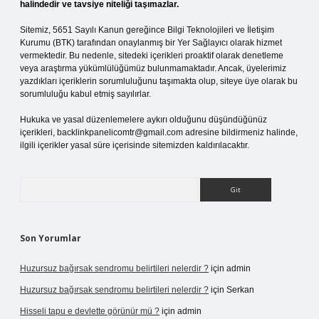
halindedir ve tavsiye niteliği taşımazlar.
Sitemiz, 5651 Sayılı Kanun gereğince Bilgi Teknolojileri ve İletişim
Kurumu (BTK) tarafından onaylanmış bir Yer Sağlayıcı olarak hizmet
vermektedir. Bu nedenle, sitedeki içerikleri proaktif olarak denetleme
veya araştırma yükümlülüğümüz bulunmamaktadır. Ancak, üyelerimiz
yazdıkları içeriklerin sorumluluğunu taşımakta olup, siteye üye olarak bu
sorumluluğu kabul etmiş sayılırlar.
Hukuka ve yasal düzenlemelere aykırı olduğunu düşündüğünüz
içerikleri,
backlinkpanelicomtr@gmail.com
adresine bildirmeniz halinde,
ilgili içerikler yasal süre içerisinde sitemizden kaldırılacaktır.
Arama
Son Yorumlar
Huzursuz bağırsak sendromu belirtileri nelerdir ?
için
admin
Huzursuz bağırsak sendromu belirtileri nelerdir ?
için
Serkan
Hisseli tapu e devlette görünür mü ?
için
admin