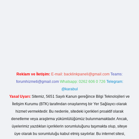
iş
betexper yeni giriş
Reklam ve İletişim:
E-mail:
backlinkpaneli@gmail.com
Teams:
forumhizmeti@gmail.com
Whatsapp: 0262 606 0 726
Telegram:
@karabul
Yasal Uyarı:
Sitemiz, 5651 Sayılı Kanun gereğince Bilgi Teknolojileri ve
İletişim Kurumu (BTK) tarafından onaylanmış bir Yer Sağlayıcı olarak
hizmet vermektedir. Bu nedenle, sitedeki içerikleri proaktif olarak
denetleme veya araştırma yükümlülüğümüz bulunmamaktadır. Ancak,
üyelerimiz yazdıkları içeriklerin sorumluluğunu taşımakta olup, siteye
üye olarak bu sorumluluğu kabul etmiş sayılırlar. Bu internet sitesi,