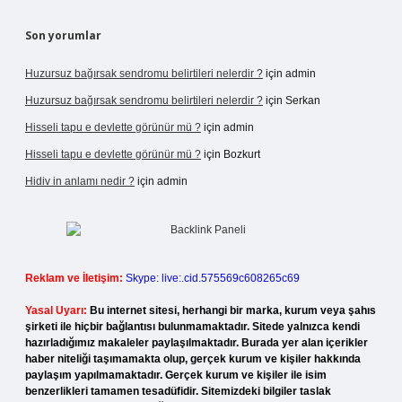
Son yorumlar
Huzursuz bağırsak sendromu belirtileri nelerdir ?
için
admin
Huzursuz bağırsak sendromu belirtileri nelerdir ?
için
Serkan
Hisseli tapu e devlette görünür mü ?
için
admin
Hisseli tapu e devlette görünür mü ?
için
Bozkurt
Hidiv in anlamı nedir ?
için
admin
Reklam ve İletişim:
Skype: live:.cid.575569c608265c69
Yasal Uyarı:
Bu internet sitesi, herhangi bir marka, kurum veya şahıs
şirketi ile hiçbir bağlantısı bulunmamaktadır. Sitede yalnızca kendi
hazırladığımız makaleler paylaşılmaktadır. Burada yer alan içerikler
haber niteliği taşımamakta olup, gerçek kurum ve kişiler hakkında
paylaşım yapılmamaktadır. Gerçek kurum ve kişiler ile isim
benzerlikleri tamamen tesadüfidir. Sitemizdeki bilgiler taslak