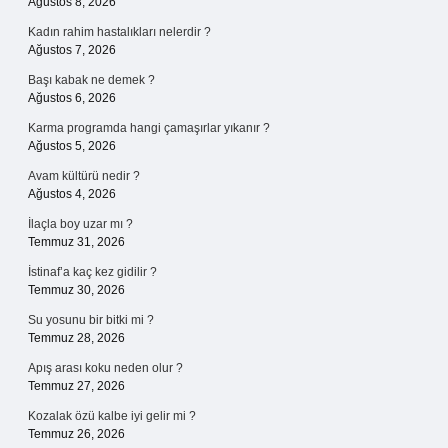
Ağustos 8, 2026
Kadın rahim hastalıkları nelerdir ?
Ağustos 7, 2026
Başı kabak ne demek ?
Ağustos 6, 2026
Karma programda hangi çamaşırlar yıkanır ?
Ağustos 5, 2026
Avam kültürü nedir ?
Ağustos 4, 2026
İlaçla boy uzar mı ?
Temmuz 31, 2026
İstinaf’a kaç kez gidilir ?
Temmuz 30, 2026
Su yosunu bir bitki mi ?
Temmuz 28, 2026
Apış arası koku neden olur ?
Temmuz 27, 2026
Kozalak özü kalbe iyi gelir mi ?
Temmuz 26, 2026