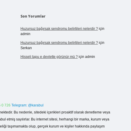
Son Yorumlar
Huzursuz bağırsak sendromu belirtileri nelerdir ?
için
admin
Huzursuz bağırsak sendromu belirtileri nelerdir ?
için
Serkan
Hisseli tapu e devlette görünür mü ?
için
admin
 0 726
Telegram: @karabul
ektedir. Bu nedenle, sitedeki içerikleri proaktif olarak denetleme veya
 etmiş sayılırlar. Bu internet sitesi, herhangi bir marka, kurum veya
niteliği taşımamakta olup, gerçek kurum ve kişiler hakkında paylaşım