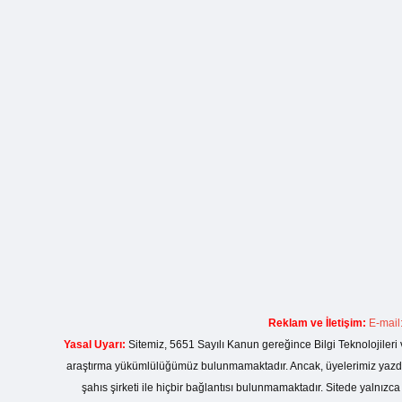
Reklam ve İletişim:
E-mail
Yasal Uyarı:
Sitemiz, 5651 Sayılı Kanun gereğince Bilgi Teknolojileri 
araştırma yükümlülüğümüz bulunmamaktadır. Ancak, üyelerimiz yazdıkla
şahıs şirketi ile hiçbir bağlantısı bulunmamaktadır. Sitede yalnızc