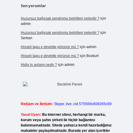
Son yorumlar
Huzursuz bağırsak sendromu belirtileri nelerdir ?
için
admin
Huzursuz bağırsak sendromu belirtileri nelerdir ?
için
Serkan
Hisseli tapu e devlette görünür mü ?
için
admin
Hisseli tapu e devlette görünür mü ?
için
Bozkurt
Hidiv in anlamı nedir ?
için
admin
Reklam ve İletişim:
Skype: live:.cid.575569c608265c69
Yasal Uyarı:
Bu internet sitesi, herhangi bir marka,
kurum veya şahıs şirketi ile hiçbir bağlantısı
bulunmamaktadır. Sitede yalnızca kendi hazırladığımız
makaleler paylaşılmaktadır. Burada yer alan içerikler