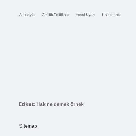
Anasayfa
Gizlilik Politikası
Yasal Uyarı
Hakkımızda
Etiket:
Hak ne demek örnek
Sitemap