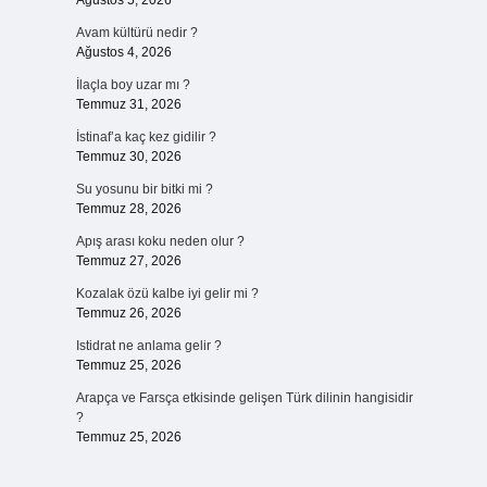
Ağustos 5, 2026
Avam kültürü nedir ?
Ağustos 4, 2026
İlaçla boy uzar mı ?
Temmuz 31, 2026
İstinaf’a kaç kez gidilir ?
Temmuz 30, 2026
Su yosunu bir bitki mi ?
Temmuz 28, 2026
Apış arası koku neden olur ?
Temmuz 27, 2026
Kozalak özü kalbe iyi gelir mi ?
Temmuz 26, 2026
Istidrat ne anlama gelir ?
Temmuz 25, 2026
Arapça ve Farsça etkisinde gelişen Türk dilinin hangisidir
?
Temmuz 25, 2026