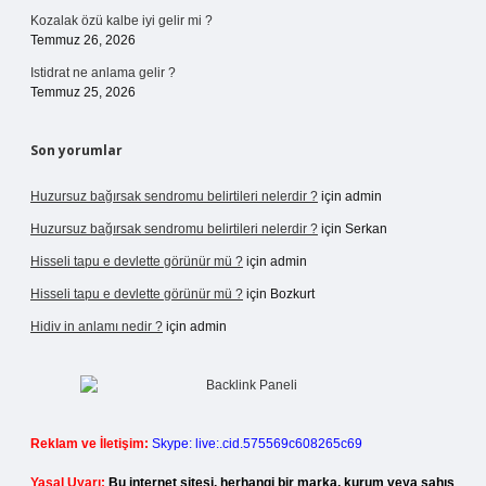
Kozalak özü kalbe iyi gelir mi ?
Temmuz 26, 2026
Istidrat ne anlama gelir ?
Temmuz 25, 2026
Son yorumlar
Huzursuz bağırsak sendromu belirtileri nelerdir ?
için
admin
Huzursuz bağırsak sendromu belirtileri nelerdir ?
için
Serkan
Hisseli tapu e devlette görünür mü ?
için
admin
Hisseli tapu e devlette görünür mü ?
için
Bozkurt
Hidiv in anlamı nedir ?
için
admin
Reklam ve İletişim:
Skype: live:.cid.575569c608265c69
Yasal Uyarı:
Bu internet sitesi, herhangi bir marka, kurum veya şahıs