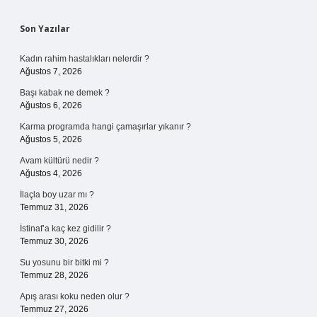
Sidebar
Son Yazılar
Kadın rahim hastalıkları nelerdir ?
Ağustos 7, 2026
Başı kabak ne demek ?
Ağustos 6, 2026
Karma programda hangi çamaşırlar yıkanır ?
Ağustos 5, 2026
Avam kültürü nedir ?
Ağustos 4, 2026
İlaçla boy uzar mı ?
Temmuz 31, 2026
İstinaf’a kaç kez gidilir ?
Temmuz 30, 2026
Su yosunu bir bitki mi ?
Temmuz 28, 2026
Apış arası koku neden olur ?
Temmuz 27, 2026