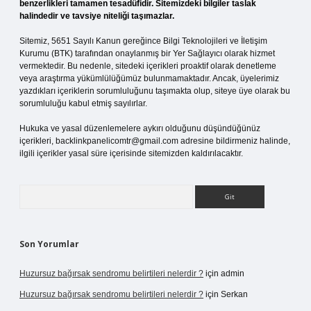
benzerlikleri tamamen tesadüfidir. Sitemizdeki bilgiler taslak
halindedir ve tavsiye niteliği taşımazlar.
Sitemiz, 5651 Sayılı Kanun gereğince Bilgi Teknolojileri ve İletişim
Kurumu (BTK) tarafından onaylanmış bir Yer Sağlayıcı olarak hizmet
vermektedir. Bu nedenle, sitedeki içerikleri proaktif olarak denetleme
veya araştırma yükümlülüğümüz bulunmamaktadır. Ancak, üyelerimiz
yazdıkları içeriklerin sorumluluğunu taşımakta olup, siteye üye olarak bu
sorumluluğu kabul etmiş sayılırlar.
Hukuka ve yasal düzenlemelere aykırı olduğunu düşündüğünüz
içerikleri,
backlinkpanelicomtr@gmail.com
adresine bildirmeniz halinde,
ilgili içerikler yasal süre içerisinde sitemizden kaldırılacaktır.
Arama
Son Yorumlar
Huzursuz bağırsak sendromu belirtileri nelerdir ?
için
admin
Huzursuz bağırsak sendromu belirtileri nelerdir ?
için
Serkan