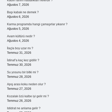
Kadın rahim hastalıkları nelerdir ?
Ağustos 7, 2026
Başı kabak ne demek ?
Ağustos 6, 2026
Karma programda hangi çamaşırlar yıkanır ?
Ağustos 5, 2026
Avam kültürü nedir ?
Ağustos 4, 2026
İlaçla boy uzar mı ?
Temmuz 31, 2026
İstinaf’a kaç kez gidilir ?
Temmuz 30, 2026
Su yosunu bir bitki mi ?
Temmuz 28, 2026
Apış arası koku neden olur ?
Temmuz 27, 2026
Kozalak özü kalbe iyi gelir mi ?
Temmuz 26, 2026
Istidrat ne anlama gelir ?