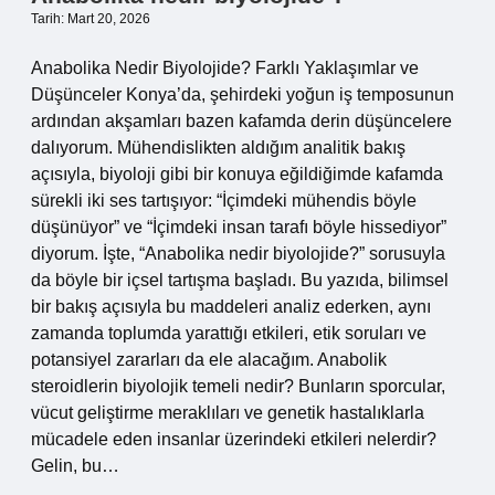
Tarih: Mart 20, 2026
Anabolika Nedir Biyolojide? Farklı Yaklaşımlar ve
Düşünceler Konya’da, şehirdeki yoğun iş temposunun
ardından akşamları bazen kafamda derin düşüncelere
dalıyorum. Mühendislikten aldığım analitik bakış
açısıyla, biyoloji gibi bir konuya eğildiğimde kafamda
sürekli iki ses tartışıyor: “İçimdeki mühendis böyle
düşünüyor” ve “İçimdeki insan tarafı böyle hissediyor”
diyorum. İşte, “Anabolika nedir biyolojide?” sorusuyla
da böyle bir içsel tartışma başladı. Bu yazıda, bilimsel
bir bakış açısıyla bu maddeleri analiz ederken, aynı
zamanda toplumda yarattığı etkileri, etik soruları ve
potansiyel zararları da ele alacağım. Anabolik
steroidlerin biyolojik temeli nedir? Bunların sporcular,
vücut geliştirme meraklıları ve genetik hastalıklarla
mücadele eden insanlar üzerindeki etkileri nelerdir?
Gelin, bu…