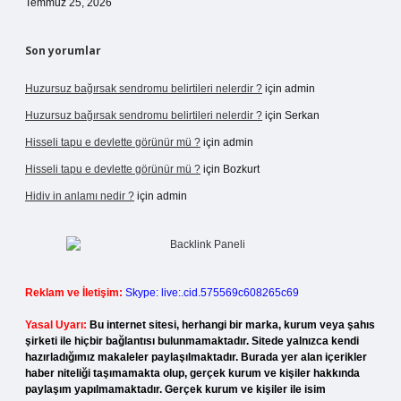
Temmuz 25, 2026
Son yorumlar
Huzursuz bağırsak sendromu belirtileri nelerdir ?
için
admin
Huzursuz bağırsak sendromu belirtileri nelerdir ?
için
Serkan
Hisseli tapu e devlette görünür mü ?
için
admin
Hisseli tapu e devlette görünür mü ?
için
Bozkurt
Hidiv in anlamı nedir ?
için
admin
Reklam ve İletişim:
Skype: live:.cid.575569c608265c69
Yasal Uyarı:
Bu internet sitesi, herhangi bir marka, kurum veya şahıs
şirketi ile hiçbir bağlantısı bulunmamaktadır. Sitede yalnızca kendi
hazırladığımız makaleler paylaşılmaktadır. Burada yer alan içerikler
haber niteliği taşımamakta olup, gerçek kurum ve kişiler hakkında
paylaşım yapılmamaktadır. Gerçek kurum ve kişiler ile isim