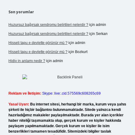
Son yorumlar
Huzursuz bağırsak sendromu belirtileri nelerdir ?
için
admin
Huzursuz bağırsak sendromu belirtileri nelerdir ?
için
Serkan
Hisseli tapu e devlette görünür mü ?
için
admin
Hisseli tapu e devlette görünür mü ?
için
Bozkurt
Hidiv in anlamı nedir ?
için
admin
Reklam ve İletişim:
Skype: live:.cid.575569c608265c69
Yasal Uyarı:
Bu internet sitesi, herhangi bir marka, kurum veya şahıs
şirketi ile hiçbir bağlantısı bulunmamaktadır. Sitede yalnızca kendi
hazırladığımız makaleler paylaşılmaktadır. Burada yer alan içerikler
haber niteliği taşımamakta olup, gerçek kurum ve kişiler hakkında
paylaşım yapılmamaktadır. Gerçek kurum ve kişiler ile isim
benzerlikleri tamamen tesadüfidir. Sitemizdeki bilgiler taslak