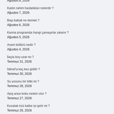
Ağustos 8, 2026
Kadın rahim hastalıkları nelerdir ?
Ağustos 7, 2026
Başı kabak ne demek ?
Ağustos 6, 2026
Karma programda hangi çamaşırlar yıkanır ?
Ağustos 5, 2026
Avam kültürü nedir ?
Ağustos 4, 2026
İlaçla boy uzar mı ?
Temmuz 31, 2026
İstinaf’a kaç kez gidilir ?
Temmuz 30, 2026
Su yosunu bir bitki mi ?
Temmuz 28, 2026
Apış arası koku neden olur ?
Temmuz 27, 2026
Kozalak özü kalbe iyi gelir mi ?
Temmuz 26, 2026