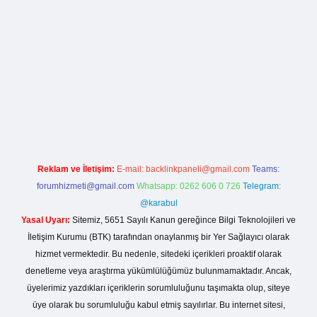
ş
betexper yeni giriş
Reklam ve İletişim:
E-mail:
backlinkpaneli@gmail.com
Teams:
forumhizmeti@gmail.com
Whatsapp: 0262 606 0 726
Telegram:
@karabul
Yasal Uyarı:
Sitemiz, 5651 Sayılı Kanun gereğince Bilgi Teknolojileri ve
İletişim Kurumu (BTK) tarafından onaylanmış bir Yer Sağlayıcı olarak
hizmet vermektedir. Bu nedenle, sitedeki içerikleri proaktif olarak
denetleme veya araştırma yükümlülüğümüz bulunmamaktadır. Ancak,
üyelerimiz yazdıkları içeriklerin sorumluluğunu taşımakta olup, siteye
üye olarak bu sorumluluğu kabul etmiş sayılırlar. Bu internet sitesi,