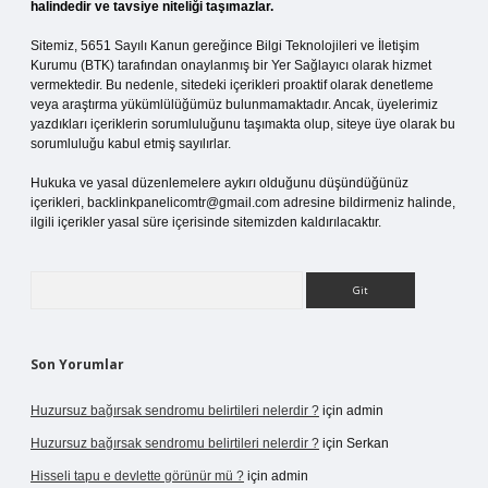
halindedir ve tavsiye niteliği taşımazlar.
Sitemiz, 5651 Sayılı Kanun gereğince Bilgi Teknolojileri ve İletişim
Kurumu (BTK) tarafından onaylanmış bir Yer Sağlayıcı olarak hizmet
vermektedir. Bu nedenle, sitedeki içerikleri proaktif olarak denetleme
veya araştırma yükümlülüğümüz bulunmamaktadır. Ancak, üyelerimiz
yazdıkları içeriklerin sorumluluğunu taşımakta olup, siteye üye olarak bu
sorumluluğu kabul etmiş sayılırlar.
Hukuka ve yasal düzenlemelere aykırı olduğunu düşündüğünüz
içerikleri,
backlinkpanelicomtr@gmail.com
adresine bildirmeniz halinde,
ilgili içerikler yasal süre içerisinde sitemizden kaldırılacaktır.
Arama
Son Yorumlar
Huzursuz bağırsak sendromu belirtileri nelerdir ?
için
admin
Huzursuz bağırsak sendromu belirtileri nelerdir ?
için
Serkan
Hisseli tapu e devlette görünür mü ?
için
admin