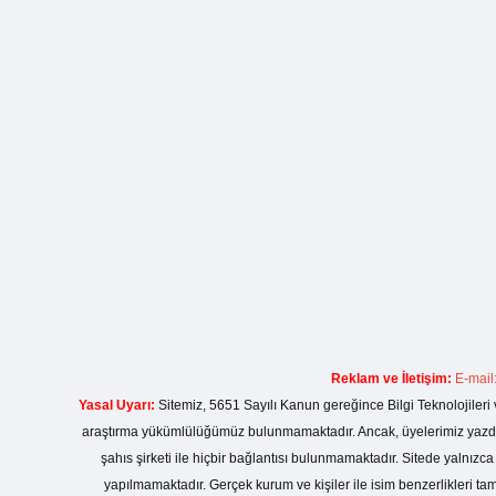
Reklam ve İletişim:
E-mail
Yasal Uyarı:
Sitemiz, 5651 Sayılı Kanun gereğince Bilgi Teknolojileri 
araştırma yükümlülüğümüz bulunmamaktadır. Ancak, üyelerimiz yazdıkla
şahıs şirketi ile hiçbir bağlantısı bulunmamaktadır. Sitede yalnızc
yapılmamaktadır. Gerçek kurum ve kişiler ile isim benzerlikleri 