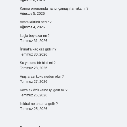
Ağustos 6, 2026
Karma programda hangi çamaşırlar yıkanır ?
Ağustos 5, 2026
Avam kültürü nedir ?
Ağustos 4, 2026
İlaçla boy uzar mı ?
Temmuz 31, 2026
İstinaf’a kaç kez gidilir ?
Temmuz 30, 2026
Su yosunu bir bitki mi ?
Temmuz 28, 2026
Apış arası koku neden olur ?
Temmuz 27, 2026
Kozalak özü kalbe iyi gelir mi ?
Temmuz 26, 2026
Istidrat ne anlama gelir ?
Temmuz 25, 2026