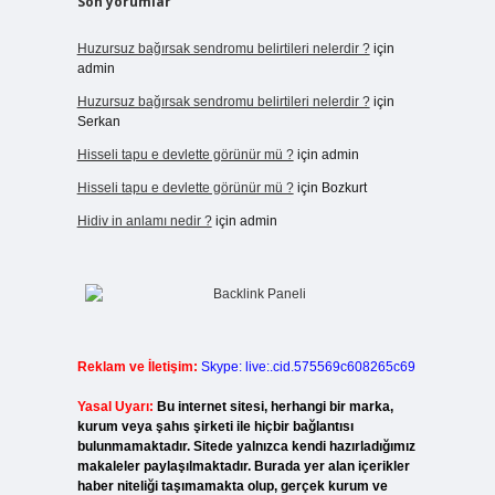
Son yorumlar
Huzursuz bağırsak sendromu belirtileri nelerdir ?
için
admin
Huzursuz bağırsak sendromu belirtileri nelerdir ?
için
Serkan
Hisseli tapu e devlette görünür mü ?
için
admin
Hisseli tapu e devlette görünür mü ?
için
Bozkurt
Hidiv in anlamı nedir ?
için
admin
Reklam ve İletişim:
Skype: live:.cid.575569c608265c69
Yasal Uyarı:
Bu internet sitesi, herhangi bir marka,
kurum veya şahıs şirketi ile hiçbir bağlantısı
bulunmamaktadır. Sitede yalnızca kendi hazırladığımız
makaleler paylaşılmaktadır. Burada yer alan içerikler
haber niteliği taşımamakta olup, gerçek kurum ve