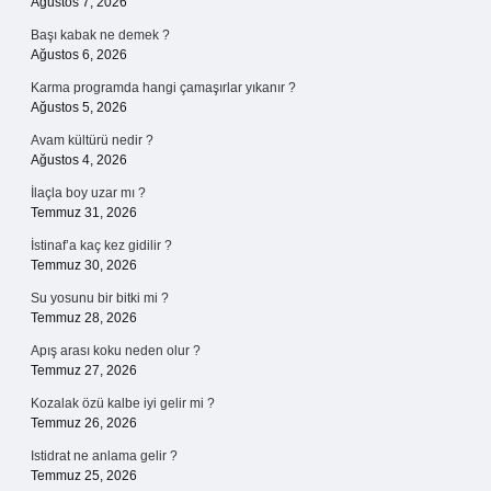
Ağustos 7, 2026
Başı kabak ne demek ?
Ağustos 6, 2026
Karma programda hangi çamaşırlar yıkanır ?
Ağustos 5, 2026
Avam kültürü nedir ?
Ağustos 4, 2026
İlaçla boy uzar mı ?
Temmuz 31, 2026
İstinaf’a kaç kez gidilir ?
Temmuz 30, 2026
Su yosunu bir bitki mi ?
Temmuz 28, 2026
Apış arası koku neden olur ?
Temmuz 27, 2026
Kozalak özü kalbe iyi gelir mi ?
Temmuz 26, 2026
Istidrat ne anlama gelir ?
Temmuz 25, 2026