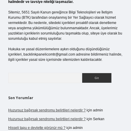
halindedir ve tavsiye niteliği taşımazlar.
Sitemiz, 5651 Sayılı Kanun gereğince Bilgi Teknolojileri ve İletişim
Kurumu (BTK) tarafından onaylanmış bir Yer Sağlayıcı olarak hizmet
vermektedir. Bu nedenle, sitedeki içerikleri proaktif olarak denetleme
veya araştırma yükümlülüğümüz bulunmamaktadır. Ancak, üyelerimiz
yazdıkları içeriklerin sorumluluğunu taşımakta olup, siteye üye olarak bu
sorumluluğu kabul etmiş sayılırlar.
Hukuka ve yasal düzenlemelere aykırı olduğunu düşündüğünüz
içerikleri,
backlinkpanelicomtr@gmail.com
adresine bildirmeniz halinde,
ilgili içerikler yasal süre içerisinde sitemizden kaldırılacaktır.
Arama
Son Yorumlar
Huzursuz bağırsak sendromu belirtileri nelerdir ?
için
admin
Huzursuz bağırsak sendromu belirtileri nelerdir ?
için
Serkan
Hisseli tapu e devlette görünür mü ?
için
admin