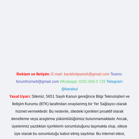
xbet
ilbet mobil giriş
betexper yeni giriş
Reklam ve İletişim:
E-mail:
backlinkpaneli@gmail.com
Teams:
forumhizmeti@gmail.com
Whatsapp: 0262 606 0 726
Telegram:
@karabul
Yasal Uyarı:
Sitemiz, 5651 Sayılı Kanun gereğince Bilgi Teknolojileri ve
İletişim Kurumu (BTK) tarafından onaylanmış bir Yer Sağlayıcı olarak
hizmet vermektedir. Bu nedenle, sitedeki içerikleri proaktif olarak
denetleme veya araştırma yükümlülüğümüz bulunmamaktadır. Ancak,
üyelerimiz yazdıkları içeriklerin sorumluluğunu taşımakta olup, siteye
üye olarak bu sorumluluğu kabul etmiş sayılırlar. Bu internet sitesi,