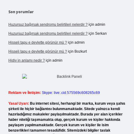
Son yorumlar
Huzursuz bağırsak sendromu belirtileri nelerdir ?
için
admin
Huzursuz bağırsak sendromu belirtileri nelerdir ?
için
Serkan
Hisseli tapu e devlette görünür mü ?
için
admin
Hisseli tapu e devlette görünür mü ?
için
Bozkurt
Hidiv in anlamı nedir ?
için
admin
Reklam ve İletişim:
Skype: live:.cid.575569c608265c69
Yasal Uyarı:
Bu internet sitesi, herhangi bir marka, kurum veya şahıs
şirketi ile hiçbir bağlantısı bulunmamaktadır. Sitede yalnızca kendi
hazırladığımız makaleler paylaşılmaktadır. Burada yer alan içerikler
haber niteliği taşımamakta olup, gerçek kurum ve kişiler hakkında
paylaşım yapılmamaktadır. Gerçek kurum ve kişiler ile isim
benzerlikleri tamamen tesadüfidir. Sitemizdeki bilgiler taslak