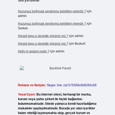
Son yorumlar
Huzursuz bağırsak sendromu belirtileri nelerdir ?
için
admin
Huzursuz bağırsak sendromu belirtileri nelerdir ?
için
Serkan
Hisseli tapu e devlette görünür mü ?
için
admin
Hisseli tapu e devlette görünür mü ?
için
Bozkurt
Hidiv in anlamı nedir ?
için
admin
Reklam ve İletişim:
Skype: live:.cid.575569c608265c69
Yasal Uyarı:
Bu internet sitesi, herhangi bir marka,
kurum veya şahıs şirketi ile hiçbir bağlantısı
bulunmamaktadır. Sitede yalnızca kendi hazırladığımız
makaleler paylaşılmaktadır. Burada yer alan içerikler
haber niteliği taşımamakta olup, gerçek kurum ve