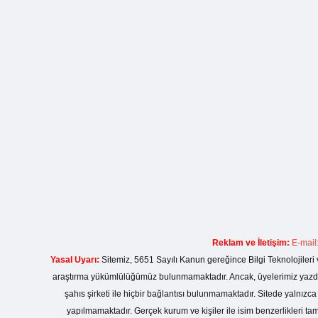
Reklam ve İletişim:
E-mail
Yasal Uyarı:
Sitemiz, 5651 Sayılı Kanun gereğince Bilgi Teknolojileri 
araştırma yükümlülüğümüz bulunmamaktadır. Ancak, üyelerimiz yazdıkla
şahıs şirketi ile hiçbir bağlantısı bulunmamaktadır. Sitede yalnızc
yapılmamaktadır. Gerçek kurum ve kişiler ile isim benzerlikleri 