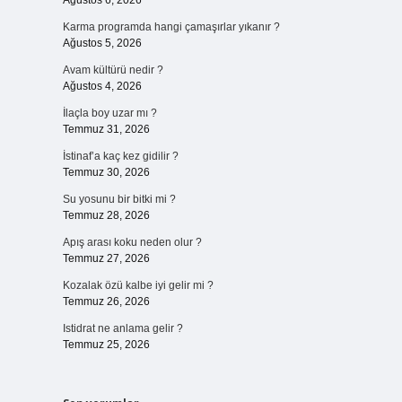
Ağustos 6, 2026
Karma programda hangi çamaşırlar yıkanır ?
Ağustos 5, 2026
Avam kültürü nedir ?
Ağustos 4, 2026
İlaçla boy uzar mı ?
Temmuz 31, 2026
İstinaf’a kaç kez gidilir ?
Temmuz 30, 2026
Su yosunu bir bitki mi ?
Temmuz 28, 2026
Apış arası koku neden olur ?
Temmuz 27, 2026
Kozalak özü kalbe iyi gelir mi ?
Temmuz 26, 2026
Istidrat ne anlama gelir ?
Temmuz 25, 2026