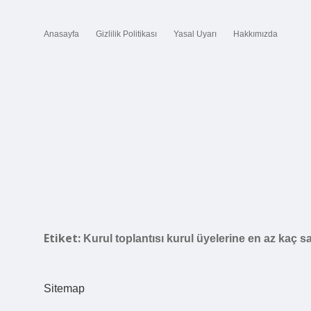
Anasayfa
Gizlilik Politikası
Yasal Uyarı
Hakkımızda
Etiket:
Kurul toplantısı kurul üyelerine en az kaç s
Sitemap