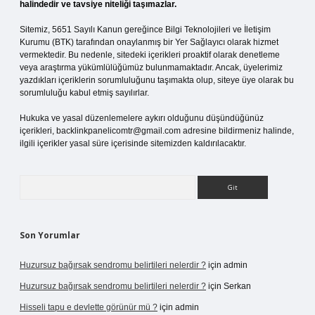
halindedir ve tavsiye niteliği taşımazlar.
Sitemiz, 5651 Sayılı Kanun gereğince Bilgi Teknolojileri ve İletişim
Kurumu (BTK) tarafından onaylanmış bir Yer Sağlayıcı olarak hizmet
vermektedir. Bu nedenle, sitedeki içerikleri proaktif olarak denetleme
veya araştırma yükümlülüğümüz bulunmamaktadır. Ancak, üyelerimiz
yazdıkları içeriklerin sorumluluğunu taşımakta olup, siteye üye olarak bu
sorumluluğu kabul etmiş sayılırlar.
Hukuka ve yasal düzenlemelere aykırı olduğunu düşündüğünüz
içerikleri,
backlinkpanelicomtr@gmail.com
adresine bildirmeniz halinde,
ilgili içerikler yasal süre içerisinde sitemizden kaldırılacaktır.
Arama
Son Yorumlar
Huzursuz bağırsak sendromu belirtileri nelerdir ?
için
admin
Huzursuz bağırsak sendromu belirtileri nelerdir ?
için
Serkan
Hisseli tapu e devlette görünür mü ?
için
admin