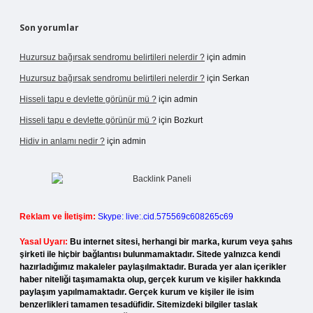
Son yorumlar
Huzursuz bağırsak sendromu belirtileri nelerdir ?
için
admin
Huzursuz bağırsak sendromu belirtileri nelerdir ?
için
Serkan
Hisseli tapu e devlette görünür mü ?
için
admin
Hisseli tapu e devlette görünür mü ?
için
Bozkurt
Hidiv in anlamı nedir ?
için
admin
Reklam ve İletişim:
Skype: live:.cid.575569c608265c69
Yasal Uyarı:
Bu internet sitesi, herhangi bir marka, kurum veya şahıs
şirketi ile hiçbir bağlantısı bulunmamaktadır. Sitede yalnızca kendi
hazırladığımız makaleler paylaşılmaktadır. Burada yer alan içerikler
haber niteliği taşımamakta olup, gerçek kurum ve kişiler hakkında
paylaşım yapılmamaktadır. Gerçek kurum ve kişiler ile isim
benzerlikleri tamamen tesadüfidir. Sitemizdeki bilgiler taslak