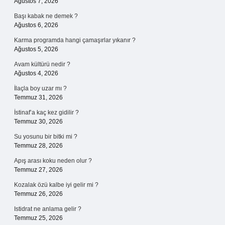
Ağustos 7, 2026
Başı kabak ne demek ?
Ağustos 6, 2026
Karma programda hangi çamaşırlar yıkanır ?
Ağustos 5, 2026
Avam kültürü nedir ?
Ağustos 4, 2026
İlaçla boy uzar mı ?
Temmuz 31, 2026
İstinaf’a kaç kez gidilir ?
Temmuz 30, 2026
Su yosunu bir bitki mi ?
Temmuz 28, 2026
Apış arası koku neden olur ?
Temmuz 27, 2026
Kozalak özü kalbe iyi gelir mi ?
Temmuz 26, 2026
Istidrat ne anlama gelir ?
Temmuz 25, 2026