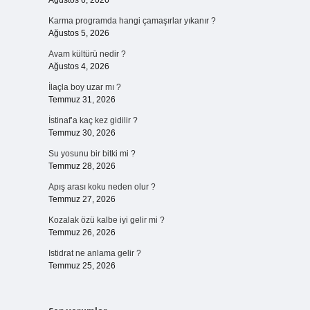
Ağustos 6, 2026
Karma programda hangi çamaşırlar yıkanır ?
Ağustos 5, 2026
Avam kültürü nedir ?
Ağustos 4, 2026
İlaçla boy uzar mı ?
Temmuz 31, 2026
İstinaf’a kaç kez gidilir ?
Temmuz 30, 2026
Su yosunu bir bitki mi ?
Temmuz 28, 2026
Apış arası koku neden olur ?
Temmuz 27, 2026
Kozalak özü kalbe iyi gelir mi ?
Temmuz 26, 2026
Istidrat ne anlama gelir ?
Temmuz 25, 2026