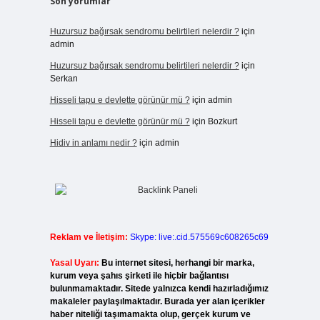
Son yorumlar
Huzursuz bağırsak sendromu belirtileri nelerdir ?
için
admin
Huzursuz bağırsak sendromu belirtileri nelerdir ?
için
Serkan
Hisseli tapu e devlette görünür mü ?
için
admin
Hisseli tapu e devlette görünür mü ?
için
Bozkurt
Hidiv in anlamı nedir ?
için
admin
Reklam ve İletişim:
Skype: live:.cid.575569c608265c69
Yasal Uyarı:
Bu internet sitesi, herhangi bir marka,
kurum veya şahıs şirketi ile hiçbir bağlantısı
bulunmamaktadır. Sitede yalnızca kendi hazırladığımız
makaleler paylaşılmaktadır. Burada yer alan içerikler
haber niteliği taşımamakta olup, gerçek kurum ve