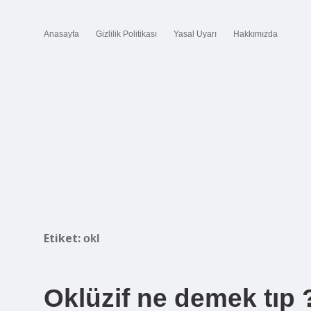
Anasayfa
Gizlilik Politikası
Yasal Uyarı
Hakkımızda
Etiket:
okl
Oklüzif ne demek tıp 