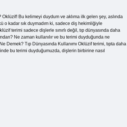
klüzif! Bu kelimeyi duydum ve aklıma ilk gelen şey, aslında
nkü o kadar sık duymadım ki, sadece diş hekimliğiyle
lüzif terimi sadece dişlerle sınırlı değil, tıp dünyasında daha
ısından? Ne zaman kullanılır ve bu terimi duyduğunda ne
Ne Demek? Tıp Dünyasında Kullanımı Oklüzif terimi, tıpta daha
ğinde bu terimi duyduğumuzda, dişlerin birbirine nasıl