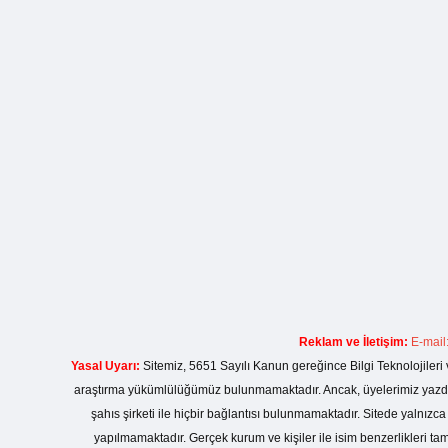
Reklam ve İletişim:
E-mail
Yasal Uyarı:
Sitemiz, 5651 Sayılı Kanun gereğince Bilgi Teknolojileri 
araştırma yükümlülüğümüz bulunmamaktadır. Ancak, üyelerimiz yazdıkla
şahıs şirketi ile hiçbir bağlantısı bulunmamaktadır. Sitede yalnızc
yapılmamaktadır. Gerçek kurum ve kişiler ile isim benzerlikleri 