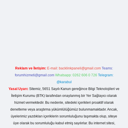
xbet
ilbet mobil giriş
betexper yeni giriş
Reklam ve İletişim:
E-mail:
backlinkpaneli@gmail.com
Teams:
forumhizmeti@gmail.com
Whatsapp: 0262 606 0 726
Telegram:
@karabul
Yasal Uyarı:
Sitemiz, 5651 Sayılı Kanun gereğince Bilgi Teknolojileri ve
İletişim Kurumu (BTK) tarafından onaylanmış bir Yer Sağlayıcı olarak
hizmet vermektedir. Bu nedenle, sitedeki içerikleri proaktif olarak
denetleme veya araştırma yükümlülüğümüz bulunmamaktadır. Ancak,
üyelerimiz yazdıkları içeriklerin sorumluluğunu taşımakta olup, siteye
üye olarak bu sorumluluğu kabul etmiş sayılırlar. Bu internet sitesi,