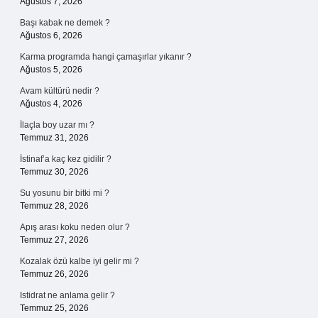
Ağustos 7, 2026
Başı kabak ne demek ?
Ağustos 6, 2026
Karma programda hangi çamaşırlar yıkanır ?
Ağustos 5, 2026
Avam kültürü nedir ?
Ağustos 4, 2026
İlaçla boy uzar mı ?
Temmuz 31, 2026
İstinaf’a kaç kez gidilir ?
Temmuz 30, 2026
Su yosunu bir bitki mi ?
Temmuz 28, 2026
Apış arası koku neden olur ?
Temmuz 27, 2026
Kozalak özü kalbe iyi gelir mi ?
Temmuz 26, 2026
Istidrat ne anlama gelir ?
Temmuz 25, 2026