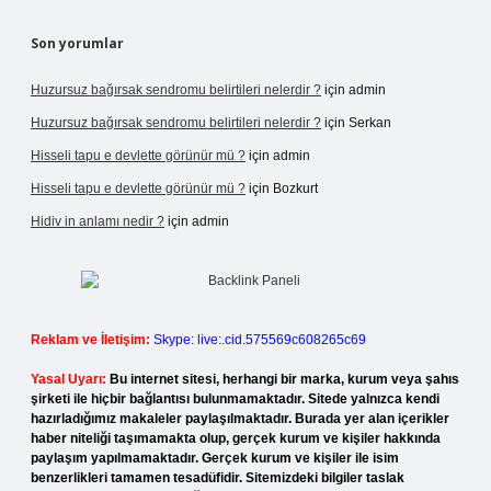
Son yorumlar
Huzursuz bağırsak sendromu belirtileri nelerdir ?
için
admin
Huzursuz bağırsak sendromu belirtileri nelerdir ?
için
Serkan
Hisseli tapu e devlette görünür mü ?
için
admin
Hisseli tapu e devlette görünür mü ?
için
Bozkurt
Hidiv in anlamı nedir ?
için
admin
Reklam ve İletişim:
Skype: live:.cid.575569c608265c69
Yasal Uyarı:
Bu internet sitesi, herhangi bir marka, kurum veya şahıs
şirketi ile hiçbir bağlantısı bulunmamaktadır. Sitede yalnızca kendi
hazırladığımız makaleler paylaşılmaktadır. Burada yer alan içerikler
haber niteliği taşımamakta olup, gerçek kurum ve kişiler hakkında
paylaşım yapılmamaktadır. Gerçek kurum ve kişiler ile isim
benzerlikleri tamamen tesadüfidir. Sitemizdeki bilgiler taslak