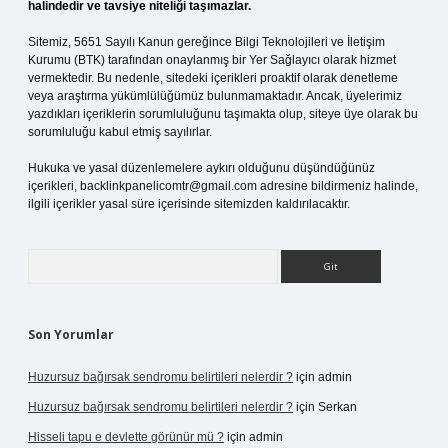
halindedir ve tavsiye niteliği taşımazlar.
Sitemiz, 5651 Sayılı Kanun gereğince Bilgi Teknolojileri ve İletişim
Kurumu (BTK) tarafından onaylanmış bir Yer Sağlayıcı olarak hizmet
vermektedir. Bu nedenle, sitedeki içerikleri proaktif olarak denetleme
veya araştırma yükümlülüğümüz bulunmamaktadır. Ancak, üyelerimiz
yazdıkları içeriklerin sorumluluğunu taşımakta olup, siteye üye olarak bu
sorumluluğu kabul etmiş sayılırlar.
Hukuka ve yasal düzenlemelere aykırı olduğunu düşündüğünüz
içerikleri,
backlinkpanelicomtr@gmail.com
adresine bildirmeniz halinde,
ilgili içerikler yasal süre içerisinde sitemizden kaldırılacaktır.
Arama
Son Yorumlar
Huzursuz bağırsak sendromu belirtileri nelerdir ?
için
admin
Huzursuz bağırsak sendromu belirtileri nelerdir ?
için
Serkan
Hisseli tapu e devlette görünür mü ?
için
admin