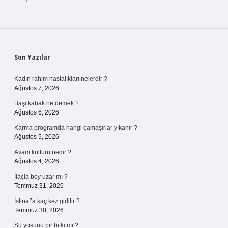
Sidebar
Son Yazılar
Kadın rahim hastalıkları nelerdir ?
Ağustos 7, 2026
Başı kabak ne demek ?
Ağustos 6, 2026
Karma programda hangi çamaşırlar yıkanır ?
Ağustos 5, 2026
Avam kültürü nedir ?
Ağustos 4, 2026
İlaçla boy uzar mı ?
Temmuz 31, 2026
İstinaf’a kaç kez gidilir ?
Temmuz 30, 2026
Su yosunu bir bitki mi ?