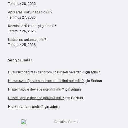
Temmuz 28, 2026
Apış arası koku neden olur ?
Temmuz 27, 2026
Kozalak özü kalbe iyi gelir mi ?
Temmuz 26, 2026
Istidrat ne anlama gelir ?
Temmuz 25, 2026
Son yorumlar
Huzursuz bağırsak sendromu belirtileri nelerdir ?
için
admin
Huzursuz bağırsak sendromu belirtileri nelerdir ?
için
Serkan
Hisseli tapu e devlette görünür mü ?
için
admin
Hisseli tapu e devlette görünür mü ?
için
Bozkurt
Hidiv in anlamı nedir ?
için
admin