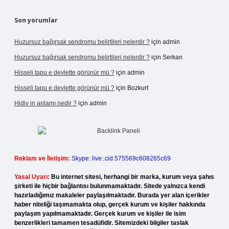
Son yorumlar
Huzursuz bağırsak sendromu belirtileri nelerdir ?
için
admin
Huzursuz bağırsak sendromu belirtileri nelerdir ?
için
Serkan
Hisseli tapu e devlette görünür mü ?
için
admin
Hisseli tapu e devlette görünür mü ?
için
Bozkurt
Hidiv in anlamı nedir ?
için
admin
Reklam ve İletişim:
Skype: live:.cid.575569c608265c69
Yasal Uyarı:
Bu internet sitesi, herhangi bir marka, kurum veya şahıs
şirketi ile hiçbir bağlantısı bulunmamaktadır. Sitede yalnızca kendi
hazırladığımız makaleler paylaşılmaktadır. Burada yer alan içerikler
haber niteliği taşımamakta olup, gerçek kurum ve kişiler hakkında
paylaşım yapılmamaktadır. Gerçek kurum ve kişiler ile isim
benzerlikleri tamamen tesadüfidir. Sitemizdeki bilgiler taslak