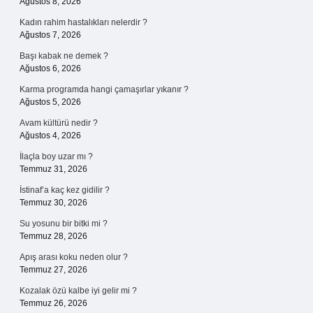
Ağustos 8, 2026
Kadın rahim hastalıkları nelerdir ?
Ağustos 7, 2026
Başı kabak ne demek ?
Ağustos 6, 2026
Karma programda hangi çamaşırlar yıkanır ?
Ağustos 5, 2026
Avam kültürü nedir ?
Ağustos 4, 2026
İlaçla boy uzar mı ?
Temmuz 31, 2026
İstinaf’a kaç kez gidilir ?
Temmuz 30, 2026
Su yosunu bir bitki mi ?
Temmuz 28, 2026
Apış arası koku neden olur ?
Temmuz 27, 2026
Kozalak özü kalbe iyi gelir mi ?
Temmuz 26, 2026