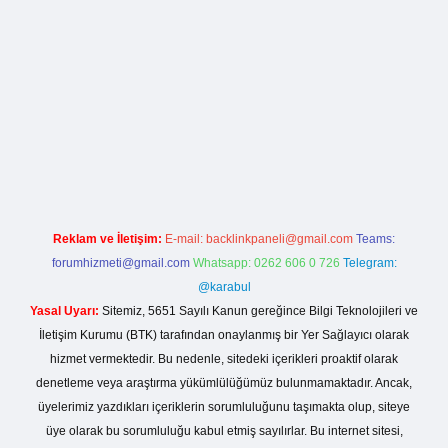
xbet
ilbet mobil giriş
betexper yeni giriş
Reklam ve İletişim:
E-mail:
backlinkpaneli@gmail.com
Teams:
forumhizmeti@gmail.com
Whatsapp: 0262 606 0 726
Telegram:
@karabul
Yasal Uyarı:
Sitemiz, 5651 Sayılı Kanun gereğince Bilgi Teknolojileri ve
İletişim Kurumu (BTK) tarafından onaylanmış bir Yer Sağlayıcı olarak
hizmet vermektedir. Bu nedenle, sitedeki içerikleri proaktif olarak
denetleme veya araştırma yükümlülüğümüz bulunmamaktadır. Ancak,
üyelerimiz yazdıkları içeriklerin sorumluluğunu taşımakta olup, siteye
üye olarak bu sorumluluğu kabul etmiş sayılırlar. Bu internet sitesi,