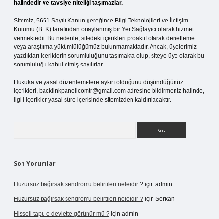
halindedir ve tavsiye niteliği taşımazlar.
Sitemiz, 5651 Sayılı Kanun gereğince Bilgi Teknolojileri ve İletişim
Kurumu (BTK) tarafından onaylanmış bir Yer Sağlayıcı olarak hizmet
vermektedir. Bu nedenle, sitedeki içerikleri proaktif olarak denetleme
veya araştırma yükümlülüğümüz bulunmamaktadır. Ancak, üyelerimiz
yazdıkları içeriklerin sorumluluğunu taşımakta olup, siteye üye olarak bu
sorumluluğu kabul etmiş sayılırlar.
Hukuka ve yasal düzenlemelere aykırı olduğunu düşündüğünüz
içerikleri,
backlinkpanelicomtr@gmail.com
adresine bildirmeniz halinde,
ilgili içerikler yasal süre içerisinde sitemizden kaldırılacaktır.
Arama
Son Yorumlar
Huzursuz bağırsak sendromu belirtileri nelerdir ?
için
admin
Huzursuz bağırsak sendromu belirtileri nelerdir ?
için
Serkan
Hisseli tapu e devlette görünür mü ?
için
admin