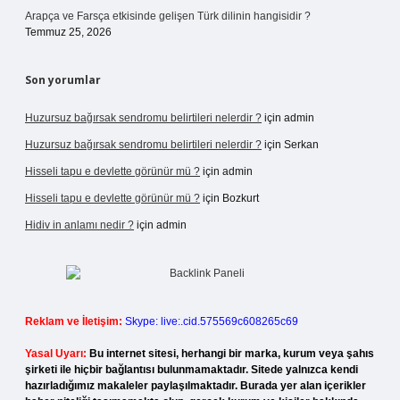
Arapça ve Farsça etkisinde gelişen Türk dilinin hangisidir ?
Temmuz 25, 2026
Son yorumlar
Huzursuz bağırsak sendromu belirtileri nelerdir ?
için
admin
Huzursuz bağırsak sendromu belirtileri nelerdir ?
için
Serkan
Hisseli tapu e devlette görünür mü ?
için
admin
Hisseli tapu e devlette görünür mü ?
için
Bozkurt
Hidiv in anlamı nedir ?
için
admin
Reklam ve İletişim:
Skype: live:.cid.575569c608265c69
Yasal Uyarı:
Bu internet sitesi, herhangi bir marka, kurum veya şahıs
şirketi ile hiçbir bağlantısı bulunmamaktadır. Sitede yalnızca kendi
hazırladığımız makaleler paylaşılmaktadır. Burada yer alan içerikler