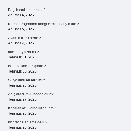
Sidebar
Başı kabak ne demek ?
Ağustos 6, 2026
Karma programda hangi çamaşırlar yıkanır ?
Ağustos 5, 2026
Avam kültürü nedir ?
Ağustos 4, 2026
İlaçla boy uzar mı ?
Temmuz 31, 2026
İstinaf’a kaç kez gidilir ?
Temmuz 30, 2026
Su yosunu bir bitki mi ?
Temmuz 28, 2026
Apış arası koku neden olur ?
Temmuz 27, 2026
Kozalak özü kalbe iyi gelir mi ?
Temmuz 26, 2026
Istidrat ne anlama gelir ?
Temmuz 25, 2026