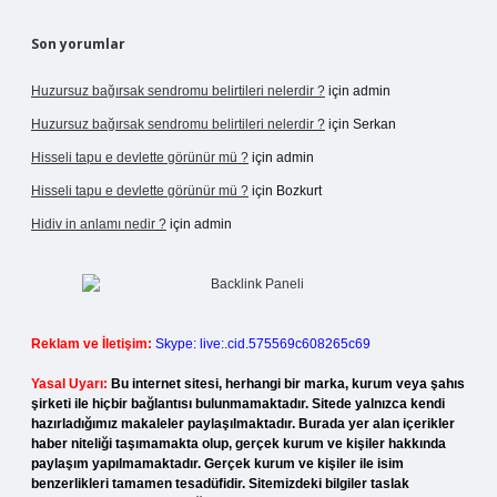
Son yorumlar
Huzursuz bağırsak sendromu belirtileri nelerdir ?
için
admin
Huzursuz bağırsak sendromu belirtileri nelerdir ?
için
Serkan
Hisseli tapu e devlette görünür mü ?
için
admin
Hisseli tapu e devlette görünür mü ?
için
Bozkurt
Hidiv in anlamı nedir ?
için
admin
Reklam ve İletişim:
Skype: live:.cid.575569c608265c69
Yasal Uyarı:
Bu internet sitesi, herhangi bir marka, kurum veya şahıs
şirketi ile hiçbir bağlantısı bulunmamaktadır. Sitede yalnızca kendi
hazırladığımız makaleler paylaşılmaktadır. Burada yer alan içerikler
haber niteliği taşımamakta olup, gerçek kurum ve kişiler hakkında
paylaşım yapılmamaktadır. Gerçek kurum ve kişiler ile isim
benzerlikleri tamamen tesadüfidir. Sitemizdeki bilgiler taslak