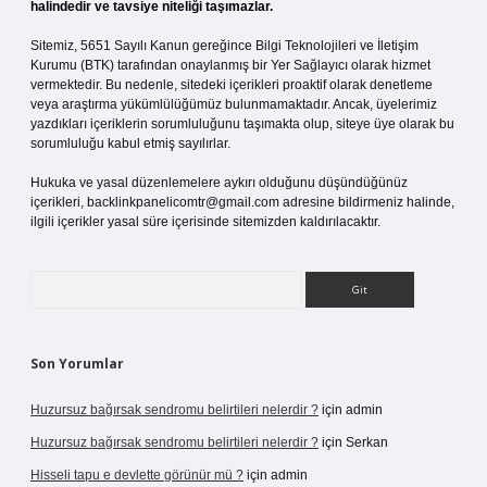
halindedir ve tavsiye niteliği taşımazlar.
Sitemiz, 5651 Sayılı Kanun gereğince Bilgi Teknolojileri ve İletişim
Kurumu (BTK) tarafından onaylanmış bir Yer Sağlayıcı olarak hizmet
vermektedir. Bu nedenle, sitedeki içerikleri proaktif olarak denetleme
veya araştırma yükümlülüğümüz bulunmamaktadır. Ancak, üyelerimiz
yazdıkları içeriklerin sorumluluğunu taşımakta olup, siteye üye olarak bu
sorumluluğu kabul etmiş sayılırlar.
Hukuka ve yasal düzenlemelere aykırı olduğunu düşündüğünüz
içerikleri,
backlinkpanelicomtr@gmail.com
adresine bildirmeniz halinde,
ilgili içerikler yasal süre içerisinde sitemizden kaldırılacaktır.
Arama
Son Yorumlar
Huzursuz bağırsak sendromu belirtileri nelerdir ?
için
admin
Huzursuz bağırsak sendromu belirtileri nelerdir ?
için
Serkan
Hisseli tapu e devlette görünür mü ?
için
admin