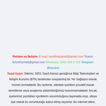
xbet
ilbet mobil giriş
betexper yeni giriş
Reklam ve İletişim:
E-mail:
backlinkpaneli@gmail.com
Teams:
forumhizmeti@gmail.com
Whatsapp: 0262 606 0 726
Telegram:
@karabul
Yasal Uyarı:
Sitemiz, 5651 Sayılı Kanun gereğince Bilgi Teknolojileri ve
İletişim Kurumu (BTK) tarafından onaylanmış bir Yer Sağlayıcı olarak
hizmet vermektedir. Bu nedenle, sitedeki içerikleri proaktif olarak
denetleme veya araştırma yükümlülüğümüz bulunmamaktadır. Ancak,
üyelerimiz yazdıkları içeriklerin sorumluluğunu taşımakta olup, siteye
üye olarak bu sorumluluğu kabul etmiş sayılırlar. Bu internet sitesi,