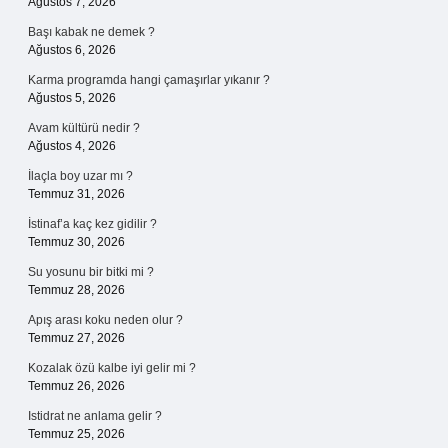
Ağustos 7, 2026
Başı kabak ne demek ?
Ağustos 6, 2026
Karma programda hangi çamaşırlar yıkanır ?
Ağustos 5, 2026
Avam kültürü nedir ?
Ağustos 4, 2026
İlaçla boy uzar mı ?
Temmuz 31, 2026
İstinaf’a kaç kez gidilir ?
Temmuz 30, 2026
Su yosunu bir bitki mi ?
Temmuz 28, 2026
Apış arası koku neden olur ?
Temmuz 27, 2026
Kozalak özü kalbe iyi gelir mi ?
Temmuz 26, 2026
Istidrat ne anlama gelir ?
Temmuz 25, 2026