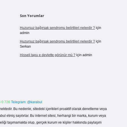
Son Yorumlar
Huzursuz bağırsak sendromu belirtileri nelerdir ?
için
admin
Huzursuz bağırsak sendromu belirtileri nelerdir ?
için
Serkan
Hisseli tapu e devlette görünür mü ?
için
admin
 0 726
Telegram: @karabul
ektedir. Bu nedenle, sitedeki içerikleri proaktif olarak denetleme veya
 etmiş sayılırlar. Bu internet sitesi, herhangi bir marka, kurum veya
niteliği taşımamakta olup, gerçek kurum ve kişiler hakkında paylaşım