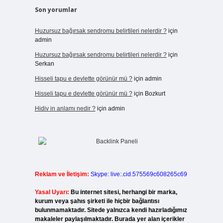
Son yorumlar
Huzursuz bağırsak sendromu belirtileri nelerdir ?
için
admin
Huzursuz bağırsak sendromu belirtileri nelerdir ?
için
Serkan
Hisseli tapu e devlette görünür mü ?
için
admin
Hisseli tapu e devlette görünür mü ?
için
Bozkurt
Hidiv in anlamı nedir ?
için
admin
Reklam ve İletişim:
Skype: live:.cid.575569c608265c69
Yasal Uyarı:
Bu internet sitesi, herhangi bir marka,
kurum veya şahıs şirketi ile hiçbir bağlantısı
bulunmamaktadır. Sitede yalnızca kendi hazırladığımız
makaleler paylaşılmaktadır. Burada yer alan içerikler