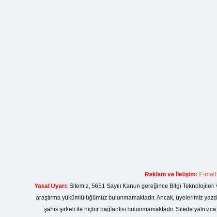
Reklam ve İletişim:
E-mail
Yasal Uyarı:
Sitemiz, 5651 Sayılı Kanun gereğince Bilgi Teknolojileri 
araştırma yükümlülüğümüz bulunmamaktadır. Ancak, üyelerimiz yazdıkla
şahıs şirketi ile hiçbir bağlantısı bulunmamaktadır. Sitede yalnızc