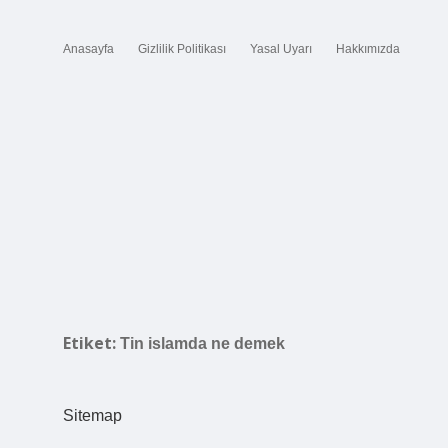
Anasayfa
Gizlilik Politikası
Yasal Uyarı
Hakkımızda
Etiket:
Tin islamda ne demek
Sitemap