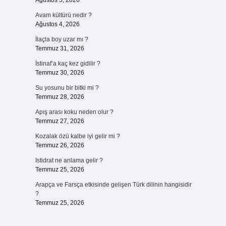
Ağustos 5, 2026
Avam kültürü nedir ?
Ağustos 4, 2026
İlaçla boy uzar mı ?
Temmuz 31, 2026
İstinaf’a kaç kez gidilir ?
Temmuz 30, 2026
Su yosunu bir bitki mi ?
Temmuz 28, 2026
Apış arası koku neden olur ?
Temmuz 27, 2026
Kozalak özü kalbe iyi gelir mi ?
Temmuz 26, 2026
Istidrat ne anlama gelir ?
Temmuz 25, 2026
Arapça ve Farsça etkisinde gelişen Türk dilinin hangisidir
?
Temmuz 25, 2026