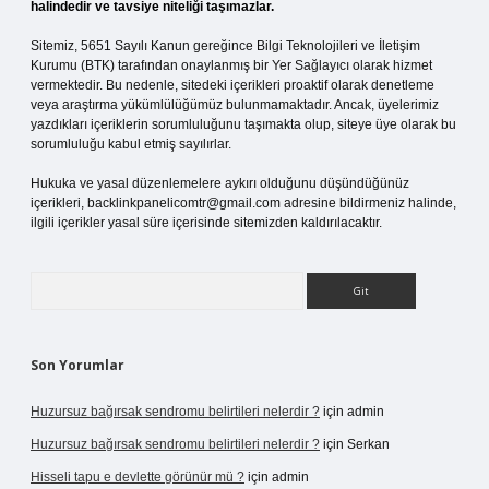
halindedir ve tavsiye niteliği taşımazlar.
Sitemiz, 5651 Sayılı Kanun gereğince Bilgi Teknolojileri ve İletişim
Kurumu (BTK) tarafından onaylanmış bir Yer Sağlayıcı olarak hizmet
vermektedir. Bu nedenle, sitedeki içerikleri proaktif olarak denetleme
veya araştırma yükümlülüğümüz bulunmamaktadır. Ancak, üyelerimiz
yazdıkları içeriklerin sorumluluğunu taşımakta olup, siteye üye olarak bu
sorumluluğu kabul etmiş sayılırlar.
Hukuka ve yasal düzenlemelere aykırı olduğunu düşündüğünüz
içerikleri,
backlinkpanelicomtr@gmail.com
adresine bildirmeniz halinde,
ilgili içerikler yasal süre içerisinde sitemizden kaldırılacaktır.
Arama
Son Yorumlar
Huzursuz bağırsak sendromu belirtileri nelerdir ?
için
admin
Huzursuz bağırsak sendromu belirtileri nelerdir ?
için
Serkan
Hisseli tapu e devlette görünür mü ?
için
admin