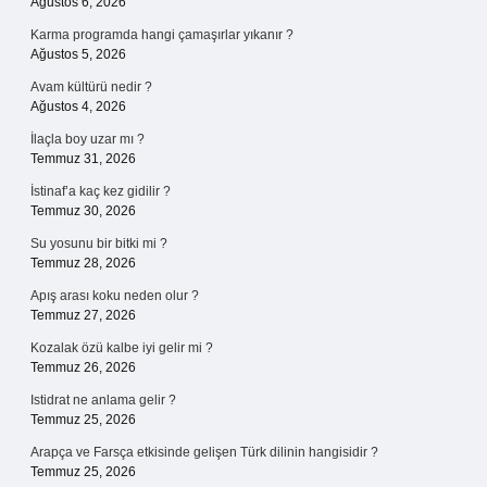
Ağustos 6, 2026
Karma programda hangi çamaşırlar yıkanır ?
Ağustos 5, 2026
Avam kültürü nedir ?
Ağustos 4, 2026
İlaçla boy uzar mı ?
Temmuz 31, 2026
İstinaf’a kaç kez gidilir ?
Temmuz 30, 2026
Su yosunu bir bitki mi ?
Temmuz 28, 2026
Apış arası koku neden olur ?
Temmuz 27, 2026
Kozalak özü kalbe iyi gelir mi ?
Temmuz 26, 2026
Istidrat ne anlama gelir ?
Temmuz 25, 2026
Arapça ve Farsça etkisinde gelişen Türk dilinin hangisidir ?
Temmuz 25, 2026