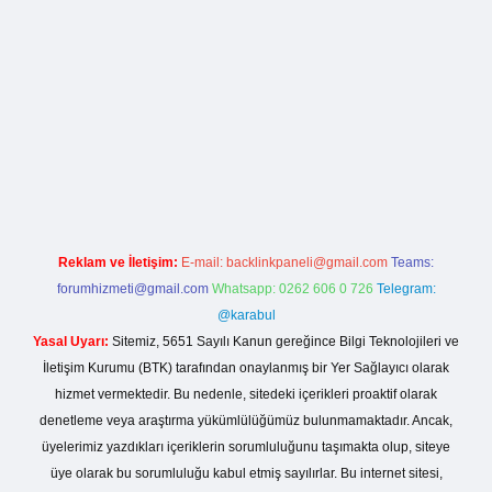
ş
betexper yeni giriş
Reklam ve İletişim:
E-mail:
backlinkpaneli@gmail.com
Teams:
forumhizmeti@gmail.com
Whatsapp: 0262 606 0 726
Telegram:
@karabul
Yasal Uyarı:
Sitemiz, 5651 Sayılı Kanun gereğince Bilgi Teknolojileri ve
İletişim Kurumu (BTK) tarafından onaylanmış bir Yer Sağlayıcı olarak
hizmet vermektedir. Bu nedenle, sitedeki içerikleri proaktif olarak
denetleme veya araştırma yükümlülüğümüz bulunmamaktadır. Ancak,
üyelerimiz yazdıkları içeriklerin sorumluluğunu taşımakta olup, siteye
üye olarak bu sorumluluğu kabul etmiş sayılırlar. Bu internet sitesi,