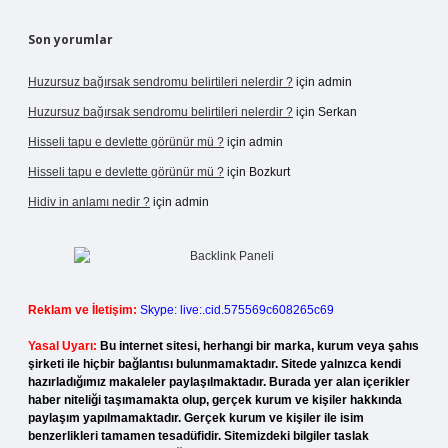
Son yorumlar
Huzursuz bağırsak sendromu belirtileri nelerdir ?
için
admin
Huzursuz bağırsak sendromu belirtileri nelerdir ?
için
Serkan
Hisseli tapu e devlette görünür mü ?
için
admin
Hisseli tapu e devlette görünür mü ?
için
Bozkurt
Hidiv in anlamı nedir ?
için
admin
Reklam ve İletişim:
Skype: live:.cid.575569c608265c69
Yasal Uyarı:
Bu internet sitesi, herhangi bir marka, kurum veya şahıs
şirketi ile hiçbir bağlantısı bulunmamaktadır. Sitede yalnızca kendi
hazırladığımız makaleler paylaşılmaktadır. Burada yer alan içerikler
haber niteliği taşımamakta olup, gerçek kurum ve kişiler hakkında
paylaşım yapılmamaktadır. Gerçek kurum ve kişiler ile isim
benzerlikleri tamamen tesadüfidir. Sitemizdeki bilgiler taslak