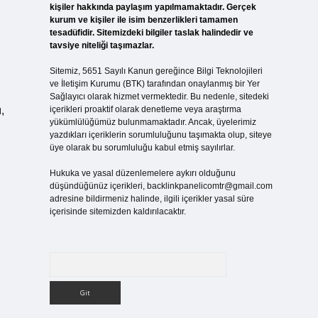
kişiler hakkında paylaşım yapılmamaktadır. Gerçek
kurum ve kişiler ile isim benzerlikleri tamamen
tesadüfidir. Sitemizdeki bilgiler taslak halindedir ve
tavsiye niteliği taşımazlar.
Sitemiz, 5651 Sayılı Kanun gereğince Bilgi Teknolojileri
ve İletişim Kurumu (BTK) tarafından onaylanmış bir Yer
Sağlayıcı olarak hizmet vermektedir. Bu nedenle, sitedeki
,
içerikleri proaktif olarak denetleme veya araştırma
yükümlülüğümüz bulunmamaktadır. Ancak, üyelerimiz
yazdıkları içeriklerin sorumluluğunu taşımakta olup, siteye
üye olarak bu sorumluluğu kabul etmiş sayılırlar.
Hukuka ve yasal düzenlemelere aykırı olduğunu
düşündüğünüz içerikleri,
backlinkpanelicomtr@gmail.com
adresine bildirmeniz halinde, ilgili içerikler yasal süre
içerisinde sitemizden kaldırılacaktır.
Arama