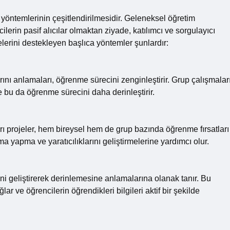
 yöntemlerinin çeşitlendirilmesidir. Geleneksel öğretim
erin pasif alıcılar olmaktan ziyade, katılımcı ve sorgulayıcı
elerini destekleyen başlıca yöntemler şunlardır:
larını anlamaları, öğrenme sürecini zenginleştirir. Grup çalışmaları
e bu da öğrenme sürecini daha derinleştirir.
rı projeler, hem bireysel hem de grup bazında öğrenme fırsatları
 yapma ve yaratıcılıklarını geliştirmelerine yardımcı olur.
ini geliştirerek derinlemesine anlamalarına olanak tanır. Bu
r ve öğrencilerin öğrendikleri bilgileri aktif bir şekilde