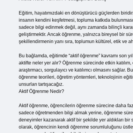
Eğitim, hayatımızdaki en dönüştürücü güçlerden biridi
insanın kendini keşfetmesi, topluma katkıda bulunması 
sadece bilgi edinmek değil, aynı zamanda bilinçli kara
geliştirmektir. Ancak öğrenme, yalnızca bireysel bir sür
şekillendirmenin yanı sıra, toplumun kültürel, etik ve ah
Bu bağlamda, eğitimde “aktif öğrenme” kavramı son yıll
aktifte neler yer alır? Öğrenme sürecinde etkin katılım, 
araştırmacı, sorgulayıcı ve katılımcı olmasını sağlar. B
öğrenme teorileri, öğretim yöntemleri, teknolojinin eğit
unsurları tartışacağız.
Aktif Öğrenme Nedir?
Aktif öğrenme, öğrencilerin öğrenme sürecine daha fazl
sadece öğretmenden bilgi almak yerine, öğrenme sürec
deneyimler kazanarak aktif bir şekilde yer aldıkları bir
olarak, öğrencinin kendi öğrenme sorumluluğunu üstle