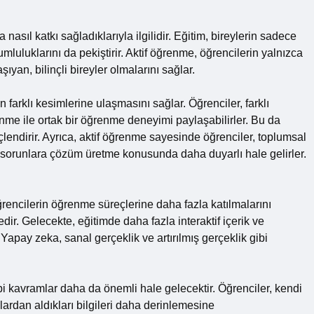
nasıl katkı sağladıklarıyla ilgilidir. Eğitim, bireylerin sadece
mluluklarını da pekiştirir. Aktif öğrenme, öğrencilerin yalnızca
ıyan, bilinçli bireyler olmalarını sağlar.
 farklı kesimlerine ulaşmasını sağlar. Öğrenciler, farklı
enme ile ortak bir öğrenme deneyimi paylaşabilirler. Bu da
endirir. Ayrıca, aktif öğrenme sayesinde öğrenciler, toplumsal
bu sorunlara çözüm üretme konusunda daha duyarlı hale gelirler.
rencilerin öğrenme süreçlerine daha fazla katılmalarını
. Gelecekte, eğitimde daha fazla interaktif içerik ve
Yapay zeka, sanal gerçeklik ve artırılmış gerçeklik gibi
i kavramlar daha da önemli hale gelecektir. Öğrenciler, kendi
ardan aldıkları bilgileri daha derinlemesine