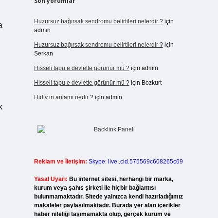
Son yorumlar
Huzursuz bağırsak sendromu belirtileri nelerdir ?
için
a
admin
Huzursuz bağırsak sendromu belirtileri nelerdir ?
için
.
Serkan
Hisseli tapu e devlette görünür mü ?
için
admin
Hisseli tapu e devlette görünür mü ?
için
Bozkurt
Hidiv in anlamı nedir ?
için
admin
k
Reklam ve İletişim:
Skype: live:.cid.575569c608265c69
Yasal Uyarı:
Bu internet sitesi, herhangi bir marka,
kurum veya şahıs şirketi ile hiçbir bağlantısı
bulunmamaktadır. Sitede yalnızca kendi hazırladığımız
makaleler paylaşılmaktadır. Burada yer alan içerikler
haber niteliği taşımamakta olup, gerçek kurum ve