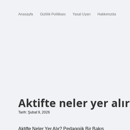
Anasayfa
Gizlilik Politikası
Yasal Uyarı
Hakkımızda
Aktifte neler yer alır
Tarih: Şubat 9, 2026
Aktifte Neler Yer Alır? Pedagojik Bir Bakış