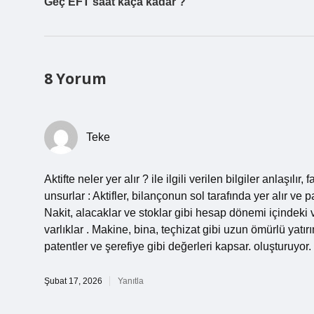
Geç EFT saat kaça kadar ?
8 Yorum
Teke
Aktifte neler yer alır ? ile ilgili verilen bilgiler anlaşılı
unsurlar : Aktifler, bilançonun sol tarafında yer alır ve 
Nakit, alacaklar ve stoklar gibi hesap dönemi içindeki v
varlıklar . Makine, bina, teçhizat gibi uzun ömürlü yatı
patentler ve şerefiye gibi değerleri kapsar. oluşturuyor.
Şubat 17, 2026
Yanıtla