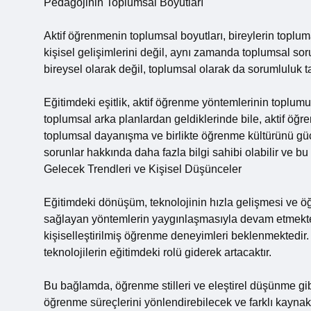
Pedagojinin Toplumsal Boyutları
Aktif öğrenmenin toplumsal boyutları, bireylerin topluma 
kişisel gelişimlerini değil, aynı zamanda toplumsal soru
bireysel olarak değil, toplumsal olarak da sorumluluk taş
Eğitimdeki eşitlik, aktif öğrenme yöntemlerinin toplumun
toplumsal arka planlardan geldiklerinde bile, aktif öğr
toplumsal dayanışma ve birlikte öğrenme kültürünü güçl
sorunlar hakkında daha fazla bilgi sahibi olabilir ve 
Gelecek Trendleri ve Kişisel Düşünceler
Eğitimdeki dönüşüm, teknolojinin hızla gelişmesi ve öğ
sağlayan yöntemlerin yaygınlaşmasıyla devam etmektedir
kişiselleştirilmiş öğrenme deneyimleri beklenmektedir. 
teknolojilerin eğitimdeki rolü giderek artacaktır.
Bu bağlamda, öğrenme stilleri ve eleştirel düşünme gib
öğrenme süreçlerini yönlendirebilecek ve farklı kaynakl