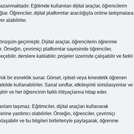
zanmaktadır. Eğitimde kullanılan dijital araçlar, öğrencilerin
ar. Öğrenciler, dijital platformlar aracılığıyla online tartışmalara
er alabilirler.
önüşüm geçirmiştir. Dijital araçlar, öğrencilerin öğrenme
r. Örneğin, çevrimiçi platformlar sayesinde öğrenciler,
bilir, derslere katılabilir, projeler üzerinde çalışabilir ve farklı
k bir esneklik sunar. Görsel, işitsel veya kinestetik öğrenen
kilde kullanabilirler. Sanal sınıflar, etkileşimli simülasyonlar ve
rir ve her öğrencinin farklı ihtiyaçlarına hitap eder.
nlam taşımaz. Eğitimciler, dijital araçları kullanarak
erine yardımcı olabilirler. Örneğin, öğrenciler, çevrimiçi
laşabilir ve bu bilgileri birbirleriyle paylaşarak, öğrenme