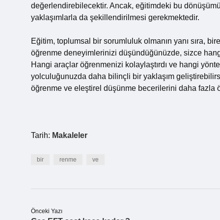
değerlendirebilecektir. Ancak, eğitimdeki bu dönüşümü
yaklaşımlarla da şekillendirilmesi gerekmektedir.
Eğitim, toplumsal bir sorumluluk olmanın yanı sıra, birey
öğrenme deneyimlerinizi düşündüğünüzde, sizce hangi 
Hangi araçlar öğrenmenizi kolaylaştırdı ve hangi yönte
yolculuğunuzda daha bilinçli bir yaklaşım geliştirebilir
öğrenme ve eleştirel düşünme becerilerini daha fazla ön
Tarih:
Makaleler
bir
renme
ve
Önceki Yazı