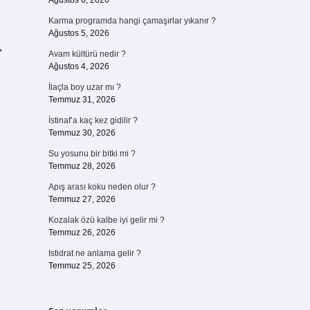
Ağustos 6, 2026
Karma programda hangi çamaşırlar yıkanır ?
Ağustos 5, 2026
,
Avam kültürü nedir ?
Ağustos 4, 2026
İlaçla boy uzar mı ?
Temmuz 31, 2026
İstinaf’a kaç kez gidilir ?
Temmuz 30, 2026
Su yosunu bir bitki mi ?
Temmuz 28, 2026
Apış arası koku neden olur ?
Temmuz 27, 2026
Kozalak özü kalbe iyi gelir mi ?
Temmuz 26, 2026
Istidrat ne anlama gelir ?
Temmuz 25, 2026