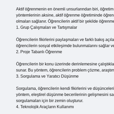
Aktif öğrenmenin en önemli unsurlarından biri, öğretim
yöntemlerinin aksine, aktif öğrenme öğretiminde öğrencil
olmaları sağlanır. Öğrencilerin aktif bir şekilde öğrenm
1. Grup Çalışmaları ve Tartışmalar
Öğrencilerin fikirlerini paylaşmaları ve farklı bakış açı
öğrencilerin sosyal etkileşimde bulunmalarını sağlar v
2. Proje Tabanlı Öğrenme
Öğrencilerin bir konu üzerinde derinlemesine çalıştıkla
sunar. Bu yöntem, öğrencilerin problem çözme, araştırma
3. Sorgulama ve Yaratıcı Düşünme
Sorgulama, öğrencilerin kendi fikirlerini ve düşünceler
yöntem, eleştirel düşünme becerilerinin gelişmesini sağla
sorgulamaları için bir zemin oluşturur.
4. Teknolojik Araçların Kullanımı