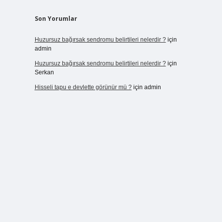
Son Yorumlar
Huzursuz bağırsak sendromu belirtileri nelerdir ?
için
admin
Huzursuz bağırsak sendromu belirtileri nelerdir ?
için
Serkan
Hisseli tapu e devlette görünür mü ?
için
admin