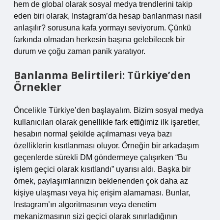
hem de global olarak sosyal medya trendlerini takip
eden biri olarak, Instagram’da hesap banlanması nasıl
anlaşılır? sorusuna kafa yormayı seviyorum. Çünkü
farkında olmadan herkesin başına gelebilecek bir
durum ve çoğu zaman panik yaratıyor.
Banlanma Belirtileri: Türkiye’den
Örnekler
Öncelikle Türkiye’den başlayalım. Bizim sosyal medya
kullanıcıları olarak genellikle fark ettiğimiz ilk işaretler,
hesabın normal şekilde açılmaması veya bazı
özelliklerin kısıtlanması oluyor. Örneğin bir arkadaşım
geçenlerde sürekli DM göndermeye çalışırken “Bu
işlem geçici olarak kısıtlandı” uyarısı aldı. Başka bir
örnek, paylaşımlarınızın beklenenden çok daha az
kişiye ulaşması veya hiç erişim alamaması. Bunlar,
Instagram’ın algoritmasının veya denetim
mekanizmasının sizi geçici olarak sınırladığının