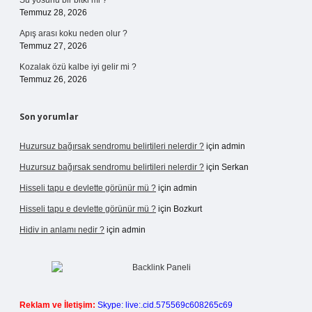
Su yosunu bir bitki mi ?
Temmuz 28, 2026
Apış arası koku neden olur ?
Temmuz 27, 2026
Kozalak özü kalbe iyi gelir mi ?
Temmuz 26, 2026
Son yorumlar
Huzursuz bağırsak sendromu belirtileri nelerdir ?
için
admin
Huzursuz bağırsak sendromu belirtileri nelerdir ?
için
Serkan
Hisseli tapu e devlette görünür mü ?
için
admin
Hisseli tapu e devlette görünür mü ?
için
Bozkurt
Hidiv in anlamı nedir ?
için
admin
Reklam ve İletişim:
Skype: live:.cid.575569c608265c69