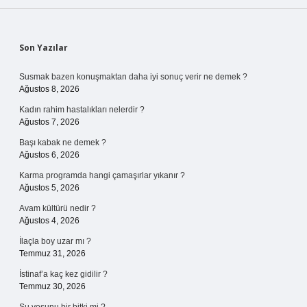
Sidebar
Son Yazılar
Susmak bazen konuşmaktan daha iyi sonuç verir ne demek ?
Ağustos 8, 2026
Kadın rahim hastalıkları nelerdir ?
Ağustos 7, 2026
Başı kabak ne demek ?
Ağustos 6, 2026
Karma programda hangi çamaşırlar yıkanır ?
Ağustos 5, 2026
Avam kültürü nedir ?
Ağustos 4, 2026
İlaçla boy uzar mı ?
Temmuz 31, 2026
İstinaf’a kaç kez gidilir ?
Temmuz 30, 2026