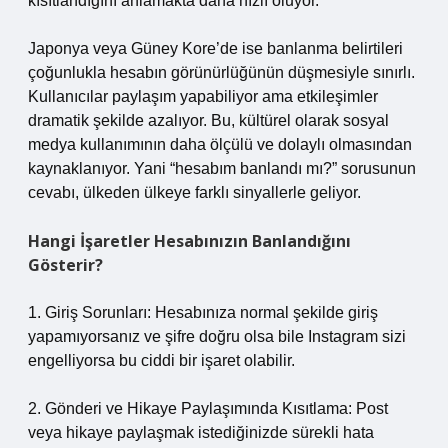
kısıtlandığını anlamakta daha hızlı oluyor.
Japonya veya Güney Kore’de ise banlanma belirtileri
çoğunlukla hesabın görünürlüğünün düşmesiyle sınırlı.
Kullanıcılar paylaşım yapabiliyor ama etkileşimler
dramatik şekilde azalıyor. Bu, kültürel olarak sosyal
medya kullanımının daha ölçülü ve dolaylı olmasından
kaynaklanıyor. Yani “hesabım banlandı mı?” sorusunun
cevabı, ülkeden ülkeye farklı sinyallerle geliyor.
Hangi İşaretler Hesabınızın Banlandığını
Gösterir?
1. Giriş Sorunları: Hesabınıza normal şekilde giriş
yapamıyorsanız ve şifre doğru olsa bile Instagram sizi
engelliyorsa bu ciddi bir işaret olabilir.
2. Gönderi ve Hikaye Paylaşımında Kısıtlama: Post
veya hikaye paylaşmak istediğinizde sürekli hata