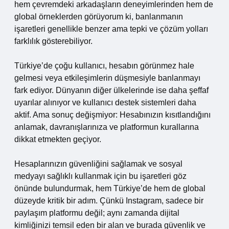
hem çevremdeki arkadaşların deneyimlerinden hem de
global örneklerden görüyorum ki, banlanmanın
işaretleri genellikle benzer ama tepki ve çözüm yolları
farklılık gösterebiliyor.
Türkiye’de çoğu kullanıcı, hesabın görünmez hale
gelmesi veya etkileşimlerin düşmesiyle banlanmayı
fark ediyor. Dünyanın diğer ülkelerinde ise daha şeffaf
uyarılar alınıyor ve kullanıcı destek sistemleri daha
aktif. Ama sonuç değişmiyor: Hesabınızın kısıtlandığını
anlamak, davranışlarınıza ve platformun kurallarına
dikkat etmekten geçiyor.
Hesaplarınızın güvenliğini sağlamak ve sosyal
medyayı sağlıklı kullanmak için bu işaretleri göz
önünde bulundurmak, hem Türkiye’de hem de global
düzeyde kritik bir adım. Çünkü Instagram, sadece bir
paylaşım platformu değil; aynı zamanda dijital
kimliğinizi temsil eden bir alan ve burada güvenlik ve