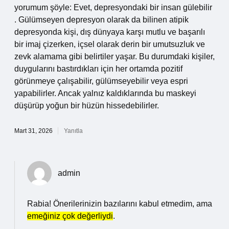
yorumum şöyle: Evet, depresyondaki bir insan gülebilir
. Gülümseyen depresyon olarak da bilinen atipik
depresyonda kişi, dış dünyaya karşı mutlu ve başarılı
bir imaj çizerken, içsel olarak derin bir umutsuzluk ve
zevk alamama gibi belirtiler yaşar. Bu durumdaki kişiler,
duygularını bastırdıkları için her ortamda pozitif
görünmeye çalışabilir, gülümseyebilir veya espri
yapabilirler. Ancak yalnız kaldıklarında bu maskeyi
düşürüp yoğun bir hüzün hissedebilirler.
Mart 31, 2026
Yanıtla
admin
Rabia! Önerilerinizin bazılarını kabul etmedim, ama
emeğiniz çok değerliydi
.