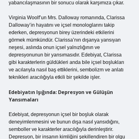
yabancılaşmasının bir sonucu olarak karşımıza çıkar.
Virginia Woolf’un Mrs. Dalloway romanında, Clarissa
Dalloway’in hayatını ve içsel monologlarını takip
ederken, depresyonun birey üzerindeki etkilerini
görmek mümkündür. Clarissa’nın dışarıya yansıyan
neşesi, aslında onun içsel yalnızlığının ve
depresyonunun bir yansımasıdır. Edebiyat, Clarissa
gibi karakterlerin güldükleri anda bile içsel boşlukları
ve acılarıyla nasıl baş ettiklerini, sembolizm ve anlatı
teknikleri aracılığıyla etkili bir şekilde işler.
Edebiyatın Işığında: Depresyon ve Gülüşün
Yansımaları
Edebiyat, depresyonun içsel bir boşluk olarak
deneyimlenmesini ve bunun dışa nasıl yansıdığını,
semboller ve karakterler aracılığıyla derinleştirir.
Depresyon, bir insanın kimliğini şekillendiren bir olgu