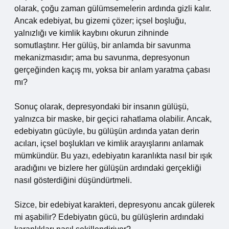
olarak, çoğu zaman gülümsemelerin ardında gizli kalır.
Ancak edebiyat, bu gizemi çözer; içsel boşluğu,
yalnızlığı ve kimlik kaybını okurun zihninde
somutlaştırır. Her gülüş, bir anlamda bir savunma
mekanizmasıdır; ama bu savunma, depresyonun
gerçeğinden kaçış mı, yoksa bir anlam yaratma çabası
mı?
Sonuç olarak, depresyondaki bir insanın gülüşü,
yalnızca bir maske, bir geçici rahatlama olabilir. Ancak,
edebiyatın gücüyle, bu gülüşün ardında yatan derin
acıları, içsel boşlukları ve kimlik arayışlarını anlamak
mümkündür. Bu yazı, edebiyatın karanlıkta nasıl bir ışık
aradığını ve bizlere her gülüşün ardındaki gerçekliği
nasıl gösterdiğini düşündürtmeli.
Sizce, bir edebiyat karakteri, depresyonu ancak gülerek
mi aşabilir? Edebiyatın gücü, bu gülüşlerin ardındaki