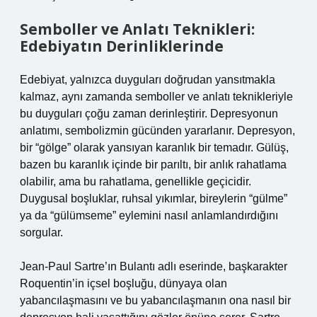
Semboller ve Anlatı Teknikleri:
Edebiyatın Derinliklerinde
Edebiyat, yalnızca duyguları doğrudan yansıtmakla
kalmaz, aynı zamanda semboller ve anlatı teknikleriyle
bu duyguları çoğu zaman derinleştirir. Depresyonun
anlatımı, sembolizmin gücünden yararlanır. Depresyon,
bir “gölge” olarak yansıyan karanlık bir temadır. Gülüş,
bazen bu karanlık içinde bir parıltı, bir anlık rahatlama
olabilir, ama bu rahatlama, genellikle geçicidir.
Duygusal boşluklar, ruhsal yıkımlar, bireylerin “gülme”
ya da “gülümseme” eylemini nasıl anlamlandırdığını
sorgular.
Jean-Paul Sartre’ın Bulantı adlı eserinde, başkarakter
Roquentin’in içsel boşluğu, dünyaya olan
yabancılaşmasını ve bu yabancılaşmanın ona nasıl bir