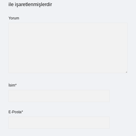
ile işaretlenmişlerdir
Yorum
İsim*
E-Posta*