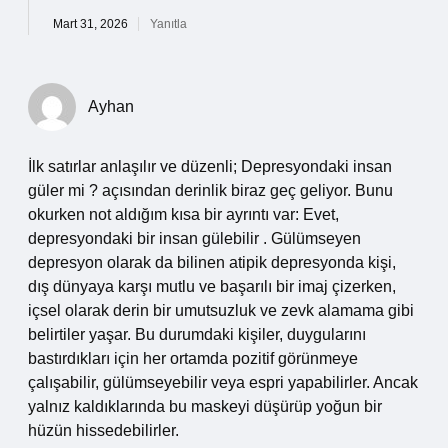
Mart 31, 2026
Yanıtla
Ayhan
İlk satırlar anlaşılır ve düzenli; Depresyondaki insan
güler mi ? açısından derinlik biraz geç geliyor. Bunu
okurken not aldığım kısa bir ayrıntı var: Evet,
depresyondaki bir insan gülebilir . Gülümseyen
depresyon olarak da bilinen atipik depresyonda kişi,
dış dünyaya karşı mutlu ve başarılı bir imaj çizerken,
içsel olarak derin bir umutsuzluk ve zevk alamama gibi
belirtiler yaşar. Bu durumdaki kişiler, duygularını
bastırdıkları için her ortamda pozitif görünmeye
çalışabilir, gülümseyebilir veya espri yapabilirler. Ancak
yalnız kaldıklarında bu maskeyi düşürüp yoğun bir
hüzün hissedebilirler.