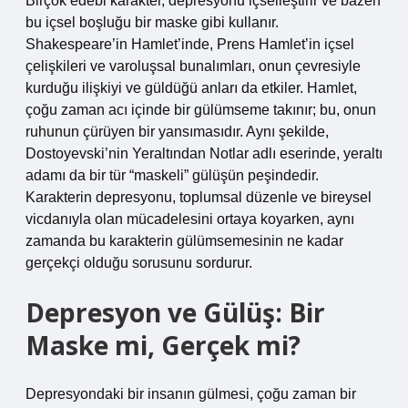
Birçok edebi karakter, depresyonu içselleştirir ve bazen
bu içsel boşluğu bir maske gibi kullanır.
Shakespeare’in Hamlet’inde, Prens Hamlet’in içsel
çelişkileri ve varoluşsal bunalımları, onun çevresiyle
kurduğu ilişkiyi ve güldüğü anları da etkiler. Hamlet,
çoğu zaman acı içinde bir gülümseme takınır; bu, onun
ruhunun çürüyen bir yansımasıdır. Aynı şekilde,
Dostoyevski’nin Yeraltından Notlar adlı eserinde, yeraltı
adamı da bir tür “maskeli” gülüşün peşindedir.
Karakterin depresyonu, toplumsal düzenle ve bireysel
vicdanıyla olan mücadelesini ortaya koyarken, aynı
zamanda bu karakterin gülümsemesinin ne kadar
gerçekçi olduğu sorusunu sordurur.
Depresyon ve Gülüş: Bir
Maske mi, Gerçek mi?
Depresyondaki bir insanın gülmesi, çoğu zaman bir