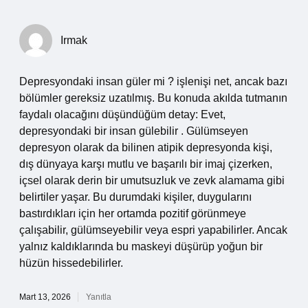
Irmak
Depresyondaki insan güler mi ? işlenişi net, ancak bazı
bölümler gereksiz uzatılmış. Bu konuda akılda tutmanın
faydalı olacağını düşündüğüm detay: Evet,
depresyondaki bir insan gülebilir . Gülümseyen
depresyon olarak da bilinen atipik depresyonda kişi,
dış dünyaya karşı mutlu ve başarılı bir imaj çizerken,
içsel olarak derin bir umutsuzluk ve zevk alamama gibi
belirtiler yaşar. Bu durumdaki kişiler, duygularını
bastırdıkları için her ortamda pozitif görünmeye
çalışabilir, gülümseyebilir veya espri yapabilirler. Ancak
yalnız kaldıklarında bu maskeyi düşürüp yoğun bir
hüzün hissedebilirler.
Mart 13, 2026
Yanıtla