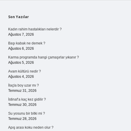
Sidebar
Son Yazılar
Kadın rahim hastalıkları nelerdir ?
Ağustos 7, 2026
Başı kabak ne demek ?
Ağustos 6, 2026
Karma programda hangi çamaşırlar yıkanır ?
Ağustos 5, 2026
Avam kültürü nedir ?
Ağustos 4, 2026
İlaçla boy uzar mı ?
Temmuz 31, 2026
İstinaf’a kaç kez gidilir ?
Temmuz 30, 2026
Su yosunu bir bitki mi ?
Temmuz 28, 2026
Apış arası koku neden olur ?