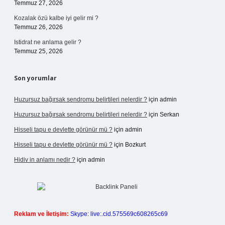
Temmuz 27, 2026
Kozalak özü kalbe iyi gelir mi ?
Temmuz 26, 2026
Istidrat ne anlama gelir ?
Temmuz 25, 2026
Son yorumlar
Huzursuz bağırsak sendromu belirtileri nelerdir ?
için
admin
Huzursuz bağırsak sendromu belirtileri nelerdir ?
için
Serkan
Hisseli tapu e devlette görünür mü ?
için
admin
Hisseli tapu e devlette görünür mü ?
için
Bozkurt
Hidiv in anlamı nedir ?
için
admin
Reklam ve İletişim:
Skype: live:.cid.575569c608265c69