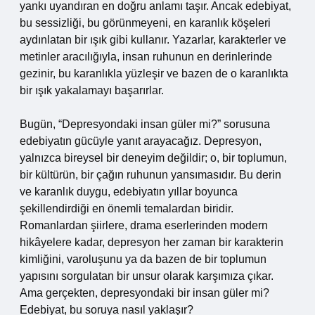
yankı uyandıran en doğru anlamı taşır. Ancak edebiyat,
bu sessizliği, bu görünmeyeni, en karanlık köşeleri
aydınlatan bir ışık gibi kullanır. Yazarlar, karakterler ve
metinler aracılığıyla, insan ruhunun en derinlerinde
gezinir, bu karanlıkla yüzleşir ve bazen de o karanlıkta
bir ışık yakalamayı başarırlar.
Bugün, “Depresyondaki insan güler mi?” sorusuna
edebiyatın gücüyle yanıt arayacağız. Depresyon,
yalnızca bireysel bir deneyim değildir; o, bir toplumun,
bir kültürün, bir çağın ruhunun yansımasıdır. Bu derin
ve karanlık duygu, edebiyatın yıllar boyunca
şekillendirdiği en önemli temalardan biridir.
Romanlardan şiirlere, drama eserlerinden modern
hikâyelere kadar, depresyon her zaman bir karakterin
kimliğini, varoluşunu ya da bazen de bir toplumun
yapısını sorgulatan bir unsur olarak karşımıza çıkar.
Ama gerçekten, depresyondaki bir insan güler mi?
Edebiyat, bu soruya nasıl yaklaşır?