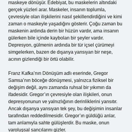
maskeye dönüşür. Edebiyat, bu maskelerin altındaki
gerçek yüzleri arar. Maskeler, insanın toplumla,
çevresiyle olan ilişkilerini nasıl şekillendirdiğini ve kimi
zaman o maskeyle yaşadığını gösterir. Çoğu zaman bu
maskenin ardında derin bir hüzün vardır, ama insanın
gülerken bile içinde kaybolan bir şeyler vardır.
Depresyon, gülmenin ardında bir tür içsel çürümeyi
simgelerken, bazen de dışarıya yansıyan bir neşe,
acının gizlendiği bir örtü olabilir.
Franz Kafka’nın Dönüşüm adlı eserinde, Gregor
Samsa’nın böceğe dönüşmesi, yalnızca fiziksel bir
değişim değil, aynı zamanda ruhsal bir yıkımın da
ifadesidir. Gregor’ın çevresiyle olan ilişkileri, onun
depresyonunun ve yalnızlığının derinliklerini yansıtır.
Ancak dışarıya yansıyan tek şey, bu değişimin insanlar
tarafından reddedilmesidir. Gregor’ın güldüğü anlar,
tam anlamıyla sahte gülüşlerdir. Bu maske, onun
varoluşsal sancılarını gizler.