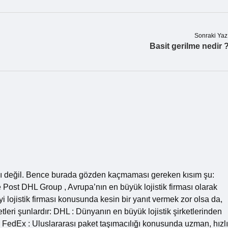
Sonraki Yaz
Basit gerilme nedir 
lıcı değil. Bence burada gözden kaçmaması gereken kısım şu:
 Post DHL Group , Avrupa’nın en büyük lojistik firması olarak
iyi lojistik firması konusunda kesin bir yanıt vermek zor olsa da,
etleri şunlardır: DHL : Dünyanın en büyük lojistik şirketlerinden
 . FedEx : Uluslararası paket taşımacılığı konusunda uzman, hızlı