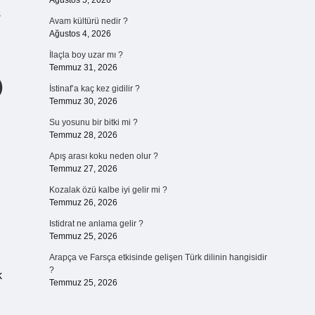
Ağustos 5, 2026
ş
Avam kültürü nedir ?
Ağustos 4, 2026
İlaçla boy uzar mı ?
Temmuz 31, 2026
)
İstinaf’a kaç kez gidilir ?
Temmuz 30, 2026
Su yosunu bir bitki mi ?
Temmuz 28, 2026
Apış arası koku neden olur ?
Temmuz 27, 2026
Kozalak özü kalbe iyi gelir mi ?
Temmuz 26, 2026
Istidrat ne anlama gelir ?
Temmuz 25, 2026
Arapça ve Farsça etkisinde gelişen Türk dilinin hangisidir
?
k
Temmuz 25, 2026