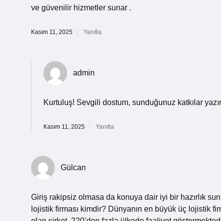
ve güvenilir hizmetler sunar .
Kasım 11, 2025
Yanıtla
admin
Kurtuluş! Sevgili dostum, sunduğunuz katkılar yaz
Kasım 11, 2025
Yanıtla
Gülcan
Giriş rakipsiz olmasa da konuya dair iyi bir hazırlık 
lojistik firması kimdir? Dünyanın en büyük üç lojistik 
olan şirket, 220’den fazla ülkede faaliyet göstermekted