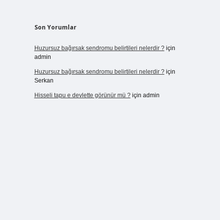
Son Yorumlar
Huzursuz bağırsak sendromu belirtileri nelerdir ?
için
admin
Huzursuz bağırsak sendromu belirtileri nelerdir ?
için
Serkan
Hisseli tapu e devlette görünür mü ?
için
admin