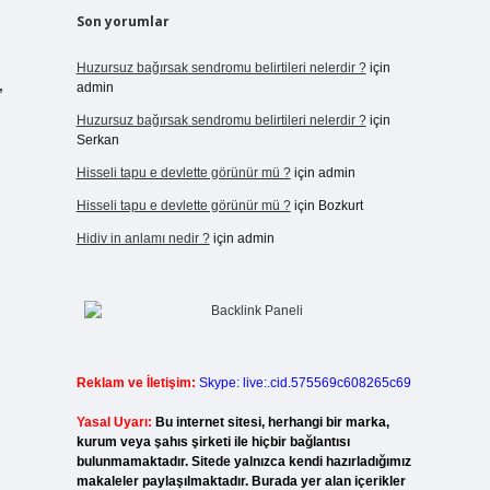
Son yorumlar
Huzursuz bağırsak sendromu belirtileri nelerdir ?
için
admin
”
Huzursuz bağırsak sendromu belirtileri nelerdir ?
için
Serkan
Hisseli tapu e devlette görünür mü ?
için
admin
Hisseli tapu e devlette görünür mü ?
için
Bozkurt
Hidiv in anlamı nedir ?
için
admin
Reklam ve İletişim:
Skype: live:.cid.575569c608265c69
Yasal Uyarı:
Bu internet sitesi, herhangi bir marka,
kurum veya şahıs şirketi ile hiçbir bağlantısı
bulunmamaktadır. Sitede yalnızca kendi hazırladığımız
makaleler paylaşılmaktadır. Burada yer alan içerikler