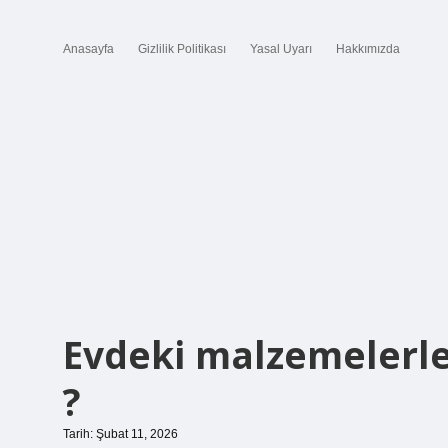
Anasayfa
Gizlilik Politikası
Yasal Uyarı
Hakkımızda
Evdeki malzemelerle
?
Tarih: Şubat 11, 2026