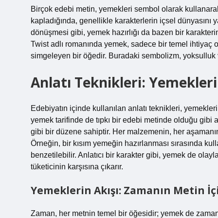
Birçok edebi metin, yemekleri sembol olarak kullanarak,
kapladığında, genellikle karakterlerin içsel dünyasını y
dönüşmesi gibi, yemek hazırlığı da bazen bir karakter
Twist adlı romanında yemek, sadece bir temel ihtiyaç o
simgeleyen bir öğedir. Buradaki sembolizm, yoksulluk ve
Anlatı Teknikleri: Yemekle
Edebiyatın içinde kullanılan anlatı teknikleri, yemekler
yemek tarifinde de tıpkı bir edebi metinde olduğu gibi an
gibi bir düzene sahiptir. Her malzemenin, her aşamanın bi
Örneğin, bir kısım yemeğin hazırlanması sırasında kullan
benzetilebilir. Anlatıcı bir karakter gibi, yemek de olayl
tüketicinin karşısına çıkarır.
Yemeklerin Akışı: Zamanın Metin İç
Zaman, her metnin temel bir öğesidir; yemek de zaman