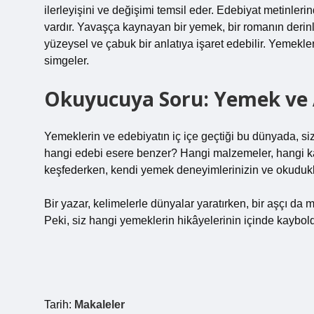
ilerleyişini ve değişimi temsil eder. Edebiyat metinler
vardır. Yavaşça kaynayan bir yemek, bir romanın derinle
yüzeysel ve çabuk bir anlatıya işaret edebilir. Yemekler
simgeler.
Okuyucuya Soru: Yemek ve A
Yemeklerin ve edebiyatın iç içe geçtiği bu dünyada, s
hangi edebi esere benzer? Hangi malzemeler, hangi kar
keşfederken, kendi yemek deneyimlerinizin ve okudukla
Bir yazar, kelimelerle dünyalar yaratırken, bir aşçı da m
Peki, siz hangi yemeklerin hikâyelerinin içinde kaybo
Tarih:
Makaleler