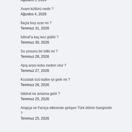
Ağustos 5, 2026
Avam kültürü nedir ?
Ağustos 4, 2026
İlaçla boy uzar mı ?
Temmuz 31, 2026
İstinaf’a kaç kez gidilir ?
Temmuz 30, 2026
Su yosunu bir bitki mi ?
Temmuz 28, 2026
Apış arası koku neden olur ?
Temmuz 27, 2026
Kozalak özü kalbe iyi gelir mi ?
Temmuz 26, 2026
Istidrat ne anlama gelir ?
Temmuz 25, 2026
Arapça ve Farsça etkisinde gelişen Türk dilinin hangisidir
?
Temmuz 25, 2026