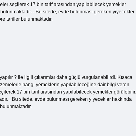
meler seçilerek 17 bin tarif arasından yapılabilecek yemekler
ri bulunmaktadır. . Bu sitede, evde bulunması gereken yiyecekler
re tarifler bulunmaktadır.
lır ? ile ilgili çıkarımlar daha güçlü vurgulanabilirdi. Kısaca
melerle hangi yemeklerin yapılabileceğine dair bilgi veren
eçilerek 17 bin tarif arasından yapılabilecek yemekler görülebilir
adır. . Bu sitede, evde bulunması gereken yiyecekler hakkında
r bulunmaktadır.