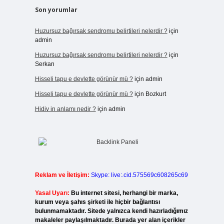
Son yorumlar
Huzursuz bağırsak sendromu belirtileri nelerdir ?
için
admin
Huzursuz bağırsak sendromu belirtileri nelerdir ?
için
Serkan
Hisseli tapu e devlette görünür mü ?
için
admin
Hisseli tapu e devlette görünür mü ?
için
Bozkurt
Hidiv in anlamı nedir ?
için
admin
Reklam ve İletişim:
Skype: live:.cid.575569c608265c69
Yasal Uyarı:
Bu internet sitesi, herhangi bir marka,
kurum veya şahıs şirketi ile hiçbir bağlantısı
bulunmamaktadır. Sitede yalnızca kendi hazırladığımız
makaleler paylaşılmaktadır. Burada yer alan içerikler