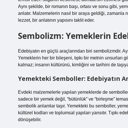
Aynı şekilde, bir romanın başı, ortası ve sonu gibi, y
anlatır. Malzemelerin nasıl bir araya geldiği, zamanl
lezzet, bir anlatının yapısını taklit eder.
Sembolizm: Yemeklerin Ede
Edebiyatın en güçlü araçlarından biri sembolizmdir. Ayn
Yemeklerin her bir bileşeni, tıpkı bir metnin unsurları g
kalmaz; insanın kültürünü, kimliğini ve tarihini de taşı
Yemekteki Semboller: Edebiyatın 
Evdeki malzemelerle yapılan yemeklerde de semboller gi
sadece bir yemek değil, “bütünlük” ve “birleşme” teması
sembolik anlamlar taşır. Yemekteki bu semboller, yemekle
kültürel kodları ve toplumsal yapıları yansıtır. Tıpkı e
dönüşebilir.