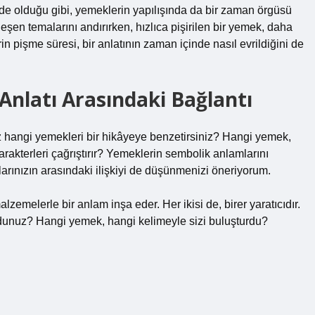
inde olduğu gibi, yemeklerin yapılışında da bir zaman örgüsü
şen temalarını andırırken, hızlıca pişirilen bir yemek, daha
in pişme süresi, bir anlatının zaman içinde nasıl evrildiğini de
nlatı Arasındaki Bağlantı
iz hangi yemekleri bir hikâyeye benzetirsiniz? Hangi yemek,
akterleri çağrıştırır? Yemeklerin sembolik anlamlarını
rınızın arasındaki ilişkiyi de düşünmenizi öneriyorum.
alzemelerle bir anlam inşa eder. Her ikisi de, birer yaratıcıdır.
ldunuz? Hangi yemek, hangi kelimeyle sizi buluşturdu?