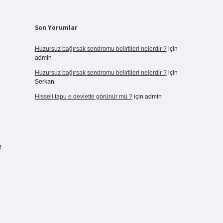
Son Yorumlar
Huzursuz bağırsak sendromu belirtileri nelerdir ?
için
admin
Huzursuz bağırsak sendromu belirtileri nelerdir ?
için
Serkan
Hisseli tapu e devlette görünür mü ?
için
admin
e