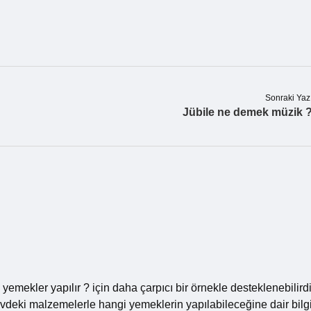
Sonraki Yaz
Jübile ne demek müzik 
yemekler yapılır ? için daha çarpıcı bir örnekle desteklenebilirdi
eki malzemelerle hangi yemeklerin yapılabileceğine dair bilg