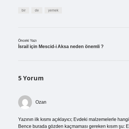
bir
de
yemek
Önceki Yazı
İsrail için Mescid-i Aksa neden önemli ?
5 Yorum
Ozan
Yazının ilk kısmı açıklayıcı; Evdeki malzemelerle hangi 
Bence burada gözden kaçmaması gereken kısım şu: Evd