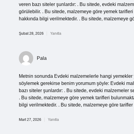
veren bazı siteler şunlardır: . Bu sitede, evdeki malze
görülebilir. . Bu sitede, malzemeye göre yemek tarifle
hakkında bilgi verilmektedir. . Bu sitede, malzemeye gö
Şubat 28, 2026
Yanıtla
Pala
Metnin sonunda Evdeki malzemelerle hangi yemekler yapı
söylemek gerekirse benim yorumum şöyle: Evdeki malze
bazı siteler şunlardır: . Bu sitede, evdeki malzemeler s
. Bu sitede, malzemeye göre yemek tarifleri bulunmakt
bilgi verilmektedir. . Bu sitede, malzemeye göre tarifle
Mart 27, 2026
Yanıtla