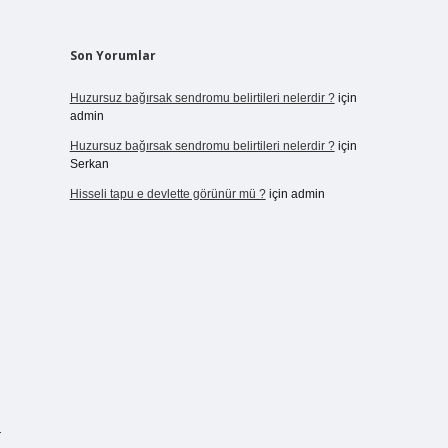
Son Yorumlar
Huzursuz bağırsak sendromu belirtileri nelerdir ?
için
admin
Huzursuz bağırsak sendromu belirtileri nelerdir ?
için
Serkan
Hisseli tapu e devlette görünür mü ?
için
admin
a