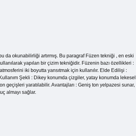
 da okunabilirliği artırmış. Bu paragraf Füzen tekniği , en eski
anılarak yapılan bir çizim tekniğidir. Füzenin bazı özellikleri :
mosferini iki boyutta yansıtmak için kullanılır. Elde Edilişi :
. Kullanım Şekli : Dikey konumda çizgiler, yatay konumda lekesel
ton geçişleri yaratılabilir. Avantajları : Geniş ton yelpazesi sunar,
uç almayı sağlar.