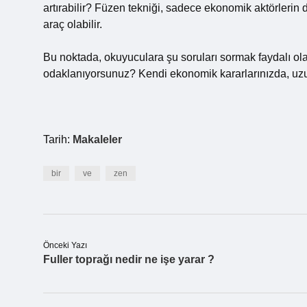
artırabilir? Füzen tekniği, sadece ekonomik aktörlerin d
araç olabilir.
Bu noktada, okuyuculara şu soruları sormak faydalı olac
odaklanıyorsunuz? Kendi ekonomik kararlarınızda, uz
Tarih:
Makaleler
bir
ve
zen
Önceki Yazı
Fuller toprağı nedir ne işe yarar ?