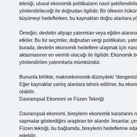
tekniği, ulusal ekonomik politikaların nasıl şekillend
yönlendirileceği ile doğrudan ilgilidir. Bir ülkenin hükü
büyümeyi hedeflerken, bu kaynakları doğru alanlara yö
Örneğin, devletin altyapı yatırımları veya eğitim ala
etkiler. Bu tür seçimler, doğrudan vergi politikaları, yatı
burada, devletin ekonomik hedeflere ulaşmak için nasıl 
aktarmasının en verimli olacağı ile ilgilidir. Ekonomik
yönlendirilen yatırımlarla mümkündür.
Bununla birlikte, makroekonomik düzeydeki “dengesizlikl
Eğer kaynaklar yanlış alanlara tahsis edilirse, bu ek
olabilir.
Davranışsal Ekonomi ve Füzen Tekniği
Davranışsal ekonomi, bireylerin ekonomik kararlarını ne
sapmalar gösterdiğini araştıran bir alandır. İnsanlar, çeşi
Füzen tekniği, bu bağlamda, bireylerin hedeflerine oda
edebilir.