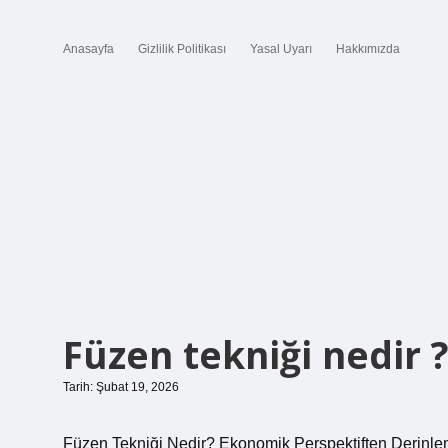
Anasayfa
Gizlilik Politikası
Yasal Uyarı
Hakkımızda
Füzen tekniği nedir 
Tarih: Şubat 19, 2026
Füzen Tekniği Nedir? Ekonomik Perspektiften Derinle