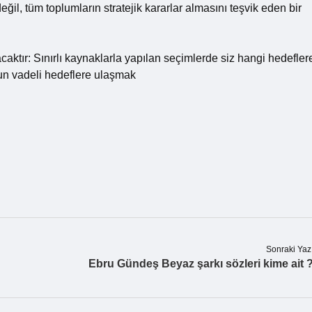
eğil, tüm toplumların stratejik kararlar almasını teşvik eden bir
aktır: Sınırlı kaynaklarla yapılan seçimlerde siz hangi hedefler
un vadeli hedeflere ulaşmak
Sonraki Yaz
Ebru Gündeş Beyaz şarkı sözleri kime ait 