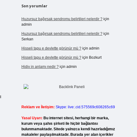
Son yorumlar
Huzursuz bağırsak sendromu belirtileri nelerdir ?
için
admin
Huzursuz bağırsak sendromu belirtileri nelerdir ?
için
Serkan
Hisseli tapu e devlette görünür mü ?
için
admin
Hisseli tapu e devlette görünür mü ?
için
Bozkurt
Hidiv in anlamı nedir ?
için
admin
ı
Reklam ve İletişim:
Skype: live:.cid.575569c608265c69
Yasal Uyarı:
Bu internet sitesi, herhangi bir marka,
kurum veya şahıs şirketi ile hiçbir bağlantısı
bulunmamaktadır. Sitede yalnızca kendi hazırladığımız
makaleler paylaşılmaktadır. Burada yer alan içerikler