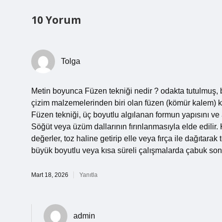
10 Yorum
Tolga
Metin boyunca Füzen tekniği nedir ? odakta tutulmuş, bu
çizim malzemelerinden biri olan füzen (kömür kalem) kull
Füzen tekniği, üç boyutlu algılanan formun yapısını ve at
Söğüt veya üzüm dallarının fırınlanmasıyla elde edilir
değerler, toz haline getirip elle veya fırça ile dağıtarak 
büyük boyutlu veya kısa süreli çalışmalarda çabuk son
Mart 18, 2026
Yanıtla
admin