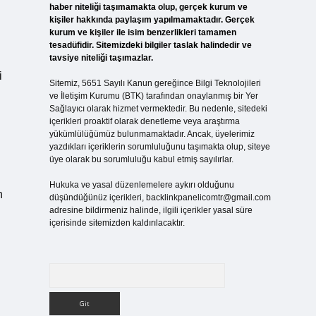
haber niteliği taşımamakta olup, gerçek kurum ve
kişiler hakkında paylaşım yapılmamaktadır. Gerçek
kurum ve kişiler ile isim benzerlikleri tamamen
tesadüfidir. Sitemizdeki bilgiler taslak halindedir ve
tavsiye niteliği taşımazlar.
i
Sitemiz, 5651 Sayılı Kanun gereğince Bilgi Teknolojileri
ve İletişim Kurumu (BTK) tarafından onaylanmış bir Yer
Sağlayıcı olarak hizmet vermektedir. Bu nedenle, sitedeki
içerikleri proaktif olarak denetleme veya araştırma
yükümlülüğümüz bulunmamaktadır. Ancak, üyelerimiz
yazdıkları içeriklerin sorumluluğunu taşımakta olup, siteye
üye olarak bu sorumluluğu kabul etmiş sayılırlar.
Hukuka ve yasal düzenlemelere aykırı olduğunu
n
düşündüğünüz içerikleri,
backlinkpanelicomtr@gmail.com
adresine bildirmeniz halinde, ilgili içerikler yasal süre
içerisinde sitemizden kaldırılacaktır.
Arama