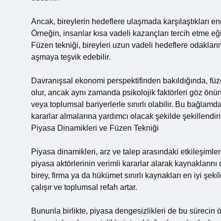
Ancak, bireylerin hedeflere ulaşmada karşılaştıkları en
Örneğin, insanlar kısa vadeli kazançları tercih etme eğ
Füzen tekniği, bireyleri uzun vadeli hedeflere odaklan
aşmaya teşvik edebilir.
Davranışsal ekonomi perspektifinden bakıldığında, füz
olur, ancak aynı zamanda psikolojik faktörleri göz ö
veya toplumsal bariyerlerle sınırlı olabilir. Bu bağlamda
kararlar almalarına yardımcı olacak şekilde şekillendiril
Piyasa Dinamikleri ve Füzen Tekniği
Piyasa dinamikleri, arz ve talep arasındaki etkileşimleri
piyasa aktörlerinin verimli kararlar alarak kaynakların
birey, firma ya da hükümet sınırlı kaynakları en iyi şekil
çalışır ve toplumsal refah artar.
Bununla birlikte, piyasa dengesizlikleri de bu sürecin