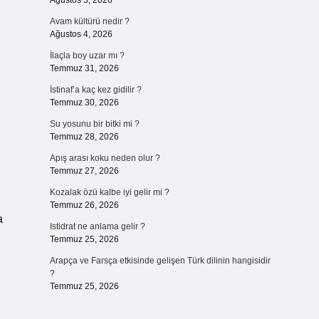
Ağustos 5, 2026
Avam kültürü nedir ?
Ağustos 4, 2026
İlaçla boy uzar mı ?
Temmuz 31, 2026
İstinaf’a kaç kez gidilir ?
Temmuz 30, 2026
Su yosunu bir bitki mi ?
Temmuz 28, 2026
Apış arası koku neden olur ?
Temmuz 27, 2026
Kozalak özü kalbe iyi gelir mi ?
Temmuz 26, 2026
a
Istidrat ne anlama gelir ?
Temmuz 25, 2026
Arapça ve Farsça etkisinde gelişen Türk dilinin hangisidir
?
Temmuz 25, 2026