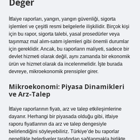
Değer
İtfaiye raporları, yangın, yangın güvenliği, sigorta
işlemleri ve çeşitli resmi belgelerle ilişkilidir. Birçok kişi
için bu rapor, sigorta talebi, yasal prosedürler veya
taşınmaz mal alım-satım işlemleri gibi önemli durumlar
için gereklidir. Ancak, bu raporların maliyeti, sadece bir
devlet hizmeti olarak değil, aynı zamanda bir ekonomik
ürün ve hizmet olarak da incelenmelidir. İşte burada
devreye, mikroekonomik prensipler girer.
Mikroekonomi: Piyasa Dinamikleri
ve Arz-Talep
İtfaiye raporlarının fiyatı, arz ve talep etkileşimlerine
dayanır. Herhangi bir piyasada olduğu gibi, itfaiye
raporu fiyatlarının da arz ve talep dengesiyle
belirlendiğini söyleyebiliriz. Türkiye’de bu raporlar
genellikle belediyeler tarafından sağlanmakla birlikte,