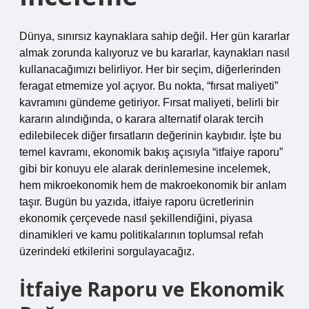
Dünya, sınırsız kaynaklara sahip değil. Her gün kararlar
almak zorunda kalıyoruz ve bu kararlar, kaynakları nasıl
kullanacağımızı belirliyor. Her bir seçim, diğerlerinden
feragat etmemize yol açıyor. Bu nokta, “fırsat maliyeti”
kavramını gündeme getiriyor. Fırsat maliyeti, belirli bir
kararın alındığında, o karara alternatif olarak tercih
edilebilecek diğer fırsatların değerinin kaybıdır. İşte bu
temel kavramı, ekonomik bakış açısıyla “itfaiye raporu”
gibi bir konuyu ele alarak derinlemesine incelemek,
hem mikroekonomik hem de makroekonomik bir anlam
taşır. Bugün bu yazıda, itfaiye raporu ücretlerinin
ekonomik çerçevede nasıl şekillendiğini, piyasa
dinamikleri ve kamu politikalarının toplumsal refah
üzerindeki etkilerini sorgulayacağız.
İtfaiye Raporu ve Ekonomik