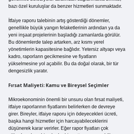
bazı özel kuruluşlar da benzer hizmetleri sunmaktadır.
İtfaiye raporu talebinin artış gösterdiği dönemler,
genellikle büyük yangın felaketlerinin ardından ya da
yeni inşaat projelerinin başladığı zamanlarda görülür.
Bu dönemlerde talep artarken, arz kısmı yerel
yönetimlerin kapasitesine bağlıdır. Yetersiz altyapı veya
kadro, raporların gecikmesine ve fiyatların
yükselmesine yol açabilir. Bu da doğal olarak, bir tür
dengesizlik yaratır.
Fırsat Maliyeti: Kamu ve Bireysel Seçimler
Mikroekonominin önemli bir unsuru olan fırsat maliyeti,
itfaiye raporlarının fiyatlarını belirlerken de devreye
girer. Bireyler, itfaiye raporu için ödeyecekleri ücreti,
başka hangi hizmetler için harcayabileceklerini
düşünerek karar verirler. Eğer rapor fiyatları çok