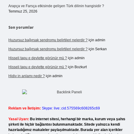
Arapça ve Farsça etkisinde gelişen Türk dilinin hangisidir ?
Temmuz 25, 2026
Son yorumlar
Huzursuz bağırsak sendromu belirtileri nelerdir ?
için
admin
Huzursuz bağırsak sendromu belirtileri nelerdir ?
için
Serkan
Hisseli tapu e devlette görünür mü ?
için
admin
Hisseli tapu e devlette görünür mü ?
için
Bozkurt
Hidiv in anlamı nedir ?
için
admin
Reklam ve İletişim:
Skype: live:.cid.575569c608265c69
Yasal Uyarı:
Bu internet sitesi, herhangi bir marka, kurum veya şahıs
şirketi ile hiçbir bağlantısı bulunmamaktadır. Sitede yalnızca kendi
hazırladığımız makaleler paylaşılmaktadır. Burada yer alan içerikler