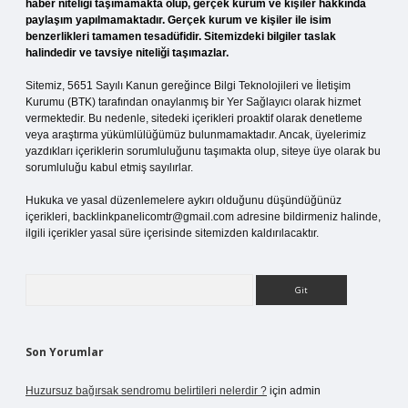
haber niteliği taşımamakta olup, gerçek kurum ve kişiler hakkında
paylaşım yapılmamaktadır. Gerçek kurum ve kişiler ile isim
benzerlikleri tamamen tesadüfidir. Sitemizdeki bilgiler taslak
halindedir ve tavsiye niteliği taşımazlar.
Sitemiz, 5651 Sayılı Kanun gereğince Bilgi Teknolojileri ve İletişim
Kurumu (BTK) tarafından onaylanmış bir Yer Sağlayıcı olarak hizmet
vermektedir. Bu nedenle, sitedeki içerikleri proaktif olarak denetleme
veya araştırma yükümlülüğümüz bulunmamaktadır. Ancak, üyelerimiz
yazdıkları içeriklerin sorumluluğunu taşımakta olup, siteye üye olarak bu
sorumluluğu kabul etmiş sayılırlar.
Hukuka ve yasal düzenlemelere aykırı olduğunu düşündüğünüz
içerikleri,
backlinkpanelicomtr@gmail.com
adresine bildirmeniz halinde,
ilgili içerikler yasal süre içerisinde sitemizden kaldırılacaktır.
Arama
Son Yorumlar
Huzursuz bağırsak sendromu belirtileri nelerdir ?
için
admin