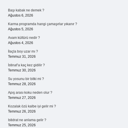
Sidebar
Başı kabak ne demek ?
Ağustos 6, 2026
Karma programda hangi çamaşırlar yıkanır ?
Ağustos 5, 2026
Avam kültürü nedir ?
Ağustos 4, 2026
İlaçla boy uzar mı ?
Temmuz 31, 2026
İstinaf’a kaç kez gidilir ?
Temmuz 30, 2026
Su yosunu bir bitki mi ?
Temmuz 28, 2026
Apış arası koku neden olur ?
Temmuz 27, 2026
Kozalak özü kalbe iyi gelir mi ?
Temmuz 26, 2026
Istidrat ne anlama gelir ?
Temmuz 25, 2026