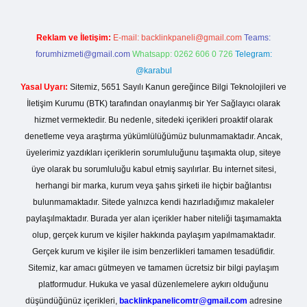
Reklam ve İletişim:
E-mail:
backlinkpaneli@gmail.com
Teams:
forumhizmeti@gmail.com
Whatsapp: 0262 606 0 726
Telegram:
@karabul
Yasal Uyarı:
Sitemiz, 5651 Sayılı Kanun gereğince Bilgi Teknolojileri ve
İletişim Kurumu (BTK) tarafından onaylanmış bir Yer Sağlayıcı olarak
hizmet vermektedir. Bu nedenle, sitedeki içerikleri proaktif olarak
denetleme veya araştırma yükümlülüğümüz bulunmamaktadır. Ancak,
üyelerimiz yazdıkları içeriklerin sorumluluğunu taşımakta olup, siteye
üye olarak bu sorumluluğu kabul etmiş sayılırlar. Bu internet sitesi,
herhangi bir marka, kurum veya şahıs şirketi ile hiçbir bağlantısı
bulunmamaktadır. Sitede yalnızca kendi hazırladığımız makaleler
paylaşılmaktadır. Burada yer alan içerikler haber niteliği taşımamakta
olup, gerçek kurum ve kişiler hakkında paylaşım yapılmamaktadır.
Gerçek kurum ve kişiler ile isim benzerlikleri tamamen tesadüfidir.
Sitemiz, kar amacı gütmeyen ve tamamen ücretsiz bir bilgi paylaşım
platformudur. Hukuka ve yasal düzenlemelere aykırı olduğunu
düşündüğünüz içerikleri,
backlinkpanelicomtr@gmail.com
adresine