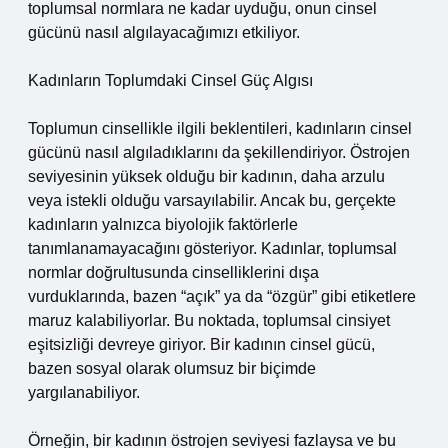
toplumsal normlara ne kadar uyduğu, onun cinsel
gücünü nasıl algılayacağımızı etkiliyor.
Kadınların Toplumdaki Cinsel Güç Algısı
Toplumun cinsellikle ilgili beklentileri, kadınların cinsel
gücünü nasıl algıladıklarını da şekillendiriyor. Östrojen
seviyesinin yüksek olduğu bir kadının, daha arzulu
veya istekli olduğu varsayılabilir. Ancak bu, gerçekte
kadınların yalnızca biyolojik faktörlerle
tanımlanamayacağını gösteriyor. Kadınlar, toplumsal
normlar doğrultusunda cinselliklerini dışa
vurduklarında, bazen “açık” ya da “özgür” gibi etiketlere
maruz kalabiliyorlar. Bu noktada, toplumsal cinsiyet
eşitsizliği devreye giriyor. Bir kadının cinsel gücü,
bazen sosyal olarak olumsuz bir biçimde
yargılanabiliyor.
Örneğin, bir kadının östrojen seviyesi fazlaysa ve bu