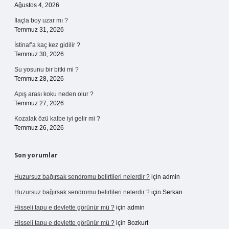
Ağustos 4, 2026
İlaçla boy uzar mı ?
Temmuz 31, 2026
İstinaf’a kaç kez gidilir ?
Temmuz 30, 2026
Su yosunu bir bitki mi ?
Temmuz 28, 2026
Apış arası koku neden olur ?
Temmuz 27, 2026
Kozalak özü kalbe iyi gelir mi ?
Temmuz 26, 2026
Son yorumlar
Huzursuz bağırsak sendromu belirtileri nelerdir ?
için
admin
Huzursuz bağırsak sendromu belirtileri nelerdir ?
için
Serkan
Hisseli tapu e devlette görünür mü ?
için
admin
Hisseli tapu e devlette görünür mü ?
için
Bozkurt