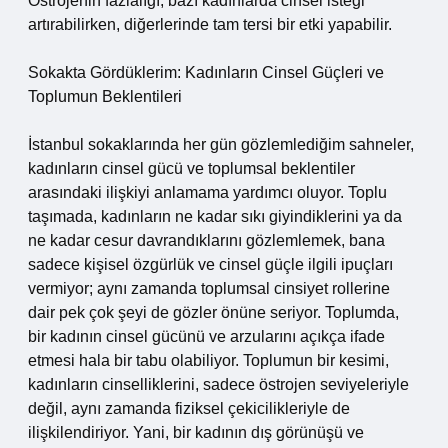
Östrojenin fazlalığı, bazı kadınlarda cinsel isteği
artırabilirken, diğerlerinde tam tersi bir etki yapabilir.
Sokakta Gördüklerim: Kadınların Cinsel Güçleri ve
Toplumun Beklentileri
İstanbul sokaklarında her gün gözlemlediğim sahneler,
kadınların cinsel gücü ve toplumsal beklentiler
arasındaki ilişkiyi anlamama yardımcı oluyor. Toplu
taşımada, kadınların ne kadar sıkı giyindiklerini ya da
ne kadar cesur davrandıklarını gözlemlemek, bana
sadece kişisel özgürlük ve cinsel güçle ilgili ipuçları
vermiyor; aynı zamanda toplumsal cinsiyet rollerine
dair pek çok şeyi de gözler önüne seriyor. Toplumda,
bir kadının cinsel gücünü ve arzularını açıkça ifade
etmesi hala bir tabu olabiliyor. Toplumun bir kesimi,
kadınların cinselliklerini, sadece östrojen seviyeleriyle
değil, aynı zamanda fiziksel çekicilikleriyle de
ilişkilendiriyor. Yani, bir kadının dış görünüşü ve