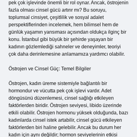
pek çok işlevinde önemli bir rol oynar. Ancak, östrojenin
fazla olması cinsel gücü artırır mı? Bu soruyu,
toplumsal cinsiyet, çeşitlilik ve sosyal adalet
perspektiflerinden incelemek, hem bilimsel hem de
günlük yaşamın yansıması açısından oldukça ilginç bir
konu. İstanbul gibi büyük bir şehirde yaşayan bir
kadının gözlemlediği sahneler ve deneyimler, teoriyi
çok daha derinlemesine anlamamıza yardımcı olabilir.
Östrojen ve Cinsel Güç: Temel Bilgiler
Östrojen, kadın üreme sistemiyle bağlantılı bir
hormondur ve vücutta pek çok işlevi vardır. Adet
döngüsünü düzenlemesi, cinsel sağlığı etkileyen
faktörlerden biridir. Östrojen seviyesi, libido üzerinde
etkili olabilir. Östrojen hormonu yüksek olduğunda, bazı
kadınlarda cinsel istek artabilir, cinsel gücü etkileyen
faktörlerden biri haline gelebilir. Ancak bu durum her
kadın için aynı değildir; hormon seviyelerinin etkisi