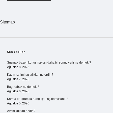
Sitemap
Sidebar
Son Yazılar
Susmak bazen konuşmaktan daha iyi sonuç verir ne demek ?
Ağustos 8, 2026
Kadın rahim hastalıkları nelerdir ?
Ağustos 7, 2026
Başı kabak ne demek ?
Ağustos 6, 2026
Karma programda hangi çamaşırlar yıkanır ?
Ağustos 5, 2026
Avam kültürü nedir ?