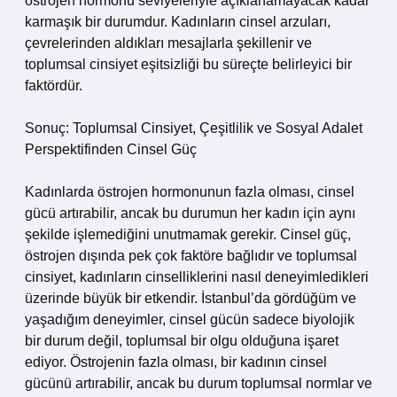
östrojen hormonu seviyeleriyle açıklanamayacak kadar
karmaşık bir durumdur. Kadınların cinsel arzuları,
çevrelerinden aldıkları mesajlarla şekillenir ve
toplumsal cinsiyet eşitsizliği bu süreçte belirleyici bir
faktördür.
Sonuç: Toplumsal Cinsiyet, Çeşitlilik ve Sosyal Adalet
Perspektifinden Cinsel Güç
Kadınlarda östrojen hormonunun fazla olması, cinsel
gücü artırabilir, ancak bu durumun her kadın için aynı
şekilde işlemediğini unutmamak gerekir. Cinsel güç,
östrojen dışında pek çok faktöre bağlıdır ve toplumsal
cinsiyet, kadınların cinselliklerini nasıl deneyimledikleri
üzerinde büyük bir etkendir. İstanbul’da gördüğüm ve
yaşadığım deneyimler, cinsel gücün sadece biyolojik
bir durum değil, toplumsal bir olgu olduğuna işaret
ediyor. Östrojenin fazla olması, bir kadının cinsel
gücünü artırabilir, ancak bu durum toplumsal normlar ve