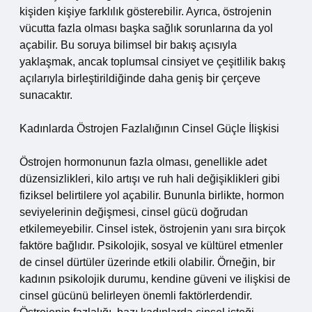
kişiden kişiye farklılık gösterebilir. Ayrıca, östrojenin
vücutta fazla olması başka sağlık sorunlarına da yol
açabilir. Bu soruya bilimsel bir bakış açısıyla
yaklaşmak, ancak toplumsal cinsiyet ve çeşitlilik bakış
açılarıyla birleştirildiğinde daha geniş bir çerçeve
sunacaktır.
Kadınlarda Östrojen Fazlalığının Cinsel Güçle İlişkisi
Östrojen hormonunun fazla olması, genellikle adet
düzensizlikleri, kilo artışı ve ruh hali değişiklikleri gibi
fiziksel belirtilere yol açabilir. Bununla birlikte, hormon
seviyelerinin değişmesi, cinsel gücü doğrudan
etkilemeyebilir. Cinsel istek, östrojenin yanı sıra birçok
faktöre bağlıdır. Psikolojik, sosyal ve kültürel etmenler
de cinsel dürtüler üzerinde etkili olabilir. Örneğin, bir
kadının psikolojik durumu, kendine güveni ve ilişkisi de
cinsel gücünü belirleyen önemli faktörlerdendir.