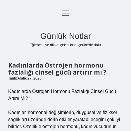
menüyü
Anasayfa
aç
Gizlilik Politikası
Günlük Notlar
Yasal Uyarı
Eğlenceli ve dikkat çekici kısa içeriklerle dolu.
Hakkımızda
Kadınlarda Östrojen hormonu
fazlalığı cinsel gücü artırır mı ?
Tarih: Aralık 27, 2025
Kadınlarda Östrojen Hormonu Fazlalığı Cinsel Gücü
Artırır Mı?
Kadınlar, hormonal değişimlerin, duygusal ve fiziksel
sağlıkları üzerinde derin etkiler yaratabileceğini çok iyi
bilirler. Özellikle östrojen hormonu, kadın vücudunun