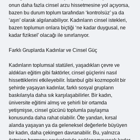
onun daha fazla cinsel arzu hissetmesine yol açıyorsa,
bazen bu durum toplum tarafından ‘kontrolsüz’ ya da
‘aşırı’ olarak algılanabiliyor. Kadınların cinsel istekleri,
bazen toplumun onlara biçtiği ‘ne kadar duygusal, ne
kadar fiziksel’ olacağı ile sınırlanıyor.
Farklı Gruplarda Kadınlar ve Cinsel Güç
Kadınların toplumsal statüleri, yaşadıkları çevre ve
aldıkları eğitim gibi faktörler, cinsel güçlerini nasıl
hissettiklerini etkileyebilir. İstanbul gibi kozmopolit bir
şehirde yaşayan kadınlar, farklı sosyal grupların
baskılarıyla daha sık karşılaşabilirler. Bir kadın,
üniversite eğitimi almış ve şehirli bir ortamda
yetişmişse, cinsel gücünü toplumla paylaşma
konusunda daha rahat olabilir. Öte yandan, kırsal
alanda yaşayan ya da geleneksel değerlerle büyüyen
bir kadın, daha çekingen davranabilir. Bu, yalnızca