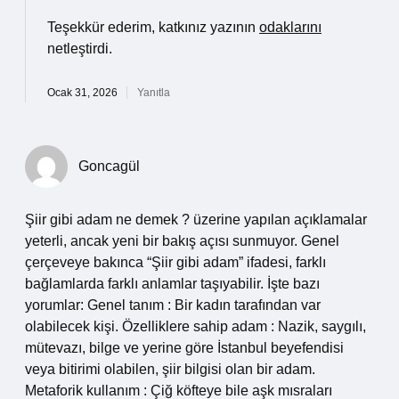
Teşekkür ederim, katkınız yazının
odaklarını
netleştirdi.
Ocak 31, 2026
Yanıtla
Goncagül
Şiir gibi adam ne demek ? üzerine yapılan açıklamalar
yeterli, ancak yeni bir bakış açısı sunmuyor. Genel
çerçeveye bakınca “Şiir gibi adam” ifadesi, farklı
bağlamlarda farklı anlamlar taşıyabilir. İşte bazı
yorumlar: Genel tanım : Bir kadın tarafından var
olabilecek kişi. Özelliklere sahip adam : Nazik, saygılı,
mütevazı, bilge ve yerine göre İstanbul beyefendisi
veya bitirimi olabilen, şiir bilgisi olan bir adam.
Metaforik kullanım : Çiğ köfteye bile aşk mısraları