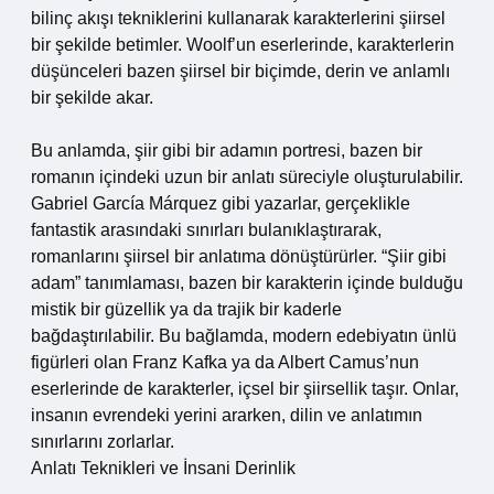
bilinç akışı tekniklerini kullanarak karakterlerini şiirsel
bir şekilde betimler. Woolf’un eserlerinde, karakterlerin
düşünceleri bazen şiirsel bir biçimde, derin ve anlamlı
bir şekilde akar.
Bu anlamda, şiir gibi bir adamın portresi, bazen bir
romanın içindeki uzun bir anlatı süreciyle oluşturulabilir.
Gabriel García Márquez gibi yazarlar, gerçeklikle
fantastik arasındaki sınırları bulanıklaştırarak,
romanlarını şiirsel bir anlatıma dönüştürürler. “Şiir gibi
adam” tanımlaması, bazen bir karakterin içinde bulduğu
mistik bir güzellik ya da trajik bir kaderle
bağdaştırılabilir. Bu bağlamda, modern edebiyatın ünlü
figürleri olan Franz Kafka ya da Albert Camus’nun
eserlerinde de karakterler, içsel bir şiirsellik taşır. Onlar,
insanın evrendeki yerini ararken, dilin ve anlatımın
sınırlarını zorlarlar.
Anlatı Teknikleri ve İnsani Derinlik