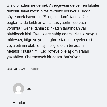
Şiir gibi adam ne demek ? çerçevesinde verilen bilgiler
düzenli, fakat metin biraz tekdüze ilerliyor. Burada
söylenmek istenenle “Şiir gibi adam” ifadesi, farklı
bağlamlarda farklı anlamlar taşıyabilir. İşte bazı
yorumlar: Genel tanım : Bir kadın tarafından var
olabilecek kişi. Özelliklere sahip adam : Nazik, saygılı,
mütevazı, bilge ve yerine göre İstanbul beyefendisi
veya bitirimi olabilen, şiir bilgisi olan bir adam.
Metaforik kullanım : Çiğ köfteye bile aşk mısraları
yazabilen, übermensch bir adam. örtüşüyor.
Ocak 31, 2026
Yanıtla
admin
Handan!