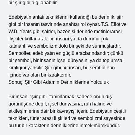
bir şiir gibi algılanabilir.
Edebiyatın anlatı tekniklerini kullandığı bu derinlik, şiir
gibi bir insanın tasvirinde anahtar rol oynar. T.S. Eliot ve
W.B. Yeats gibi şairler, bazen şiirlerinde metinlerarası
ilişkiler kullanarak, bir insanı ya da durumu çok
katmanlı ve sembolizm dolu bir şekilde sunmuşlardır.
Semboller, edebiyatın en güçlü araçlarındandır; çünkü
bir sembol, bir insanın içsel dünyasını ya da toplumsal
kimliğini yansıtır. Şiir gibi bir insan, bu sembollerin
içinde var olan bir karakterdir.
Sonuç: Şiir Gibi Adamın Derinliklerine Yolculuk
Bir insanı “şiir gibi” tanımlamak, sadece onun dış
görünüşüne değil, içsel dünyasına, ruh haline ve
etkileşimlerine dair bir kavrayışı içerir. Edebiyatın çeşitli
teknikleri, türler arası ilişkileri ve sembolizmi sayesinde,
bu tür bir karakterin derinliklerine inmek mümkündür.