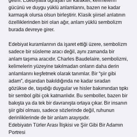
getirir. Edebiyatla uğraşan bir karakter, kelimelerin
gücünü ve duygu yüklü anlamlarını, bazen ne kadar
karmaşık olursa olsun birleştirir. Klasik şiirsel anlatının
özelliklerinden biri olan ağır, anlam yüklü sembolizm
burada devreye girer.
Edebiyat kuramlarının da işaret ettiği üzere, sembolizm
sadece bir süsleme aracı değil, aynı zamanda bir
anlam taşıma aracıdır. Charles Baudelaire, sembolizmi,
kelimelerin yüzeyine takılmadan onların daha derin
anlamlarını keşfetmek olarak tanımlar. Bir “şiir gibi
adam”, dışarıdan bakıldığında ne kadar sıradan
gözükse de, taşıdığı duygular ve hisler bakımından tıpkı
bir sembol gibi çok katmanlıdır. Bu semboller, bazen bir
bakışta ya da tek bir davranışta ortaya çıkar. Bir insanın
şiir gibi olması, sadece sözlerinde değil, ruhunun
derinliklerinde de bir anlam arayışıdır.
Edebiyatın Türler Arası İlişkisi ve Şiir Gibi Bir Adamın
Portresi