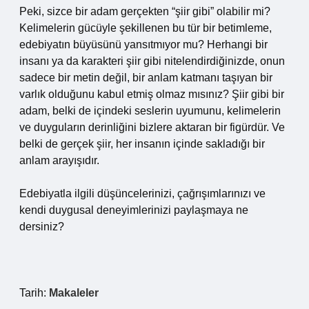
Peki, sizce bir adam gerçekten “şiir gibi” olabilir mi?
Kelimelerin gücüyle şekillenen bu tür bir betimleme,
edebiyatın büyüsünü yansıtmıyor mu? Herhangi bir
insanı ya da karakteri şiir gibi nitelendirdiğinizde, onun
sadece bir metin değil, bir anlam katmanı taşıyan bir
varlık olduğunu kabul etmiş olmaz mısınız? Şiir gibi bir
adam, belki de içindeki seslerin uyumunu, kelimelerin
ve duyguların derinliğini bizlere aktaran bir figürdür. Ve
belki de gerçek şiir, her insanın içinde sakladığı bir
anlam arayışıdır.
Edebiyatla ilgili düşüncelerinizi, çağrışımlarınızı ve
kendi duygusal deneyimlerinizi paylaşmaya ne
dersiniz?
Tarih:
Makaleler