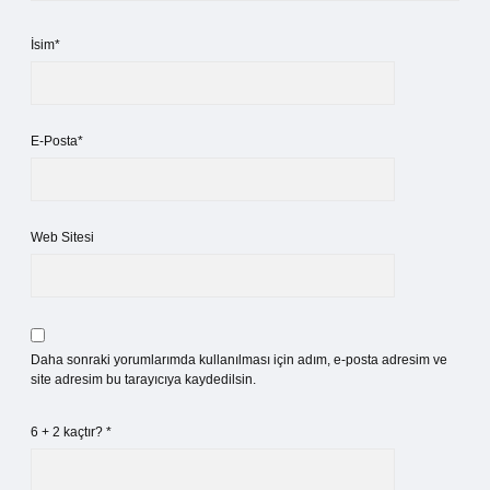
İsim*
E-Posta*
Web Sitesi
Daha sonraki yorumlarımda kullanılması için adım, e-posta adresim ve
site adresim bu tarayıcıya kaydedilsin.
6 + 2 kaçtır?
*