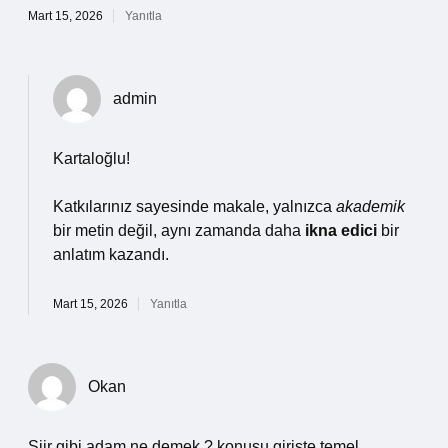
Mart 15, 2026
Yanıtla
admin
Kartaloğlu!
Katkılarınız sayesinde makale, yalnızca
akademik
bir metin değil, aynı zamanda daha
ikna edici
bir
anlatım kazandı.
Mart 15, 2026
Yanıtla
Okan
Şiir gibi adam ne demek ? konusu girişte temel