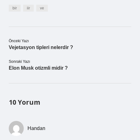
bir
iir
ve
Önceki Yazı
Vejetasyon tipleri nelerdir ?
Sonraki Yazı
Elon Musk otizmli midir ?
10 Yorum
Handan