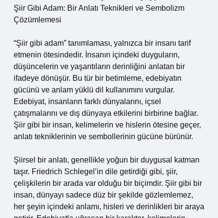
Şiir Gibi Adam: Bir Anlatı Teknikleri ve Sembolizm
Çözümlemesi
“Şiir gibi adam” tanımlaması, yalnızca bir insanı tarif
etmenin ötesindedir. İnsanın içindeki duyguların,
düşüncelerin ve yaşantıların derinliğini anlatan bir
ifadeye dönüşür. Bu tür bir betimleme, edebiyatın
gücünü ve anlam yüklü dil kullanımını vurgular.
Edebiyat, insanların farklı dünyalarını, içsel
çatışmalarını ve dış dünyaya etkilerini birbirine bağlar.
Şiir gibi bir insan, kelimelerin ve hislerin ötesine geçer,
anlatı tekniklerinin ve sembollerinin gücüne bürünür.
Şiirsel bir anlatı, genellikle yoğun bir duygusal katman
taşır. Friedrich Schlegel’in dile getirdiği gibi, şiir,
çelişkilerin bir arada var olduğu bir biçimdir. Şiir gibi bir
insan, dünyayı sadece düz bir şekilde gözlemlemez,
her şeyin içindeki anlamı, hisleri ve derinlikleri bir araya