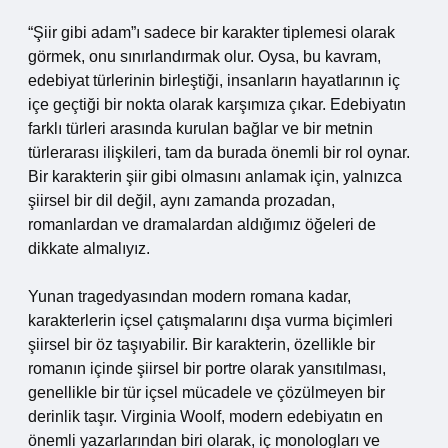
“Şiir gibi adam”ı sadece bir karakter tiplemesi olarak
görmek, onu sınırlandırmak olur. Oysa, bu kavram,
edebiyat türlerinin birleştiği, insanların hayatlarının iç
içe geçtiği bir nokta olarak karşımıza çıkar. Edebiyatın
farklı türleri arasında kurulan bağlar ve bir metnin
türlerarası ilişkileri, tam da burada önemli bir rol oynar.
Bir karakterin şiir gibi olmasını anlamak için, yalnızca
şiirsel bir dil değil, aynı zamanda prozadan,
romanlardan ve dramalardan aldığımız öğeleri de
dikkate almalıyız.
Yunan tragedyasından modern romana kadar,
karakterlerin içsel çatışmalarını dışa vurma biçimleri
şiirsel bir öz taşıyabilir. Bir karakterin, özellikle bir
romanın içinde şiirsel bir portre olarak yansıtılması,
genellikle bir tür içsel mücadele ve çözülmeyen bir
derinlik taşır. Virginia Woolf, modern edebiyatın en
önemli yazarlarından biri olarak, iç monologları ve