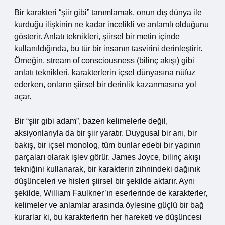
Bir karakteri “şiir gibi” tanımlamak, onun dış dünya ile
kurduğu ilişkinin ne kadar incelikli ve anlamlı olduğunu
gösterir. Anlatı teknikleri, şiirsel bir metin içinde
kullanıldığında, bu tür bir insanın tasvirini derinleştirir.
Örneğin, stream of consciousness (bilinç akışı) gibi
anlatı teknikleri, karakterlerin içsel dünyasına nüfuz
ederken, onların şiirsel bir derinlik kazanmasına yol
açar.
Bir “şiir gibi adam”, bazen kelimelerle değil,
aksiyonlarıyla da bir şiir yaratır. Duygusal bir anı, bir
bakış, bir içsel monolog, tüm bunlar edebi bir yapının
parçaları olarak işlev görür. James Joyce, bilinç akışı
tekniğini kullanarak, bir karakterin zihnindeki dağınık
düşünceleri ve hisleri şiirsel bir şekilde aktarır. Aynı
şekilde, William Faulkner’ın eserlerinde de karakterler,
kelimeler ve anlamlar arasında öylesine güçlü bir bağ
kurarlar ki, bu karakterlerin her hareketi ve düşüncesi