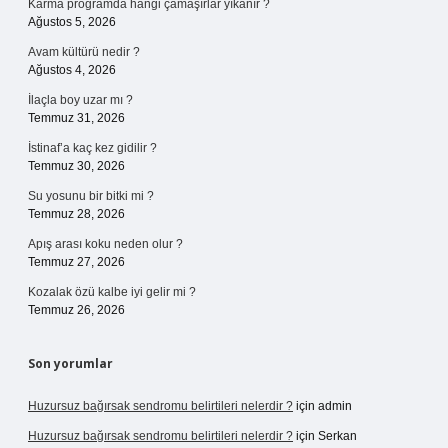
Karma programda hangi çamaşırlar yıkanır ?
Ağustos 5, 2026
Avam kültürü nedir ?
Ağustos 4, 2026
İlaçla boy uzar mı ?
Temmuz 31, 2026
İstinaf’a kaç kez gidilir ?
Temmuz 30, 2026
Su yosunu bir bitki mi ?
Temmuz 28, 2026
Apış arası koku neden olur ?
Temmuz 27, 2026
Kozalak özü kalbe iyi gelir mi ?
Temmuz 26, 2026
Son yorumlar
Huzursuz bağırsak sendromu belirtileri nelerdir ?
için
admin
Huzursuz bağırsak sendromu belirtileri nelerdir ?
için
Serkan