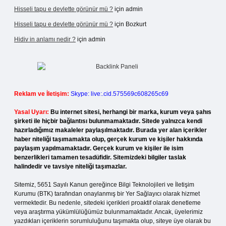
Hisseli tapu e devlette görünür mü ?
için
admin
Hisseli tapu e devlette görünür mü ?
için
Bozkurt
Hidiv in anlamı nedir ?
için
admin
Reklam ve İletişim:
Skype: live:.cid.575569c608265c69
Yasal Uyarı:
Bu internet sitesi, herhangi bir marka, kurum veya şahıs
şirketi ile hiçbir bağlantısı bulunmamaktadır. Sitede yalnızca kendi
hazırladığımız makaleler paylaşılmaktadır. Burada yer alan içerikler
haber niteliği taşımamakta olup, gerçek kurum ve kişiler hakkında
paylaşım yapılmamaktadır. Gerçek kurum ve kişiler ile isim
benzerlikleri tamamen tesadüfidir. Sitemizdeki bilgiler taslak
halindedir ve tavsiye niteliği taşımazlar.
Sitemiz, 5651 Sayılı Kanun gereğince Bilgi Teknolojileri ve İletişim
Kurumu (BTK) tarafından onaylanmış bir Yer Sağlayıcı olarak hizmet
vermektedir. Bu nedenle, sitedeki içerikleri proaktif olarak denetleme
veya araştırma yükümlülüğümüz bulunmamaktadır. Ancak, üyelerimiz
yazdıkları içeriklerin sorumluluğunu taşımakta olup, siteye üye olarak bu