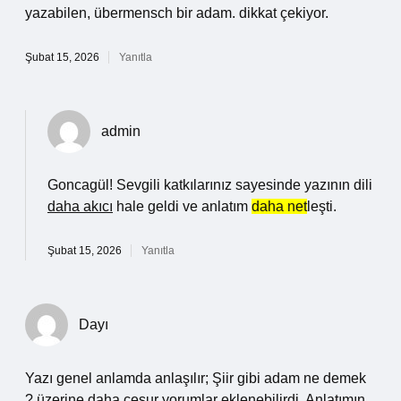
yazabilen, übermensch bir adam. dikkat çekiyor.
Şubat 15, 2026
Yanıtla
admin
Goncagül! Sevgili katkılarınız sayesinde yazının dili
daha akıcı
hale geldi ve anlatım
daha net
leşti.
Şubat 15, 2026
Yanıtla
Dayı
Yazı genel anlamda anlaşılır; Şiir gibi adam ne demek
? üzerine daha cesur yorumlar eklenebilirdi. Anlatımın