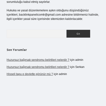
sorumluluğu kabul etmiş sayılırlar.
Hukuka ve yasal düzenlemelere aykırı olduğunu düşündüğünüz
içerikleri,
backlinkpanelicomtr@gmail.com
adresine bildirmeniz halinde,
ilgili içerikler yasal süre içerisinde sitemizden kaldırılacaktır.
Arama
Son Yorumlar
Huzursuz bağırsak sendromu belirtileri nelerdir ?
için
admin
Huzursuz bağırsak sendromu belirtileri nelerdir ?
için
Serkan
Hisseli tapu e devlette görünür mü ?
için
admin