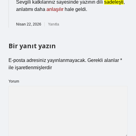
Sevgili katkılarınız sayesinde yazının dili
sadeleşti
,
anlatımı daha
anlaşılır
hale geldi.
Nisan 22, 2026
Yanıtla
Bir yanıt yazın
E-posta adresiniz yayınlanmayacak.
Gerekli alanlar
*
ile işaretlenmişlerdir
Yorum