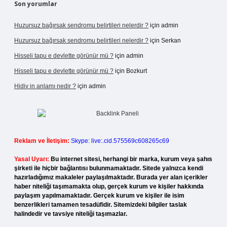
Son yorumlar
Huzursuz bağırsak sendromu belirtileri nelerdir ?
için
admin
Huzursuz bağırsak sendromu belirtileri nelerdir ?
için
Serkan
Hisseli tapu e devlette görünür mü ?
için
admin
Hisseli tapu e devlette görünür mü ?
için
Bozkurt
Hidiv in anlamı nedir ?
için
admin
Reklam ve İletişim:
Skype: live:.cid.575569c608265c69
Yasal Uyarı:
Bu internet sitesi, herhangi bir marka, kurum veya şahıs
şirketi ile hiçbir bağlantısı bulunmamaktadır. Sitede yalnızca kendi
hazırladığımız makaleler paylaşılmaktadır. Burada yer alan içerikler
haber niteliği taşımamakta olup, gerçek kurum ve kişiler hakkında
paylaşım yapılmamaktadır. Gerçek kurum ve kişiler ile isim
benzerlikleri tamamen tesadüfidir. Sitemizdeki bilgiler taslak
halindedir ve tavsiye niteliği taşımazlar.