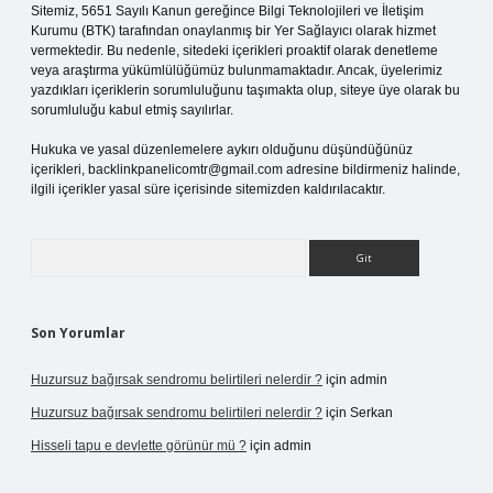
Sitemiz, 5651 Sayılı Kanun gereğince Bilgi Teknolojileri ve İletişim
Kurumu (BTK) tarafından onaylanmış bir Yer Sağlayıcı olarak hizmet
vermektedir. Bu nedenle, sitedeki içerikleri proaktif olarak denetleme
veya araştırma yükümlülüğümüz bulunmamaktadır. Ancak, üyelerimiz
yazdıkları içeriklerin sorumluluğunu taşımakta olup, siteye üye olarak bu
sorumluluğu kabul etmiş sayılırlar.
Hukuka ve yasal düzenlemelere aykırı olduğunu düşündüğünüz
içerikleri,
backlinkpanelicomtr@gmail.com
adresine bildirmeniz halinde,
ilgili içerikler yasal süre içerisinde sitemizden kaldırılacaktır.
Arama
Son Yorumlar
Huzursuz bağırsak sendromu belirtileri nelerdir ?
için
admin
Huzursuz bağırsak sendromu belirtileri nelerdir ?
için
Serkan
Hisseli tapu e devlette görünür mü ?
için
admin