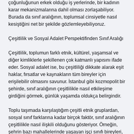
çoğunluğunun erkek olduğu iş yerlerinde, bir kadının
karar mekanizmalarına dahil olması zorlaşabiliyor.
Burada da sınıf aralığının, toplumsal cinsiyetle nasıl
kesiştiğini net bir şekilde gözlemleyebiliyoruz.
Çeşitlilik ve Sosyal Adalet Perspektifinden Sınıf Aralığı
Çeşitlilik, toplumun farklı etnik, kültürel, yaşamsal ve
diğer kimliklerle şekillenen çok katmanlı yapısını ifade
eder. Sosyal adalet ise, bu çeşitliliği dikkate alarak eşit
haklar, fırsatlar ve kaynakların tüm bireyler için
erişilebilir olmasını savunur. İstanbul gibi kozmopolit bir
şehirde, sınıf aralığının çeşitlilikle nasıl etkileşime
girdiğini görmek, günlük yaşamda oldukça belirgindir.
Toplu taşımada karşılaştığım çeşitli etnik gruplardan,
sosyal sınıf farklarına kadar birçok faktör, sınıf aralığının
çeşitlilikle nasıl ilişkili olduğunu gösteriyor. Örneğin,
şehrin bazı mahallelerinde yaşayan işçi sınıfı bireyleri,