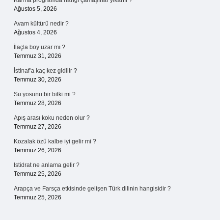
Karma programda hangi çamaşırlar yıkanır ?
Ağustos 5, 2026
Avam kültürü nedir ?
Ağustos 4, 2026
İlaçla boy uzar mı ?
Temmuz 31, 2026
İstinaf’a kaç kez gidilir ?
Temmuz 30, 2026
Su yosunu bir bitki mi ?
Temmuz 28, 2026
Apış arası koku neden olur ?
Temmuz 27, 2026
Kozalak özü kalbe iyi gelir mi ?
Temmuz 26, 2026
Istidrat ne anlama gelir ?
Temmuz 25, 2026
Arapça ve Farsça etkisinde gelişen Türk dilinin hangisidir ?
Temmuz 25, 2026