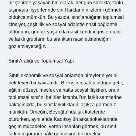
bir şehirde yaşayan biri olarak, her gün sokakta, toplu
taşımada, işyerlerinde sınıf farklarının izlerini görmek
oldukça mümkün. Bu yazıda, sınıf aralığının toplumsal
cinsiyet, çeşitlilik ve sosyal adaletle nasıl bağlantılı
olduğunu, günlük yaşamda nasıl kendini gösterdiğini
ve farklı grupların bu aralıktan nasıl etkilendiğini
gözlemleyeceğiz.
Sınıf Aralığı ve Toplumsal Yapı
Sınıf, ekonomik ve sosyal anlamda bireylerin yerini
belirleyen bir kavramdır. Bir kişinin sahip olduğu gelir,
eğitim düzeyi, meslek ve hatta sosyal ilişkileri, onun
toplumsal sınıfını belirler. İstanbul’un farklı semtlerine
baktığınızda, bu sınıf farklılıklarını açıkça görmeniz
mümkün. Örneğin, Beyoğlu’nda şık kafelerde
otururken, aynı anda Kadıköy’ün arka sokaklarında
geçim mücadelesi veren insanları görmek, bu sınıf
farkının görünür hâle gelmesine bir örnektir.