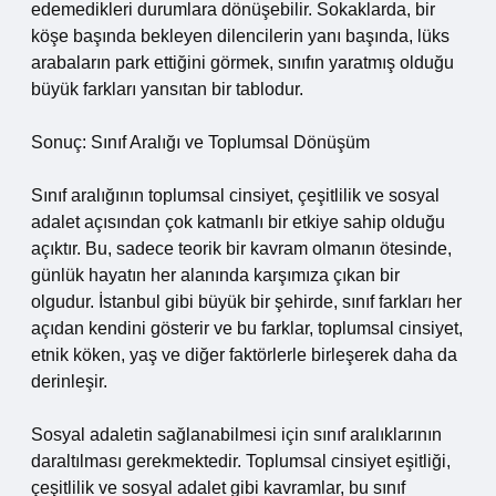
edemedikleri durumlara dönüşebilir. Sokaklarda, bir
köşe başında bekleyen dilencilerin yanı başında, lüks
arabaların park ettiğini görmek, sınıfın yaratmış olduğu
büyük farkları yansıtan bir tablodur.
Sonuç: Sınıf Aralığı ve Toplumsal Dönüşüm
Sınıf aralığının toplumsal cinsiyet, çeşitlilik ve sosyal
adalet açısından çok katmanlı bir etkiye sahip olduğu
açıktır. Bu, sadece teorik bir kavram olmanın ötesinde,
günlük hayatın her alanında karşımıza çıkan bir
olgudur. İstanbul gibi büyük bir şehirde, sınıf farkları her
açıdan kendini gösterir ve bu farklar, toplumsal cinsiyet,
etnik köken, yaş ve diğer faktörlerle birleşerek daha da
derinleşir.
Sosyal adaletin sağlanabilmesi için sınıf aralıklarının
daraltılması gerekmektedir. Toplumsal cinsiyet eşitliği,
çeşitlilik ve sosyal adalet gibi kavramlar, bu sınıf