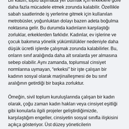
Bir kadın, toplu taşımada yer bulmak için erkeklere göre
daha fazla mücadele etmek zorunda kalabilir. Özellikle
sabah saatlerinde iş yerlerine gitmek için kullanılan
metrobüsler, yoğunluktan dolayı bazen adeta boğulma
noktasına gelir. Bu durumda kadınların karşılaştığı
zorluklar, erkeklerden farklıdır. Kadınlar, ev işlerine ve
çocuk bakımına yönelik yükümlülükler nedeniyle daha
düşük ücretli işlerde çalışmak zorunda kalabilirler. Bu,
onların sınıf aralığında daha alt sıralarda yer almasına
sebep olabilir. Aynı zamanda, toplumsal cinsiyet
normlarına uymayan, “erkeksi” bir işte çalışan bir
kadının sosyal olarak marjinalleşmesi de bu sınıf
aralığının getirdiği bir başka zorluktur.
Örneğin, sivil toplum kuruluşlarında çalışan bir kadın
olarak, çoğu zaman kadın hakları veya cinsiyet eşitliği
gibi konularla ilgili projeler geliştirdiğimizde,
karşılaştığım engeller, cinsiyetin sosyal sınıfla ilişkisini
açıkça gösteriyor. Üst düzey yöneticilerin