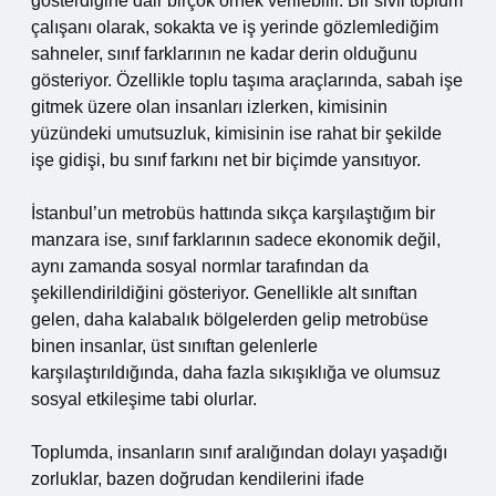
gösterdiğine dair birçok örnek verilebilir. Bir sivil toplum
çalışanı olarak, sokakta ve iş yerinde gözlemlediğim
sahneler, sınıf farklarının ne kadar derin olduğunu
gösteriyor. Özellikle toplu taşıma araçlarında, sabah işe
gitmek üzere olan insanları izlerken, kimisinin
yüzündeki umutsuzluk, kimisinin ise rahat bir şekilde
işe gidişi, bu sınıf farkını net bir biçimde yansıtıyor.
İstanbul’un metrobüs hattında sıkça karşılaştığım bir
manzara ise, sınıf farklarının sadece ekonomik değil,
aynı zamanda sosyal normlar tarafından da
şekillendirildiğini gösteriyor. Genellikle alt sınıftan
gelen, daha kalabalık bölgelerden gelip metrobüse
binen insanlar, üst sınıftan gelenlerle
karşılaştırıldığında, daha fazla sıkışıklığa ve olumsuz
sosyal etkileşime tabi olurlar.
Toplumda, insanların sınıf aralığından dolayı yaşadığı
zorluklar, bazen doğrudan kendilerini ifade