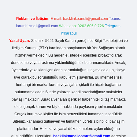
Reklam ve İletişim:
E-mail:
backlinkpaneli@gmail.com
Teams:
forumhizmeti@gmail.com
Whatsapp: 0262 606 0 726
Telegram:
@karabul
Yasal Uyarı:
Sitemiz, 5651 Sayılı Kanun gereğince Bilgi Teknolojileri ve
İletişim Kurumu (BTK) tarafından onaylanmış bir Yer Sağlayıcı olarak
hizmet vermektedir. Bu nedenle, sitedeki içerikleri proaktif olarak
denetleme veya araştırma yükümlülüğümüz bulunmamaktadır. Ancak,
üyelerimiz yazdıkları içeriklerin sorumluluğunu taşımakta olup, siteye
üye olarak bu sorumluluğu kabul etmiş sayılırlar. Bu internet sitesi,
herhangi bir marka, kurum veya şahıs şirketi ile hiçbir bağlantısı
bulunmamaktadır. Sitede yalnızca kendi hazırladığımız makaleler
paylaşılmaktadır. Burada yer alan içerikler haber niteliği taşımamakta
olup, gerçek kurum ve kişiler hakkında paylaşım yapılmamaktadır.
Gerçek kurum ve kişiler ile isim benzerlikleri tamamen tesadüfidir.
Sitemiz, kar amacı gütmeyen ve tamamen ücretsiz bir bilgi paylaşım
platformudur. Hukuka ve yasal düzenlemelere aykırı olduğunu
düşündüğünüz içerikleri,
backlinkpanelicomtr@gmail.com
adresine