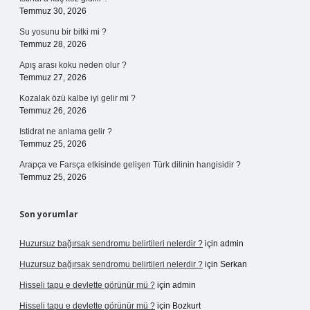
Temmuz 30, 2026
Su yosunu bir bitki mi ?
Temmuz 28, 2026
Apış arası koku neden olur ?
Temmuz 27, 2026
Kozalak özü kalbe iyi gelir mi ?
Temmuz 26, 2026
Istidrat ne anlama gelir ?
Temmuz 25, 2026
Arapça ve Farsça etkisinde gelişen Türk dilinin hangisidir ?
Temmuz 25, 2026
Son yorumlar
Huzursuz bağırsak sendromu belirtileri nelerdir ?
için
admin
Huzursuz bağırsak sendromu belirtileri nelerdir ?
için
Serkan
Hisseli tapu e devlette görünür mü ?
için
admin
Hisseli tapu e devlette görünür mü ?
için
Bozkurt