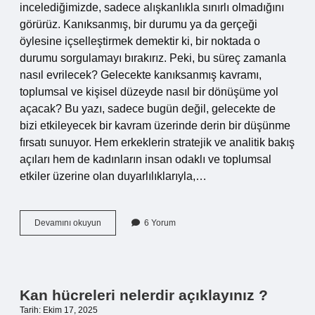
incelediğimizde, sadece alışkanlıkla sınırlı olmadığını
görürüz. Kanıksanmış, bir durumu ya da gerçeği
öylesine içselleştirmek demektir ki, bir noktada o
durumu sorgulamayı bırakırız. Peki, bu süreç zamanla
nasıl evrilecek? Gelecekte kanıksanmış kavramı,
toplumsal ve kişisel düzeyde nasıl bir dönüşüme yol
açacak? Bu yazı, sadece bugün değil, gelecekte de
bizi etkileyecek bir kavram üzerinde derin bir düşünme
fırsatı sunuyor. Hem erkeklerin stratejik ve analitik bakış
açıları hem de kadınların insan odaklı ve toplumsal
etkiler üzerine olan duyarlılıklarıyla,…
Kanıksanmış
Devamını okuyun
6 Yorum
ne
demektir
?
Kan hücreleri nelerdir açıklayınız ?
Tarih: Ekim 17, 2025