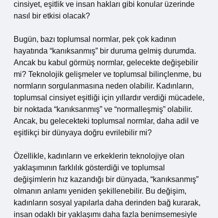
cinsiyet, eşitlik ve insan hakları gibi konular üzerinde
nasıl bir etkisi olacak?
Bugün, bazı toplumsal normlar, pek çok kadının
hayatında “kanıksanmış” bir duruma gelmiş durumda.
Ancak bu kabul görmüş normlar, gelecekte değişebilir
mi? Teknolojik gelişmeler ve toplumsal bilinçlenme, bu
normların sorgulanmasına neden olabilir. Kadınların,
toplumsal cinsiyet eşitliği için yıllardır verdiği mücadele,
bir noktada “kanıksanmış” ve “normalleşmiş” olabilir.
Ancak, bu gelecekteki toplumsal normlar, daha adil ve
eşitlikçi bir dünyaya doğru evrilebilir mi?
Özellikle, kadınların ve erkeklerin teknolojiye olan
yaklaşımının farklılık gösterdiği ve toplumsal
değişimlerin hız kazandığı bir dünyada, “kanıksanmış”
olmanın anlamı yeniden şekillenebilir. Bu değişim,
kadınların sosyal yapılarla daha derinden bağ kurarak,
insan odaklı bir yaklaşımı daha fazla benimsemesiyle