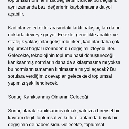
toplumsal normlar hızla değişebilir, ancak bu değişim,
aynı zamanda bazı değerlerin kaybolmasına da yol
açabilir.
Kadınlar ve erkekler arasındaki farklı bakış açıları da bu
noktada devreye giriyor. Erkekler genellikle analitik ve
stratejik yaklaşımlar geliştirebilirken, kadınlar daha çok
toplumsal bağlar üzerinden bu değişimi izleyebilirler.
Gelecekte, teknolojinin toplumu nasıl dönüştüreceği,
kanıksanmış normların daha da sıkılaşmasına mı yoksa
bu normların tamamen kırılmasına mı yol açacak? Bu
sorulara verdiğimiz cevaplar, gelecekteki toplumsal
yapımızı şekillendirecek.
Sonuç: Kanıksanmış Olmanın Geleceği
Sonuç olarak, kanıksanmış olmak, yalnızca bireysel bir
kavram değil, toplumsal ve kültürel anlamda büyük bir
değişimin de habercisidir. Gelecekte, toplumsal