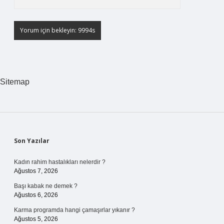
Sitemap
Sidebar
Son Yazılar
Kadın rahim hastalıkları nelerdir ?
Ağustos 7, 2026
Başı kabak ne demek ?
Ağustos 6, 2026
Karma programda hangi çamaşırlar yıkanır ?
Ağustos 5, 2026