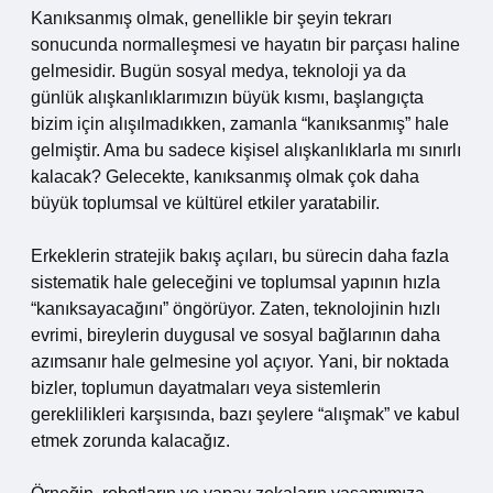
Kanıksanmış olmak, genellikle bir şeyin tekrarı
sonucunda normalleşmesi ve hayatın bir parçası haline
gelmesidir. Bugün sosyal medya, teknoloji ya da
günlük alışkanlıklarımızın büyük kısmı, başlangıçta
bizim için alışılmadıkken, zamanla “kanıksanmış” hale
gelmiştir. Ama bu sadece kişisel alışkanlıklarla mı sınırlı
kalacak? Gelecekte, kanıksanmış olmak çok daha
büyük toplumsal ve kültürel etkiler yaratabilir.
Erkeklerin stratejik bakış açıları, bu sürecin daha fazla
sistematik hale geleceğini ve toplumsal yapının hızla
“kanıksayacağını” öngörüyor. Zaten, teknolojinin hızlı
evrimi, bireylerin duygusal ve sosyal bağlarının daha
azımsanır hale gelmesine yol açıyor. Yani, bir noktada
bizler, toplumun dayatmaları veya sistemlerin
gereklilikleri karşısında, bazı şeylere “alışmak” ve kabul
etmek zorunda kalacağız.