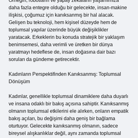
Örneğin, robotların ve yapay zekaların yaşamımıza
daha fazla entegre olduğu bir gelecekte, insan-makine
ilişkisi, çoğumuz için kanıksanmış bir hal alacak.
Gelişen bu teknoloji, hem kişisel düzeyde hem de
toplumsal yapılar üzerinde büyük değişiklikler
yaratacak. Erkeklerin bu konuda stratejik bir yaklaşım
benimsemesi, daha verimli ve üretken bir dünya
yaratmayı hedeflese de, insan doğasına dair bazı
soruları da gündeme getirecektir.
Kadınların Perspektifinden Kanıksanmış: Toplumsal
Dönüşüm
Kadınlar, genellikle toplumsal dinamiklere daha duyarlı
ve insana odaklı bir bakış açısına sahiptir. Kanıksanmış
olmanın toplumsal etkilerini ele alırken, onların empatik
bakış açıları, bu değişimi daha geniş bir bağlama
oturtuyor. Gelecekte kanıksanmış olmanın, sadece
bireysel alışkanlıklar değil, aynı zamanda toplumsal