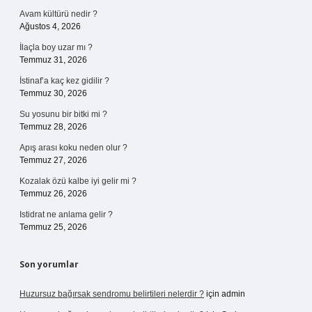
Avam kültürü nedir ?
Ağustos 4, 2026
İlaçla boy uzar mı ?
Temmuz 31, 2026
İstinaf’a kaç kez gidilir ?
Temmuz 30, 2026
Su yosunu bir bitki mi ?
Temmuz 28, 2026
Apış arası koku neden olur ?
Temmuz 27, 2026
Kozalak özü kalbe iyi gelir mi ?
Temmuz 26, 2026
Istidrat ne anlama gelir ?
Temmuz 25, 2026
Son yorumlar
Huzursuz bağırsak sendromu belirtileri nelerdir ?
için
admin