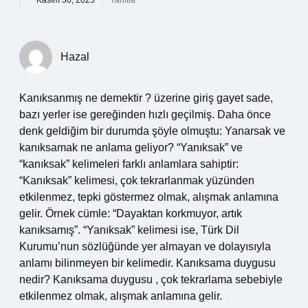
Kasım 30, 2025
Yanıtla
Hazal
Kanıksanmış ne demektir ? üzerine giriş gayet sade,
bazı yerler ise gereğinden hızlı geçilmiş. Daha önce
denk geldiğim bir durumda şöyle olmuştu: Yanarsak ve
kanıksamak ne anlama geliyor? “Yanıksak” ve
“kanıksak” kelimeleri farklı anlamlara sahiptir:
“Kanıksak” kelimesi, çok tekrarlanmak yüzünden
etkilenmez, tepki göstermez olmak, alışmak anlamına
gelir. Örnek cümle: “Dayaktan korkmuyor, artık
kanıksamış”. “Yanıksak” kelimesi ise, Türk Dil
Kurumu’nun sözlüğünde yer almayan ve dolayısıyla
anlamı bilinmeyen bir kelimedir. Kanıksama duygusu
nedir? Kanıksama duygusu , çok tekrarlama sebebiyle
etkilenmez olmak, alışmak anlamına gelir.