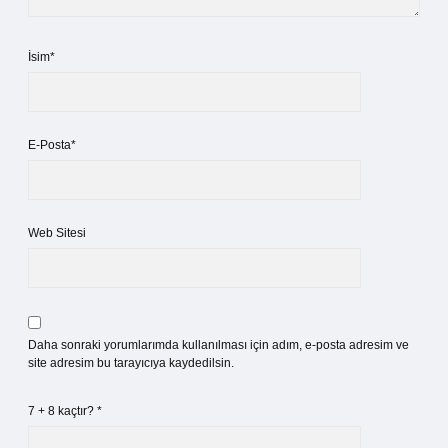
İsim*
E-Posta*
Web Sitesi
Daha sonraki yorumlarımda kullanılması için adım, e-posta adresim ve
site adresim bu tarayıcıya kaydedilsin.
7 + 8 kaçtır?
*