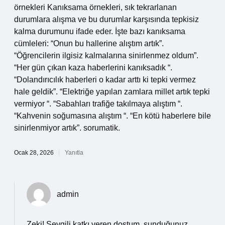
örnekleri Kanıksama örnekleri, sık tekrarlanan
durumlara alışma ve bu durumlar karşısında tepkisiz
kalma durumunu ifade eder. İşte bazı kanıksama
cümleleri: “Onun bu hallerine alıştım artık”.
“Öğrencilerin ilgisiz kalmalarına sinirlenmez oldum”.
“Her gün çıkan kaza haberlerini kanıksadık “.
“Dolandırıcılık haberleri o kadar arttı ki tepki vermez
hale geldik”. “Elektriğe yapılan zamlara millet artık tepki
vermiyor “. “Sabahları trafiğe takılmaya alıştım “.
“Kahvenin soğumasına alıştım “. “En kötü haberlere bile
sinirlenmiyor artık”. sorumatik.
Ocak 28, 2026
Yanıtla
admin
Zeki! Sevgili katkı veren dostum, sunduğunuz