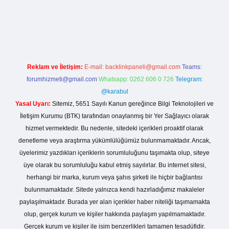
riş
Reklam ve İletişim:
E-mail:
backlinkpaneli@gmail.com
Teams:
forumhizmeti@gmail.com
Whatsapp: 0262 606 0 726
Telegram:
@karabul
Yasal Uyarı:
Sitemiz, 5651 Sayılı Kanun gereğince Bilgi Teknolojileri ve
İletişim Kurumu (BTK) tarafından onaylanmış bir Yer Sağlayıcı olarak
hizmet vermektedir. Bu nedenle, sitedeki içerikleri proaktif olarak
denetleme veya araştırma yükümlülüğümüz bulunmamaktadır. Ancak,
üyelerimiz yazdıkları içeriklerin sorumluluğunu taşımakta olup, siteye
üye olarak bu sorumluluğu kabul etmiş sayılırlar. Bu internet sitesi,
herhangi bir marka, kurum veya şahıs şirketi ile hiçbir bağlantısı
bulunmamaktadır. Sitede yalnızca kendi hazırladığımız makaleler
paylaşılmaktadır. Burada yer alan içerikler haber niteliği taşımamakta
olup, gerçek kurum ve kişiler hakkında paylaşım yapılmamaktadır.
Gerçek kurum ve kişiler ile isim benzerlikleri tamamen tesadüfidir.