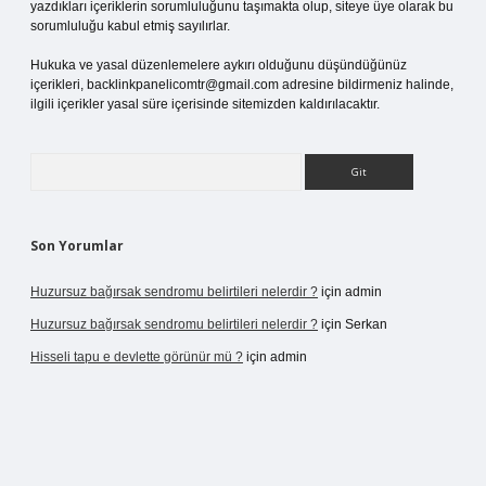
yazdıkları içeriklerin sorumluluğunu taşımakta olup, siteye üye olarak bu
sorumluluğu kabul etmiş sayılırlar.
Hukuka ve yasal düzenlemelere aykırı olduğunu düşündüğünüz
içerikleri,
backlinkpanelicomtr@gmail.com
adresine bildirmeniz halinde,
ilgili içerikler yasal süre içerisinde sitemizden kaldırılacaktır.
Arama
Son Yorumlar
Huzursuz bağırsak sendromu belirtileri nelerdir ?
için
admin
Huzursuz bağırsak sendromu belirtileri nelerdir ?
için
Serkan
Hisseli tapu e devlette görünür mü ?
için
admin