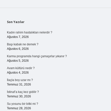
Sidebar
Son Yazılar
Kadın rahim hastalıkları nelerdir ?
Ağustos 7, 2026
Başı kabak ne demek ?
Ağustos 6, 2026
Karma programda hangi çamaşırlar yıkanır ?
Ağustos 5, 2026
Avam kültürü nedir ?
Ağustos 4, 2026
İlaçla boy uzar mı ?
Temmuz 31, 2026
İstinaf’a kaç kez gidilir ?
Temmuz 30, 2026
Su yosunu bir bitki mi ?
Temmuz 28, 2026