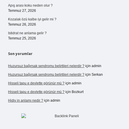
Apış arası koku neden olur ?
Temmuz 27, 2026
Kozalak özü kalbe iyi gelir mi ?
Temmuz 26, 2026
Istidrat ne anlama gelir ?
Temmuz 25, 2026
Son yorumlar
Huzursuz bağırsak sendromu belirtileri nelerdir ?
için
admin
Huzursuz bağırsak sendromu belirtileri nelerdir ?
için
Serkan
Hisseli tapu e devlette görünür mü ?
için
admin
Hisseli tapu e devlette görünür mü ?
için
Bozkurt
Hidiv in anlamı nedir ?
için
admin