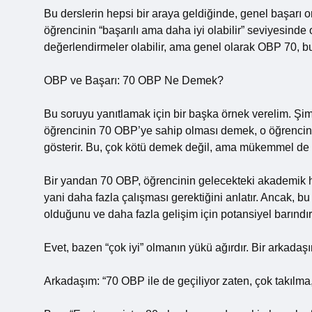
Bu derslerin hepsi bir araya geldiğinde, genel başarı 
öğrencinin “başarılı ama daha iyi olabilir” seviyesinde 
değerlendirmeler olabilir, ama genel olarak OBP 70, bu 
OBP ve Başarı: 70 OBP Ne Demek?
Bu soruyu yanıtlamak için bir başka örnek verelim. Şim
öğrencinin 70 OBP’ye sahip olması demek, o öğrencinin
gösterir. Bu, çok kötü demek değil, ama mükemmel de 
Bir yandan 70 OBP, öğrencinin gelecekteki akademik he
yani daha fazla çalışması gerektiğini anlatır. Ancak, 
olduğunu ve daha fazla gelişim için potansiyel barındırd
Evet, bazen “çok iyi” olmanın yükü ağırdır. Bir arkadaşı
Arkadaşım: “70 OBP ile de geçiliyor zaten, çok takılma,