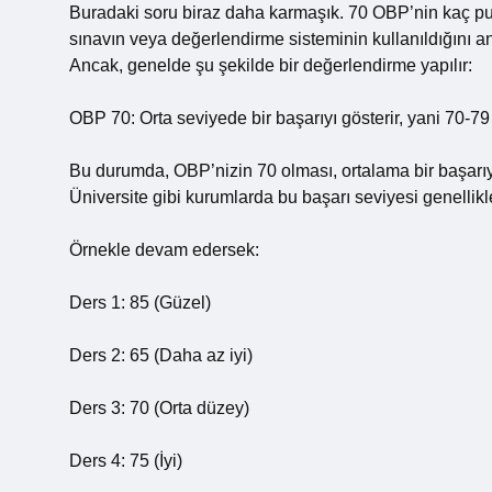
Buradaki soru biraz daha karmaşık. 70 OBP’nin kaç pua
sınavın veya değerlendirme sisteminin kullanıldığını 
Ancak, genelde şu şekilde bir değerlendirme yapılır:
OBP 70: Orta seviyede bir başarıyı gösterir, yani 70-79 
Bu durumda, OBP’nizin 70 olması, ortalama bir başarıy
Üniversite gibi kurumlarda bu başarı seviyesi genellikle 
Örnekle devam edersek:
Ders 1: 85 (Güzel)
Ders 2: 65 (Daha az iyi)
Ders 3: 70 (Orta düzey)
Ders 4: 75 (İyi)