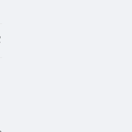
ı
?
a