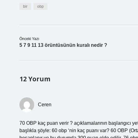
bir
obp
Önceki Yazı
5 7 9 11 13 örüntüsünün kuralı nedir ?
12 Yorum
Ceren
70 OBP kaç puan verir ? açıklamalarının başlangıcı yet
başlıkla şöyle: 60 obp ‘nin kaç puanı var? 60 OBP (Ort
hesaplanır ve bu durumda 300 puan elde edilir. 76 ob