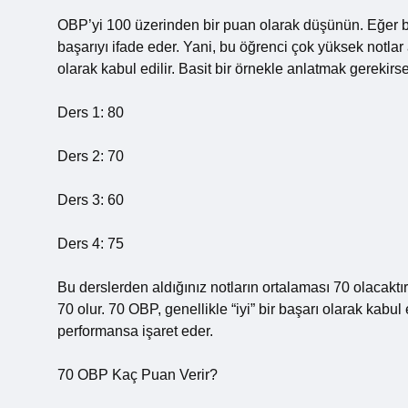
OBP’yi 100 üzerinden bir puan olarak düşünün. Eğer bi
başarıyı ifade eder. Yani, bu öğrenci çok yüksek notlar
olarak kabul edilir. Basit bir örnekle anlatmak gerekirse
Ders 1: 80
Ders 2: 70
Ders 3: 60
Ders 4: 75
Bu derslerden aldığınız notların ortalaması 70 olacaktı
70 olur. 70 OBP, genellikle “iyi” bir başarı olarak kabu
performansa işaret eder.
70 OBP Kaç Puan Verir?