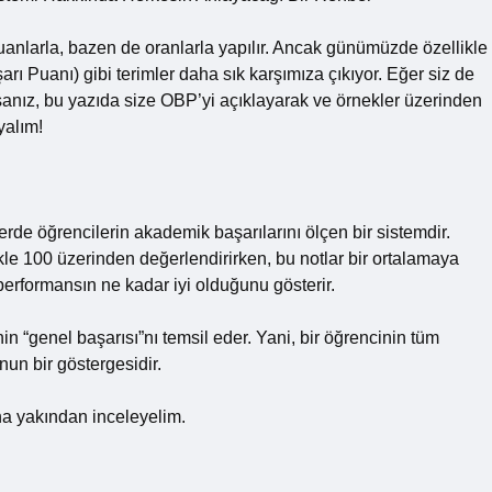
uanlarla, bazen de oranlarla yapılır. Ancak günümüzde özellikle
ı Puanı) gibi terimler daha sık karşımıza çıkıyor. Eğer siz de
sanız, bu yazıda size OBP’yi açıklayarak ve örnekler üzerinden
yalım!
erde öğrencilerin akademik başarılarını ölçen bir sistemdir.
likle 100 üzerinden değerlendirirken, bu notlar bir ortalamaya
erformansın ne kadar iyi olduğunu gösterir.
in “genel başarısı”nı temsil eder. Yani, bir öğrencinin tüm
un bir göstergesidir.
a yakından inceleyelim.