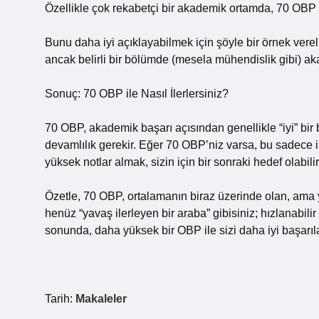
Özellikle çok rekabetçi bir akademik ortamda, 70 OBP b
Bunu daha iyi açıklayabilmek için şöyle bir örnek vereli
ancak belirli bir bölümde (mesela mühendislik gibi) ak
Sonuç: 70 OBP ile Nasıl İlerlersiniz?
70 OBP, akademik başarı açısından genellikle “iyi” bir
devamlılık gerekir. Eğer 70 OBP’niz varsa, bu sadece 
yüksek notlar almak, sizin için bir sonraki hedef olabilir
Özetle, 70 OBP, ortalamanın biraz üzerinde olan, ama yi
henüz “yavaş ilerleyen bir araba” gibisiniz; hızlanabili
sonunda, daha yüksek bir OBP ile sizi daha iyi başarıla
Tarih:
Makaleler