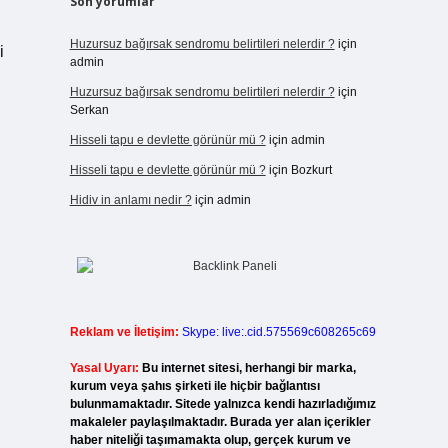
Son yorumlar
Huzursuz bağırsak sendromu belirtileri nelerdir ?
için
i
admin
Huzursuz bağırsak sendromu belirtileri nelerdir ?
için
Serkan
Hisseli tapu e devlette görünür mü ?
için
admin
Hisseli tapu e devlette görünür mü ?
için
Bozkurt
Hidiv in anlamı nedir ?
için
admin
Reklam ve İletişim:
Skype: live:.cid.575569c608265c69
Yasal Uyarı:
Bu internet sitesi, herhangi bir marka,
kurum veya şahıs şirketi ile hiçbir bağlantısı
bulunmamaktadır. Sitede yalnızca kendi hazırladığımız
makaleler paylaşılmaktadır. Burada yer alan içerikler
haber niteliği taşımamakta olup, gerçek kurum ve