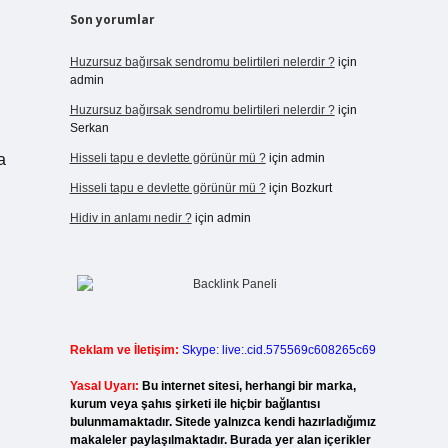
Son yorumlar
Huzursuz bağırsak sendromu belirtileri nelerdir ?
için
admin
Huzursuz bağırsak sendromu belirtileri nelerdir ?
için
Serkan
a
Hisseli tapu e devlette görünür mü ?
için
admin
Hisseli tapu e devlette görünür mü ?
için
Bozkurt
Hidiv in anlamı nedir ?
için
admin
.
Reklam ve İletişim:
Skype: live:.cid.575569c608265c69
Yasal Uyarı:
Bu internet sitesi, herhangi bir marka,
kurum veya şahıs şirketi ile hiçbir bağlantısı
bulunmamaktadır. Sitede yalnızca kendi hazırladığımız
makaleler paylaşılmaktadır. Burada yer alan içerikler