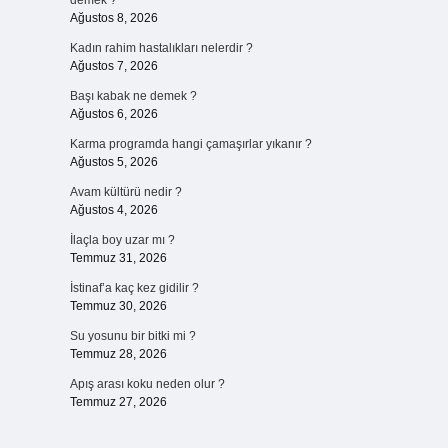
demek ?
Ağustos 8, 2026
Kadın rahim hastalıkları nelerdir ?
Ağustos 7, 2026
Başı kabak ne demek ?
Ağustos 6, 2026
Karma programda hangi çamaşırlar yıkanır ?
Ağustos 5, 2026
Avam kültürü nedir ?
Ağustos 4, 2026
İlaçla boy uzar mı ?
Temmuz 31, 2026
İstinaf’a kaç kez gidilir ?
Temmuz 30, 2026
Su yosunu bir bitki mi ?
Temmuz 28, 2026
Apış arası koku neden olur ?
Temmuz 27, 2026