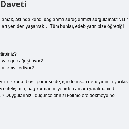
 Daveti
 anlamak, aslında kendi bağlanma süreçlerimizi sorgulamaktır. Bir
nıları yeniden yaşamak… Tüm bunlar, edebiyatın bize öğrettiği
tirsiniz?
iyalogu çağrıştırıyor?
ını temsil ediyor?
emi ne kadar basit görünse de, içinde insan deneyiminin yankısı
lece iletişimin, bağ kurmanın, yeniden anlam yaratmanın bir
ldu? Duygularınızı, düşüncelerinizi kelimelere dökmeye ne