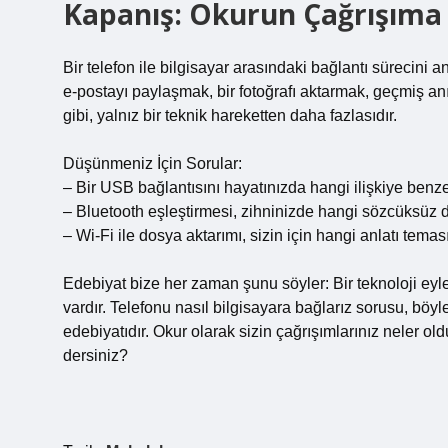
Kapanış: Okurun Çağrışıma
Bir telefon ile bilgisayar arasındaki bağlantı sürecini
e‑postayı paylaşmak, bir fotoğrafı aktarmak, geçmiş a
gibi, yalnız bir teknik hareketten daha fazlasıdır.
Düşünmeniz İçin Sorular:
– Bir USB bağlantısını hayatınızda hangi ilişkiye benze
– Bluetooth eşleştirmesi, zihninizde hangi sözcüksüz d
– Wi‑Fi ile dosya aktarımı, sizin için hangi anlatı temas
Edebiyat bize her zaman şunu söyler: Bir teknoloji eyl
vardır. Telefonu nasıl bilgisayara bağlarız sorusu, böy
edebiyatıdır. Okur olarak sizin çağrışımlarınız neler o
dersiniz?