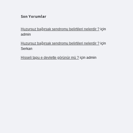
Son Yorumlar
Huzursuz bağırsak sendromu belirtileri nelerdir ?
için
admin
Huzursuz bağırsak sendromu belirtileri nelerdir ?
için
Serkan
Hisseli tapu e devlette görünür mü ?
için
admin