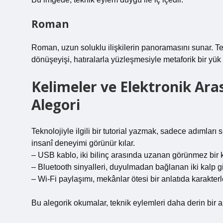
Roman
Roman, uzun soluklu ilişkilerin panoramasını sunar. Te
dönüşeyişi, hatıralarla yüzleşmesiyle metaforik bir yük 
Kelimeler ve Elektronik Aras
Alegori
Teknolojiyle ilgili bir tutorial yazmak, sadece adımları 
insanî deneyimi görünür kılar.
– USB kablo, iki bilinç arasında uzanan görünmez bir 
– Bluetooth sinyalleri, duyulmadan bağlanan iki kalp gibi
– Wi‑Fi paylaşımı, mekânlar ötesi bir anlatıda karakterler
Bu alegorik okumalar, teknik eylemleri daha derin bir 