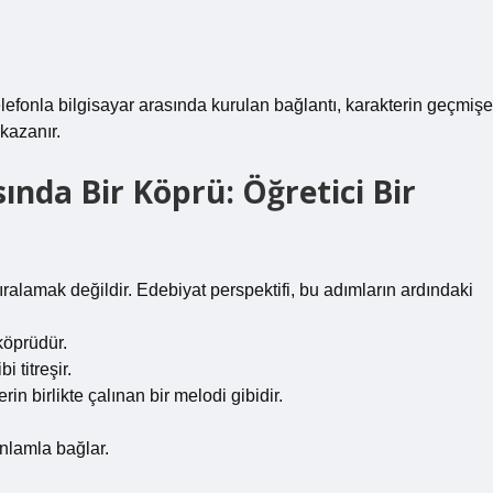
lefonla bilgisayar arasında kurulan bağlantı, karakterin geçmişe
kazanır.
ında Bir Köprü: Öğretici Bir
sıralamak değildir. Edebiyat perspektifi, bu adımların ardındaki
köprüdür.
 titreşir.
in birlikte çalınan bir melodi gibidir.
anlamla bağlar.