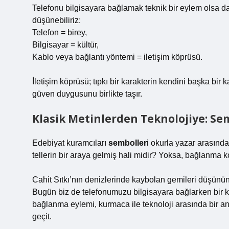
Telefonu bilgisayara bağlamak teknik bir eylem olsa d
düşünebiliriz:
Telefon = birey,
Bilgisayar = kültür,
Kablo veya bağlantı yöntemi = iletişim köprüsü.
İletişim köprüsü; tıpkı bir karakterin kendini başka bir
güven duygusunu birlikte taşır.
Klasik Metinlerden Teknolojiye: Se
Edebiyat kuramcıları
semboller
i okurla yazar arasında
tellerin bir araya gelmiş hali midir? Yoksa, bağlanma k
Cahit Sıtkı’nın denizlerinde kaybolan gemileri düşünün
Bugün biz de telefonumuzu bilgisayara bağlarken bir k
bağlanma eylemi, kurmaca ile teknoloji arasında bir
an
geçit.