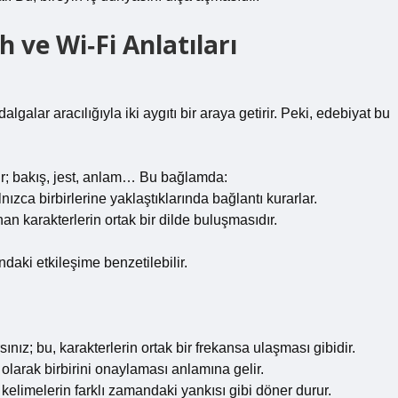
 ve Wi‑Fi Anlatıları
lgalar aracılığıyla iki aygıtı bir araya getirir. Peki, edebiyat bu
ır; bakış, jest, anlam… Bu bağlamda:
lnızca birbirlerine yaklaştıklarında bağlantı kurarlar.
n karakterlerin ortak bir dilde buluşmasıdır.
ındaki etkileşime benzetilebilir.
ınız; bu, karakterlerin ortak bir frekansa ulaşması gibidir.
lı olarak birbirini onaylaması anlamına gelir.
ı kelimelerin farklı zamandaki yankısı gibi döner durur.