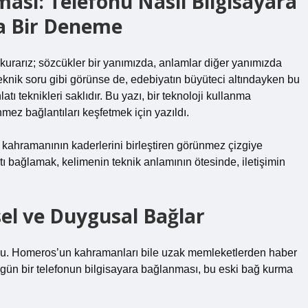
ası: Telefonu Nasıl Bilgisayara
da Bir Deneme
kurarız; sözcükler bir yanımızda, anlamlar diğer yanımızda
 teknik soru gibi görünse de, edebiyatın büyüteci altındayken bu
latı teknikleri
saklıdır. Bu yazı, bir teknoloji kullanma
mez bağlantıları keşfetmek için yazıldı.
iki kahramanının kaderlerini birleştiren görünmez çizgiye
gıtı bağlamak, kelimenin teknik anlamının ötesinde, iletişimin
ksel ve Duygusal Bağlar
 oldu. Homeros’un kahramanları bile uzak memleketlerden haber
ugün bir telefonun bilgisayara bağlanması, bu eski bağ kurma