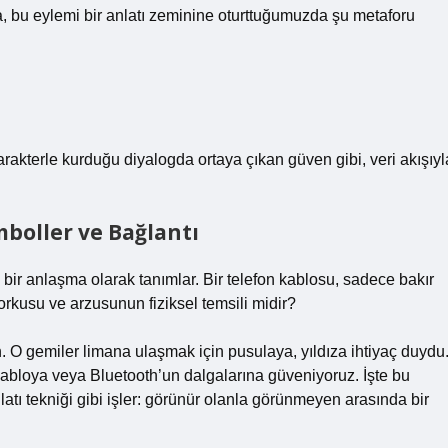
a, bu eylemi bir anlatı zeminine oturttuğumuzda şu metaforu
 karakterle kurduğu diyalogda ortaya çıkan güven gibi, veri akışıyl
mboller ve Bağlantı
 bir anlaşma olarak tanımlar. Bir telefon kablosu, sadece bakır
orkusu ve arzusunun fiziksel temsili midir?
. O gemiler limana ulaşmak için pusulaya, yıldıza ihtiyaç duydu
abloya veya Bluetooth’un dalgalarına güveniyoruz. İşte bu
latı tekniği
gibi işler: görünür olanla görünmeyen arasında bir