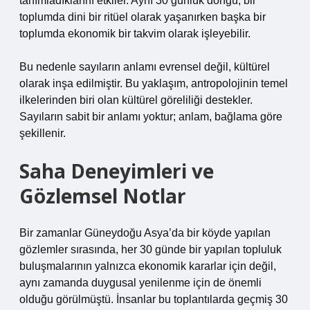
tanımladıklarını etkiler. Aynı 30 günlük döngü, bir
toplumda dini bir ritüel olarak yaşanırken başka bir
toplumda ekonomik bir takvim olarak işleyebilir.
Bu nedenle sayıların anlamı evrensel değil, kültürel
olarak inşa edilmiştir. Bu yaklaşım, antropolojinin temel
ilkelerinden biri olan kültürel göreliliği destekler.
Sayıların sabit bir anlamı yoktur; anlam, bağlama göre
şekillenir.
Saha Deneyimleri ve
Gözlemsel Notlar
Bir zamanlar Güneydoğu Asya’da bir köyde yapılan
gözlemler sırasında, her 30 günde bir yapılan topluluk
buluşmalarının yalnızca ekonomik kararlar için değil,
aynı zamanda duygusal yenilenme için de önemli
olduğu görülmüştü. İnsanlar bu toplantılarda geçmiş 30