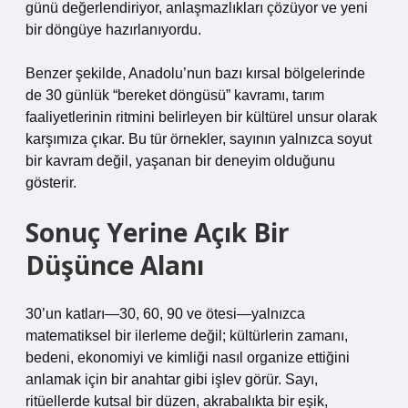
günü değerlendiriyor, anlaşmazlıkları çözüyor ve yeni
bir döngüye hazırlanıyordu.
Benzer şekilde, Anadolu’nun bazı kırsal bölgelerinde
de 30 günlük “bereket döngüsü” kavramı, tarım
faaliyetlerinin ritmini belirleyen bir kültürel unsur olarak
karşımıza çıkar. Bu tür örnekler, sayının yalnızca soyut
bir kavram değil, yaşanan bir deneyim olduğunu
gösterir.
Sonuç Yerine Açık Bir
Düşünce Alanı
30’un katları—30, 60, 90 ve ötesi—yalnızca
matematiksel bir ilerleme değil; kültürlerin zamanı,
bedeni, ekonomiyi ve kimliği nasıl organize ettiğini
anlamak için bir anahtar gibi işlev görür. Sayı,
ritüellerde kutsal bir düzen, akrabalıkta bir eşik,