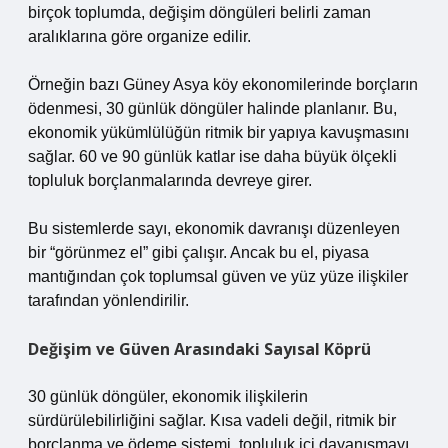
birçok toplumda, değişim döngüleri belirli zaman
aralıklarına göre organize edilir.
Örneğin bazı Güney Asya köy ekonomilerinde borçların
ödenmesi, 30 günlük döngüler halinde planlanır. Bu,
ekonomik yükümlülüğün ritmik bir yapıya kavuşmasını
sağlar. 60 ve 90 günlük katlar ise daha büyük ölçekli
topluluk borçlanmalarında devreye girer.
Bu sistemlerde sayı, ekonomik davranışı düzenleyen
bir “görünmez el” gibi çalışır. Ancak bu el, piyasa
mantığından çok toplumsal güven ve yüz yüze ilişkiler
tarafından yönlendirilir.
Değişim ve Güven Arasındaki Sayısal Köprü
30 günlük döngüler, ekonomik ilişkilerin
sürdürülebilirliğini sağlar. Kısa vadeli değil, ritmik bir
borçlanma ve ödeme sistemi, topluluk içi dayanışmayı