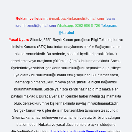
Reklam ve İletişim:
E-mail:
backlinkpaneli@gmail.com
Teams:
forumhizmeti@gmail.com
Whatsapp: 0262 606 0 726
Telegram:
@karabul
Yasal Uyarı:
Sitemiz, 5651 Sayılı Kanun gereğince Bilgi Teknolojileri ve
İletişim Kurumu (BTK) tarafından onaylanmış bir Yer Sağlayıcı olarak
hizmet vermektedir. Bu nedenle, sitedeki içerikleri proaktif olarak
denetleme veya araştırma yükümlülüğümüz bulunmamaktadır. Ancak,
üyelerimiz yazdıkları içeriklerin sorumluluğunu taşımakta olup, siteye
üye olarak bu sorumluluğu kabul etmiş sayılırlar. Bu internet sitesi,
herhangi bir marka, kurum veya şahıs şirketi ile hiçbir bağlantısı
bulunmamaktadır. Sitede yalnızca kendi hazırladığımız makaleler
paylaşılmaktadır. Burada yer alan içerikler haber niteliği taşımamakta
olup, gerçek kurum ve kişiler hakkında paylaşım yapılmamaktadır.
Gerçek kurum ve kişiler ile isim benzerlikleri tamamen tesadüfidir.
Sitemiz, kar amacı gütmeyen ve tamamen ücretsiz bir bilgi paylaşım
platformudur. Hukuka ve yasal düzenlemelere aykırı olduğunu
düşündüğünüz içerikleri,
backlinkpanelicomtr@gmail.com
adresine