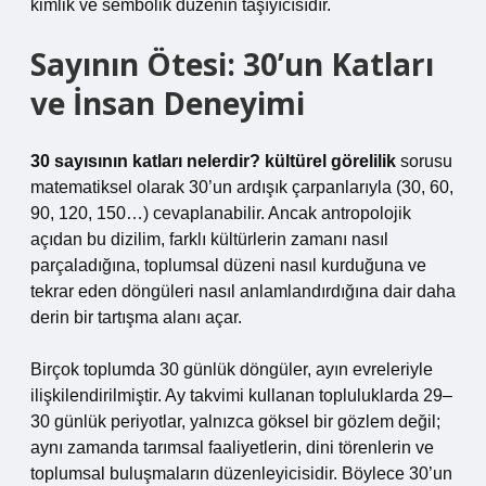
kimlik ve sembolik düzenin taşıyıcısıdır.
Sayının Ötesi: 30’un Katları
ve İnsan Deneyimi
30 sayısının katları nelerdir? kültürel görelilik
sorusu
matematiksel olarak 30’un ardışık çarpanlarıyla (30, 60,
90, 120, 150…) cevaplanabilir. Ancak antropolojik
açıdan bu dizilim, farklı kültürlerin zamanı nasıl
parçaladığına, toplumsal düzeni nasıl kurduğuna ve
tekrar eden döngüleri nasıl anlamlandırdığına dair daha
derin bir tartışma alanı açar.
Birçok toplumda 30 günlük döngüler, ayın evreleriyle
ilişkilendirilmiştir. Ay takvimi kullanan topluluklarda 29–
30 günlük periyotlar, yalnızca göksel bir gözlem değil;
aynı zamanda tarımsal faaliyetlerin, dini törenlerin ve
toplumsal buluşmaların düzenleyicisidir. Böylece 30’un