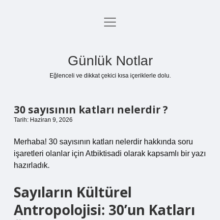
menüyü
Anasayfa
aç
Gizlilik Politikası
Günlük Notlar
Yasal Uyarı
Eğlenceli ve dikkat çekici kısa içeriklerle dolu.
Hakkımızda
30 sayısının katları nelerdir ?
Tarih: Haziran 9, 2026
Merhaba! 30 sayısının katları nelerdir hakkında soru
işaretleri olanlar için Atbiktisadi olarak kapsamlı bir yazı
hazırladık.
Sayıların Kültürel
Antropolojisi: 30’un Katları