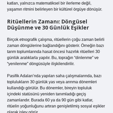
katları, yalnızca matematiksel bir ilerleme değil,
yaşamın ritmini belirleyen bir kültürel örgüye dönüşür.
Ritüellerin Zamanı: Döngüsel
Düşünme ve 30 Günlük Eşikler
Birçok etnografik çalışma, ritüellerin çoğu zaman belirli
zaman döngülerine bağlandığını gösterir. Örneğin bazı
tarım toplumlarında hasat öncesi hazırlık ritüelleri 30
günlük aralıklarla yapılır. Bu, toprağın “dinlenme” ve
“yenilenme” döngüsüyle ilişkilendirilir.
Pasifik Adaları’nda yapılan saha çalışmalarında, bazı
toplulukların 30 günlük yas veya arınma dönemleri
kullandığı görülür. Bu dönemler, bireyin topluluk
içindeki statüsünü yeniden tanımladığı geçiş
zamanlarıdır. Burada 60 ya da 90 gün gibi katlar,
ritüelin yoğunluğunu artıran genişletilmiş sosyal eşikler
olarak işlev görür.