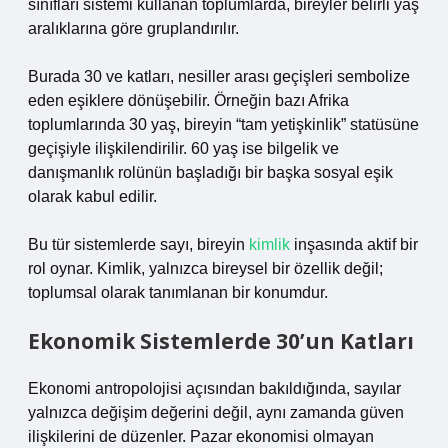
sınıfları sistemi kullanan toplumlarda, bireyler belirli yaş
aralıklarına göre gruplandırılır.
Burada 30 ve katları, nesiller arası geçişleri sembolize
eden eşiklere dönüşebilir. Örneğin bazı Afrika
toplumlarında 30 yaş, bireyin “tam yetişkinlik” statüsüne
geçişiyle ilişkilendirilir. 60 yaş ise bilgelik ve
danışmanlık rolünün başladığı bir başka sosyal eşik
olarak kabul edilir.
Bu tür sistemlerde sayı, bireyin
kimlik
inşasında aktif bir
rol oynar. Kimlik, yalnızca bireysel bir özellik değil;
toplumsal olarak tanımlanan bir konumdur.
Ekonomik Sistemlerde 30’un Katları
Ekonomi antropolojisi açısından bakıldığında, sayılar
yalnızca değişim değerini değil, aynı zamanda güven
ilişkilerini de düzenler. Pazar ekonomisi olmayan