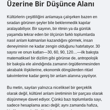
Üzerine Bir Düşünce Alanı
Kültürlerin çeşitliliğini anlamaya çalışırken bazen en
sıradan görünen şeyler bile beklenmedik kapılar
aralayabiliyor. Bir sayının, bir ritmin ya da günlük
yaşamda tekrar eden bir ölçünün farklı toplumlarda
nasıl anlam katmanları kazandığını görmek, insan
deneyiminin ne kadar zengin olduğunu hatırlatıyor. 30
sayısı ve onun katları—30, 60, 90, 120…—ilk bakışta
matematiksel bir dizilim gibi görünse de, antropolojik
bir bakışla ele alındığında zamanın örgütlenmesinden
akrabalık ilişkilerine, ekonomik döngülerden ritüel
takvimlerine kadar geniş bir anlam alanına yayılıyor.
Bu metin, sayıları yalnızca niceliksel bir gerçeklik
olarak değil, kültürel anlam üretiminin bir parçası olarak
düşünmeye davet ediyor. Çünkü bazı toplumlarda sayı,
sadece hesaplama aracı değil; aynı zamanda hafıza,