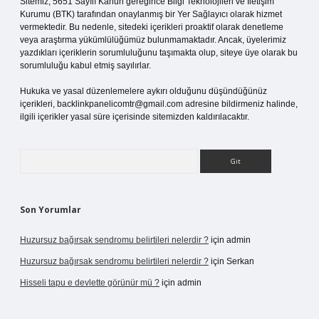
Sitemiz, 5651 Sayılı Kanun gereğince Bilgi Teknolojileri ve İletişim
Kurumu (BTK) tarafından onaylanmış bir Yer Sağlayıcı olarak hizmet
vermektedir. Bu nedenle, sitedeki içerikleri proaktif olarak denetleme
veya araştırma yükümlülüğümüz bulunmamaktadır. Ancak, üyelerimiz
yazdıkları içeriklerin sorumluluğunu taşımakta olup, siteye üye olarak bu
sorumluluğu kabul etmiş sayılırlar.
Hukuka ve yasal düzenlemelere aykırı olduğunu düşündüğünüz
içerikleri,
backlinkpanelicomtr@gmail.com
adresine bildirmeniz halinde,
ilgili içerikler yasal süre içerisinde sitemizden kaldırılacaktır.
Arama
Son Yorumlar
Huzursuz bağırsak sendromu belirtileri nelerdir ?
için
admin
Huzursuz bağırsak sendromu belirtileri nelerdir ?
için
Serkan
Hisseli tapu e devlette görünür mü ?
için
admin