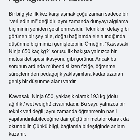
Bir bilgiyle ilk kez karşılaşmak çoğu zaman sadece bir
“veri edinimi” değildir; aynı zamanda dünyayı algılama
biçiminin yeniden şekillenmesidir. Teknik bir detay gibi
görünen bir şey bile, doğru bağlamda ele alındığında
düşünme biçimimizi genişletebilir. Örneğin, “Kawasaki
Ninja 650 kaç kg?” sorusu ilk bakışta yalnızca bir
motosiklet spesifikasyonu gibi görünür. Ancak bu
sorunun ardında mühendislikten fiziğe, öğrenme
süreçlerinden pedagojik yaklaşımlara kadar uzanan
geniş bir düşünme alanı vardır.
Kawasaki Ninja 650, yaklaşık olarak 193 kg (dolu
ağırlık / wet weight) civarındadır. Bu sayı, yalnızca bir
teknik veri değil; aynı zamanda öğrenmenin nasıl
yapılandırılabileceğine dair güçlü bir metafor olarak da
okunabilir. Çünkü bilgi, bağlamla birleştiğinde anlam
kazanır.