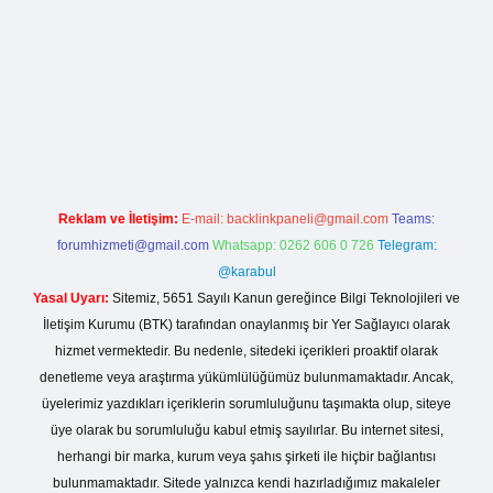
bet mobil giriş
betexper yeni giriş
Reklam ve İletişim:
E-mail:
backlinkpaneli@gmail.com
Teams:
forumhizmeti@gmail.com
Whatsapp: 0262 606 0 726
Telegram:
@karabul
Yasal Uyarı:
Sitemiz, 5651 Sayılı Kanun gereğince Bilgi Teknolojileri ve
İletişim Kurumu (BTK) tarafından onaylanmış bir Yer Sağlayıcı olarak
hizmet vermektedir. Bu nedenle, sitedeki içerikleri proaktif olarak
denetleme veya araştırma yükümlülüğümüz bulunmamaktadır. Ancak,
üyelerimiz yazdıkları içeriklerin sorumluluğunu taşımakta olup, siteye
üye olarak bu sorumluluğu kabul etmiş sayılırlar. Bu internet sitesi,
herhangi bir marka, kurum veya şahıs şirketi ile hiçbir bağlantısı
bulunmamaktadır. Sitede yalnızca kendi hazırladığımız makaleler