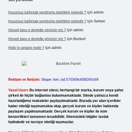
Huzursuz bağırsak sendromu belirtileri nelerdir ?
için
admin
Huzursuz bağırsak sendromu belirtileri nelerdir ?
için
Serkan
Hisseli tapu e devlette görünür mü ?
için
admin
Hisseli tapu e devlette görünür mü ?
için
Bozkurt
Hidiv in anlamı nedir ?
için
admin
Reklam ve İletişim:
Skype: live:.cid.575569c608265c69
Yasal Uyarı:
Bu internet sitesi, herhangi bir marka, kurum veya şahıs
şirketi ile hiçbir bağlantısı bulunmamaktadır. Sitede yalnızca kendi
hazırladığımız makaleler paylaşılmaktadır. Burada yer alan içerikler
haber niteliği taşımamakta olup, gerçek kurum ve kişiler hakkında
paylaşım yapılmamaktadır. Gerçek kurum ve kişiler ile isim
benzerlikleri tamamen tesadüfidir. Sitemizdeki bilgiler taslak
halindedir ve tavsiye niteliği taşımazlar.