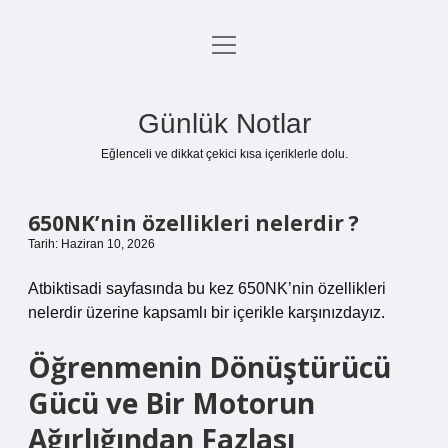
menüyü
Anasayfa
aç
Gizlilik Politikası
Günlük Notlar
Yasal Uyarı
Eğlenceli ve dikkat çekici kısa içeriklerle dolu.
Hakkımızda
650NK’nin özellikleri nelerdir ?
Tarih: Haziran 10, 2026
Atbiktisadi sayfasında bu kez 650NK’nin özellikleri
nelerdir üzerine kapsamlı bir içerikle karşınızdayız.
Öğrenmenin Dönüştürücü
Gücü ve Bir Motorun
Ağırlığından Fazlası