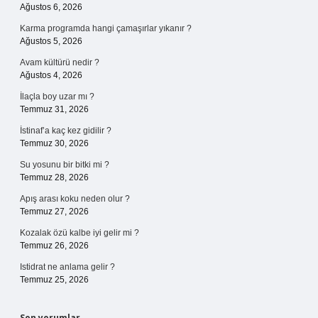
Ağustos 6, 2026
Karma programda hangi çamaşırlar yıkanır ?
Ağustos 5, 2026
Avam kültürü nedir ?
Ağustos 4, 2026
İlaçla boy uzar mı ?
Temmuz 31, 2026
İstinaf’a kaç kez gidilir ?
Temmuz 30, 2026
Su yosunu bir bitki mi ?
Temmuz 28, 2026
Apış arası koku neden olur ?
Temmuz 27, 2026
Kozalak özü kalbe iyi gelir mi ?
Temmuz 26, 2026
Istidrat ne anlama gelir ?
Temmuz 25, 2026
Son yorumlar